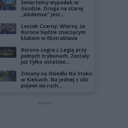
Śmiertelny wypadek w
Gozdzie. Droga na starej
„siódemce” jest
zablokowana
Leszek Czarny: Wierzę, że
Korona będzie znaczącym
klubem w Ekstraklasie
Korona zagra z Legią przy
pełnych trybunach. Zostały
już tylko ostatnie
wejściówki
Zmiany na Osiedlu Na Stoku
w Kielcach. Na jednej z ulic
pojawi się ruch
jednokierunkowy
REKLAMA