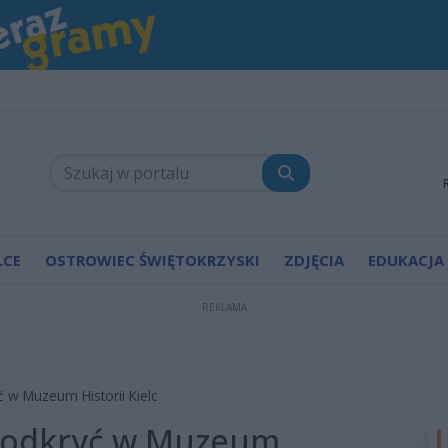
LCE
OSTROWIEC ŚWIĘTOKRZYSKI
ZDJĘCIA
EDUKACJA
REKLAMA
yć w Muzeum Historii Kielc
 i odkryć w Muzeum