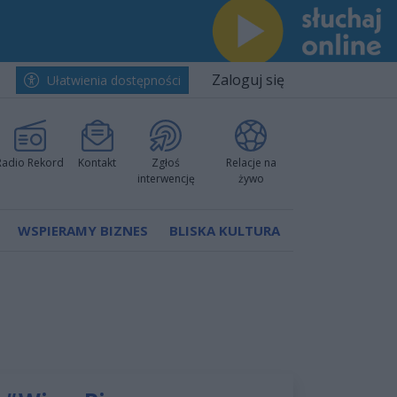
Zaloguj się
Ułatwienia dostępności
Radio Rekord
Kontakt
Zgłoś
Relacje na
interwencję
żywo
WSPIERAMY BIZNES
BLISKA KULTURA