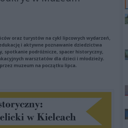
ńców oraz turystów na cykl lipcowych wydarzeń,
, edukację i aktywne poznawanie dziedzictwa
, spotkanie podróżnicze, spacer historyczny,
acyjnych warsztatów dla dzieci i młodzieży.
przez muzeum na początku lipca.