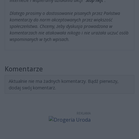
Internecie i wspieramy działania akcji
"Stop hejt"
.
Dlatego prosimy o dostosowanie pisanych przez Państwa
komentarzy do norm akceptowanych przez większość
społeczeństwa. Chcemy, żeby dyskusja prowadzona w
komentarzach nie atakowała nikogo i nie urażała uczuć osób
wspominanych w tych wpisach.
Komentarze
Aktualnie nie ma żadnych komentarzy. Bądź pierwszy,
dodaj swój komentarz.
REKLAMA