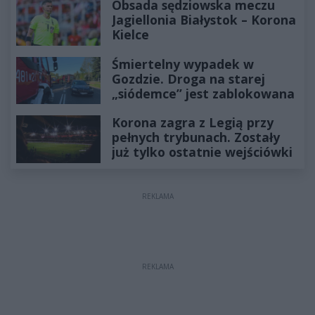
Obsada sędziowska meczu
Jagiellonia Białystok – Korona
Kielce
Śmiertelny wypadek w
Gozdzie. Droga na starej
„siódemce” jest zablokowana
Korona zagra z Legią przy
pełnych trybunach. Zostały
już tylko ostatnie wejściówki
REKLAMA
REKLAMA