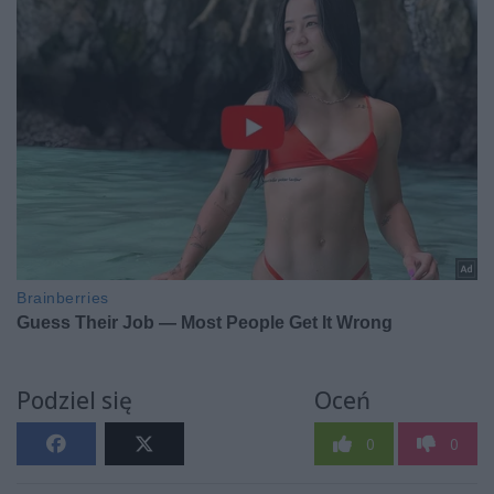
Podziel się
Oceń
0
0