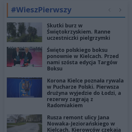
#WieszPierwszy
Poprzednie
Następ
Skutki burz w
Świętokrzyskiem. Ranne
uczestniczki pielgrzymki
Święto polskiego boksu
ponownie w Kielcach. Przed
nami szósta edycja Targów
Boksu
Korona Kielce poznała rywala
w Pucharze Polski. Pierwsza
drużyna wyjedzie do Łodzi, a
rezerwy zagrają z
Radomiakiem
Rusza remont ulicy Jana
Nowaka-Jeziorańskiego w
Kielcach. Kierowców czekają