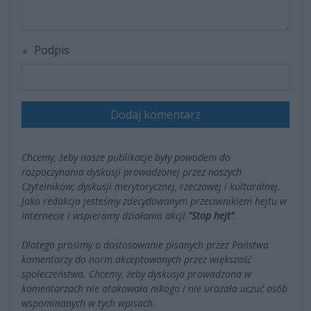
Podpis
Dodaj komentarz
Chcemy, żeby nasze publikacje były powodem do
rozpoczynania dyskusji prowadzonej przez naszych
Czytelników; dyskusji merytorycznej, rzeczowej i kulturalnej.
Jako redakcja jesteśmy zdecydowanym przeciwnikiem hejtu w
Internecie i wspieramy działania akcji
"Stop hejt"
.
Dlatego prosimy o dostosowanie pisanych przez Państwa
komentarzy do norm akceptowanych przez większość
społeczeństwa. Chcemy, żeby dyskusja prowadzona w
komentarzach nie atakowała nikogo i nie urażała uczuć osób
wspominanych w tych wpisach.