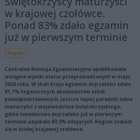
Świętokrzyscy maturzyści
w krajowej czołówce.
Ponad 83% zdało egzamin
już w pierwszym terminie
Region
Centralna Komisja Egzaminacyjna opublikowała
wstępne wyniki matur przeprowadzonych w maju
2026 roku. W skali kraju egzamin dojrzałości zdało
81,1% tegorocznych absolwentów szkół
ponadpodstawowych. Jeszcze lepiej poradzili sobie
maturzyści z województwa świętokrzyskiego,
gdzie świadectwo dojrzałości już w pierwszym
terminie uzyskało 83,5% zdających. Region znalazł
się w ścisłej krajowej czołówce.