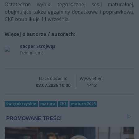
Ostateczne wyniki tegorocznej sesji maturalnej,
obejmujące także egzaminy dodatkowe i poprawkowe,
CKE opublikuje 11 września.
Więcej o autorze / autorach:
Kacper Strojwąs
Dziennikarz
Data dodania:
Wyświetleń:
08.07.2026 10:00
1412
Świętokrzyskie
matura
CKE
matura 2026