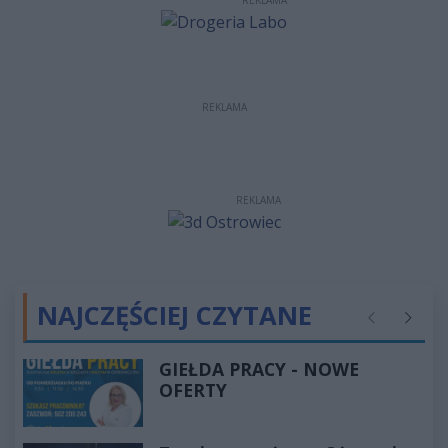
REKLAMA
REKLAMA
REKLAMA
NAJCZĘŚCIEJ CZYTANE
Poprzednie
Następ
GIEŁDA PRACY - NOWE
OFERTY