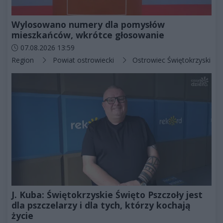
Wylosowano numery dla pomysłów
mieszkańców, wkrótce głosowanie
Data dodania artykułu:
07.08.2026 13:59
Kategorie artykułu:
Region
Powiat ostrowiecki
Ostrowiec Świętokrzyski
J. Kuba: Świętokrzyskie Święto Pszczoły jest
dla pszczelarzy i dla tych, którzy kochają
życie