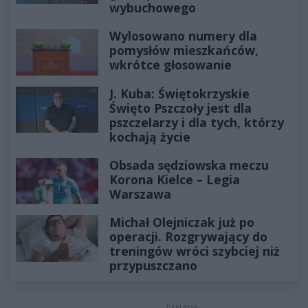
wybuchowego
Wylosowano numery dla
pomysłów mieszkańców,
wkrótce głosowanie
J. Kuba: Świętokrzyskie
Święto Pszczoły jest dla
pszczelarzy i dla tych, którzy
kochają życie
Obsada sędziowska meczu
Korona Kielce – Legia
Warszawa
Michał Olejniczak już po
operacji. Rozgrywający do
treningów wróci szybciej niż
przypuszczano