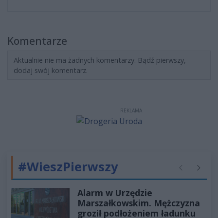
Komentarze
Aktualnie nie ma żadnych komentarzy. Bądź pierwszy,
dodaj swój komentarz.
REKLAMA
#WieszPierwszy
Poprzednie
Następ
Alarm w Urzędzie
Marszałkowskim. Mężczyzna
groził podłożeniem ładunku