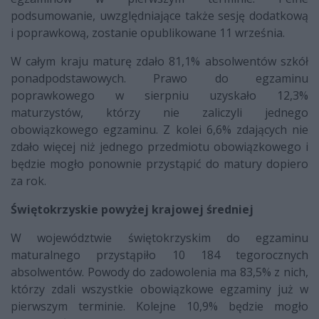
podsumowanie, uwzględniające także sesję dodatkową
i poprawkową, zostanie opublikowane 11 września.
W całym kraju maturę zdało 81,1% absolwentów szkół
ponadpodstawowych. Prawo do egzaminu
poprawkowego w sierpniu uzyskało 12,3%
maturzystów, którzy nie zaliczyli jednego
obowiązkowego egzaminu. Z kolei 6,6% zdających nie
zdało więcej niż jednego przedmiotu obowiązkowego i
będzie mogło ponownie przystąpić do matury dopiero
za rok.
Świętokrzyskie powyżej krajowej średniej
W województwie świętokrzyskim do egzaminu
maturalnego przystąpiło 10 184 tegorocznych
absolwentów. Powody do zadowolenia ma 83,5% z nich,
którzy zdali wszystkie obowiązkowe egzaminy już w
pierwszym terminie. Kolejne 10,9% będzie mogło