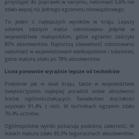
przystąpić do poprawki w sierpniu, natomiast 5,6% nie
zdało więcej niż jednego egzaminu obowiązkowego.
To jeden z najlepszych wyników w kraju. Lepszy
odsetek zdanych matur odnotowano jedynie w
województwie małopolskim, gdzie egzamin zaliczyło
85% absolwentów. Najniższą zdawalność odnotowano
natomiast w województwach wielkopolskim i lubelskim,
gdzie maturę zdało po 78% absolwentów.
Licea ponownie wyraźnie lepsze od techników
Podobnie jak w skali kraju, także w województwie
świętokrzyskim najlepiej poradzili sobie absolwenci
liceów ogólnokształcących. Świadectwo dojrzałości
uzyskało 91,4% z nich. W technikach egzamin zdało
70,4% uczniów.
Ogólnopolskie wyniki pokazują podobną zależność. W
liceach maturę zdało 85,9% tegorocznych absolwentów,