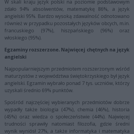
W skali kraju język polski na poziomie podstawowym
zdało 94% absolwentów, matematykę 86%, a język
angielski 95%. Bardzo wysoką zdawalność odnotowano
również w przypadku pozostałych języków obcych, m.in.
francuskiego (97%), hiszpańskiego (96%) oraz
włoskiego (95%).
Egzaminy rozszerzone. Najwięcej chętnych na język
angielski
Najpopularniejszym przedmiotem rozszerzonym wśród
maturzystów z województwa świętokrzyskiego był język
angielski. Egzamin wybrało ponad 7 tys. uczniów, którzy
uzyskali średnio 69% punktów.
Spośród najczęściej wybieranych przedmiotów dobrze
wypadły także biologia (47%), chemia (46%), historia
(45%) oraz wiedza o społeczeństwie (44%). Najwięcej
trudności sprawiły natomiast filozofia, gdzie średni
wynik wyniósł 27%, a także informatyka i matematyka