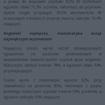
a prawo do poprawki uzyskało 9,5% W technikach
egzamin zdało 71,3% uczniów, natomiast do poprawki
będzie mogło przystąpić 18,5% absolwentów. W
branżowych szkołach II stopnia maturę zaliczyło 15,4%
zdających.
Angielski najlepszy, matematyka wciąż
największym wyzwaniem
Najwyższy średni wynik wśród obowiązkowych
egzaminów na poziomie podstawowym w
województwie świętokrzyskim uzyskał język angielski.
Maturzyści zdobyli średnio 78%, a egzamin zdało 94%
przystępujących.
Średni wynik z matematyki wyniósł 62%, przy
zdawalności na poziomie 89%, natomiast z języka
polskiego maturzyści uzyskali średnio 59% punktów, a
egzamin zaliczyło 93% zdających.