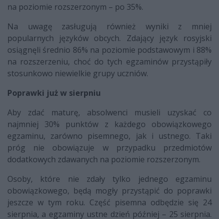
na poziomie rozszerzonym – po 35%.
Na uwagę zasługują również wyniki z mniej
popularnych języków obcych. Zdający język rosyjski
osiągnęli średnio 86% na poziomie podstawowym i 88%
na rozszerzeniu, choć do tych egzaminów przystąpiły
stosunkowo niewielkie grupy uczniów.
Poprawki już w sierpniu
Aby zdać maturę, absolwenci musieli uzyskać co
najmniej 30% punktów z każdego obowiązkowego
egzaminu, zarówno pisemnego, jak i ustnego. Taki
próg nie obowiązuje w przypadku przedmiotów
dodatkowych zdawanych na poziomie rozszerzonym.
Osoby, które nie zdały tylko jednego egzaminu
obowiązkowego, będą mogły przystąpić do poprawki
jeszcze w tym roku. Część pisemna odbędzie się 24
sierpnia, a egzaminy ustne dzień później – 25 sierpnia.