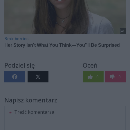
Podziel się
Oceń
0
0
Napisz komentarz
Treść komentarza