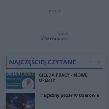
REKLAMA
REKLAMA
NAJCZĘŚCIEJ CZYTANE
Poprzednie
Następ
GIEŁDA PRACY - NOWE
OFERTY
Tragiczny pożar w Ożarowie