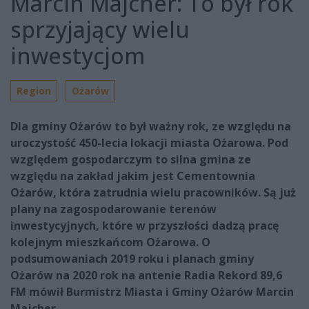
Marcin Majcher: To był rok
sprzyjający wielu
inwestycjom
Region
Ożarów
Dla gminy Ożarów to był ważny rok, ze względu na
uroczystość 450-lecia lokacji miasta Ożarowa. Pod
względem gospodarczym to silna gmina ze
względu na zakład jakim jest Cementownia
Ożarów, która zatrudnia wielu pracowników. Są już
plany na zagospodarowanie terenów
inwestycyjnych, które w przyszłości dadzą pracę
kolejnym mieszkańcom Ożarowa. O
podsumowaniach 2019 roku i planach gminy
Ożarów na 2020 rok na antenie Radia Rekord 89,6
FM mówił Burmistrz Miasta i Gminy Ożarów Marcin
Majcher.