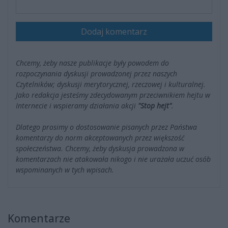
Dodaj komentarz
Chcemy, żeby nasze publikacje były powodem do
rozpoczynania dyskusji prowadzonej przez naszych
Czytelników; dyskusji merytorycznej, rzeczowej i kulturalnej.
Jako redakcja jesteśmy zdecydowanym przeciwnikiem hejtu w
Internecie i wspieramy działania akcji
"Stop hejt"
.
Dlatego prosimy o dostosowanie pisanych przez Państwa
komentarzy do norm akceptowanych przez większość
społeczeństwa. Chcemy, żeby dyskusja prowadzona w
komentarzach nie atakowała nikogo i nie urażała uczuć osób
wspominanych w tych wpisach.
Komentarze