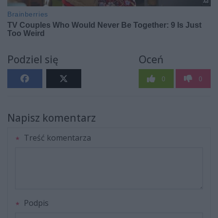
Podziel się
Oceń
0
0
Napisz komentarz
Treść komentarza
Podpis