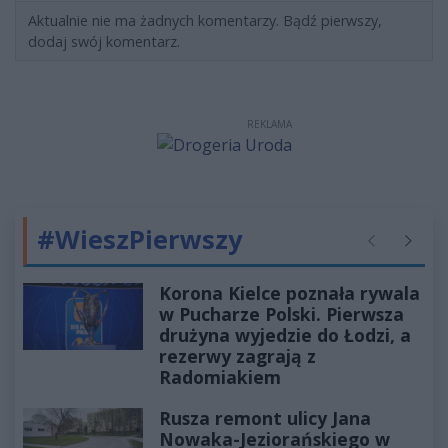
Aktualnie nie ma żadnych komentarzy. Bądź pierwszy,
dodaj swój komentarz.
REKLAMA
#WieszPierwszy
Poprzednie
Następ
Korona Kielce poznała rywala
w Pucharze Polski. Pierwsza
drużyna wyjedzie do Łodzi, a
rezerwy zagrają z
Radomiakiem
Rusza remont ulicy Jana
Nowaka-Jeziorańskiego w