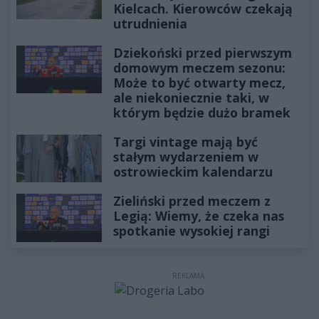
Kielcach. Kierowców czekają
utrudnienia
Dziekoński przed pierwszym
domowym meczem sezonu:
Może to być otwarty mecz,
ale niekoniecznie taki, w
którym będzie dużo bramek
Targi vintage mają być
stałym wydarzeniem w
ostrowieckim kalendarzu
Zieliński przed meczem z
Legią: Wiemy, że czeka nas
spotkanie wysokiej rangi
REKLAMA