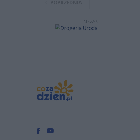
POPRZEDNIA
REKLAMA
Facebook.com
Youtube.com