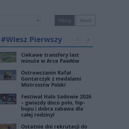
Filtruj
Reset
#Wiesz Pierwszy
Poprzednie
Następne
Ciekawe transfery last
minute w Arce Pawłów
Ostrowczanin Rafał
Gontarczyk z medalami
Mistrzostw Polski
Festiwal Halo Sadowie 2026
– gwiazdy disco polo, hip-
hopu i dobra zabawa dla
całej rodziny!
Ostatnie dni rekrutacji do