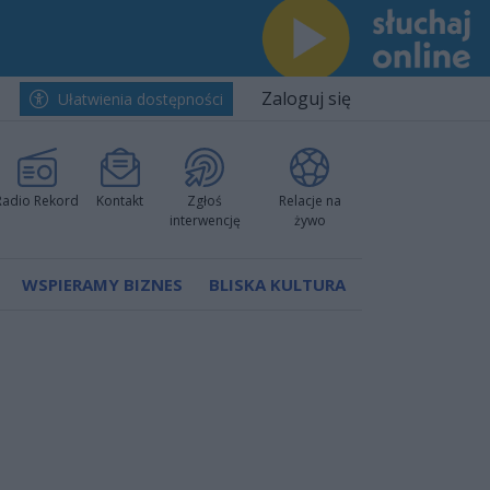
Zaloguj się
Ułatwienia dostępności
Radio Rekord
Kontakt
Zgłoś
Relacje na
interwencję
żywo
WSPIERAMY BIZNES
BLISKA KULTURA