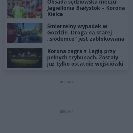
Obsada sędziowska meczu
Jagiellonia Białystok – Korona
Kielce
Śmiertelny wypadek w
Gozdzie. Droga na starej
„siódemce” jest zablokowana
Korona zagra z Legią przy
pełnych trybunach. Zostały
już tylko ostatnie wejściówki
REKLAMA
REKLAMA