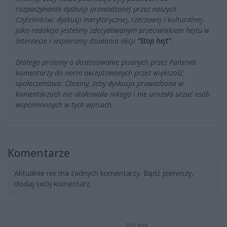
rozpoczynania dyskusji prowadzonej przez naszych
Czytelników; dyskusji merytorycznej, rzeczowej i kulturalnej.
Jako redakcja jesteśmy zdecydowanym przeciwnikiem hejtu w
Internecie i wspieramy działania akcji
"Stop hejt"
.
Dlatego prosimy o dostosowanie pisanych przez Państwa
komentarzy do norm akceptowanych przez większość
społeczeństwa. Chcemy, żeby dyskusja prowadzona w
komentarzach nie atakowała nikogo i nie urażała uczuć osób
wspominanych w tych wpisach.
Komentarze
Aktualnie nie ma żadnych komentarzy. Bądź pierwszy,
dodaj swój komentarz.
REKLAMA