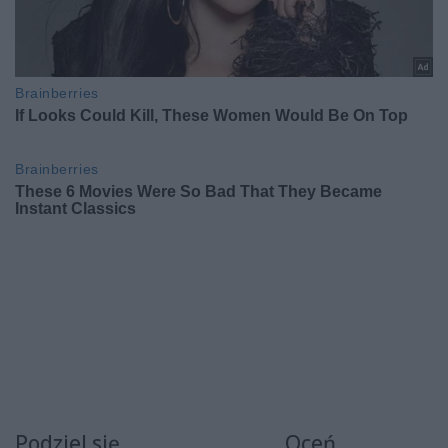
Podziel się
Oceń