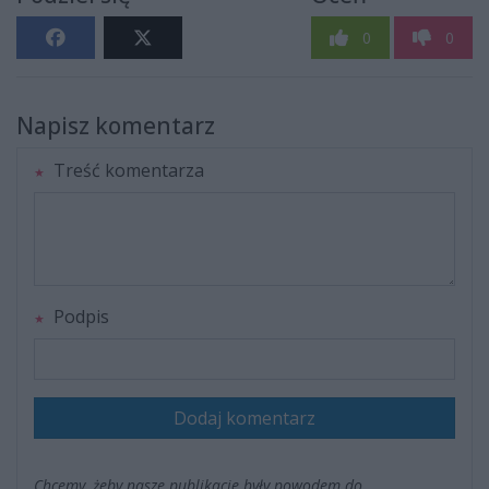
0
0
Napisz komentarz
Treść komentarza
Podpis
Dodaj komentarz
Chcemy, żeby nasze publikacje były powodem do