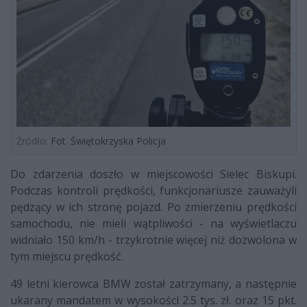
Źródło:
Fot. Świętokrzyska Policja
Do zdarzenia doszło w miejscowości Sielec Biskupi.
Podczas kontroli prędkości, funkcjonariusze zauważyli
pędzący w ich stronę pojazd. Po zmierzeniu prędkości
samochodu, nie mieli wątpliwości - na wyświetlaczu
widniało 150 km/h - trzykrotnie więcej niż dozwolona w
tym miejscu prędkość.
49 letni kierowca BMW został zatrzymany, a następnie
ukarany mandatem w wysokości 2.5 tys. zł. oraz 15 pkt.