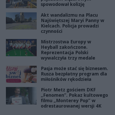
spowodował kolizję
Akt wandalizmu na Placu
Najświętszej Maryi Panny w
Kielcach. Policja prowadzi
czynności
Mistrzostwa Europy w
Heyball zakończone.
Reprezentacja Polski
wywalczyła trzy medale
Pasja może stać się biznesem.
Rusza bezpłatny program dla
miłośników rękodzieła
Piotr Metz gościem DKF
„Fenomen”. Pokaz kultowego
filmu „Monterey Pop” w
odrestaurowanej wersji 4K