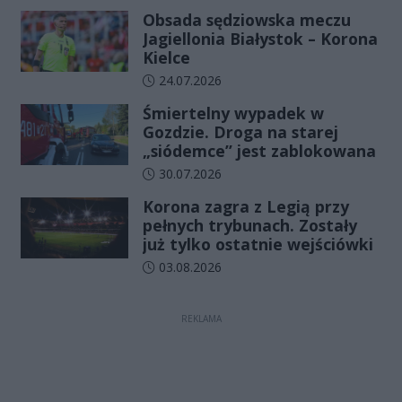
Obsada sędziowska meczu
Jagiellonia Białystok – Korona
Kielce
Data dodania artykułu:
24.07.2026
Śmiertelny wypadek w
Gozdzie. Droga na starej
„siódemce” jest zablokowana
Data dodania artykułu:
30.07.2026
Korona zagra z Legią przy
pełnych trybunach. Zostały
już tylko ostatnie wejściówki
Data dodania artykułu:
03.08.2026
REKLAMA