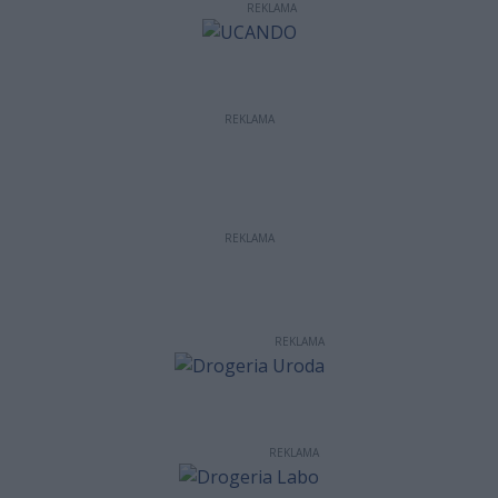
REKLAMA
REKLAMA
REKLAMA
REKLAMA
REKLAMA