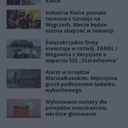
Kielce
Industria Kielce poznała
terminarz turnieju na
Węgrzech. Mecze będzie
można obejrzeć w telewizji
Świętokrzyskie firmy
inwestują w rozwój. ZAMEL i
Megawita z decyzjami o
wsparciu SSE „Starachowice”
Alarm w Urzędzie
Marszałkowskim. Mężczyzna
groził podłożeniem ładunku
wybuchowego
Wylosowano numery dla
pomysłów mieszkańców,
wkrótce głosowanie