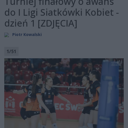
Turniej finałowy o awans
do I Ligi Siatkówki Kobiet -
dzień 1 [ZDJĘCIA]
Piotr Kowalski
1
/
51