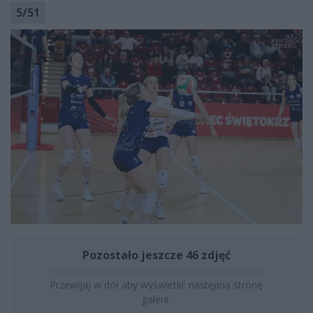
5
/
51
Pozostało jeszcze 46 zdjęć
Przewijaj w dół aby wyświetlić następną stronę
galerii.