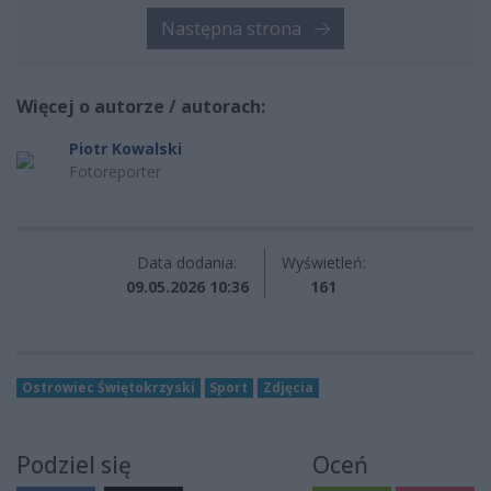
Następna strona
Więcej o autorze / autorach:
Piotr Kowalski
Fotoreporter
Data dodania:
Wyświetleń:
09.05.2026 10:36
161
Ostrowiec Świętokrzyski
Sport
Zdjęcia
Podziel się
Oceń