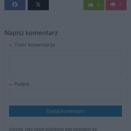
0
0
Napisz komentarz
Treść komentarza
Podpis
Dodaj komentarz
Chcemy, żeby nasze publikacje były powodem do