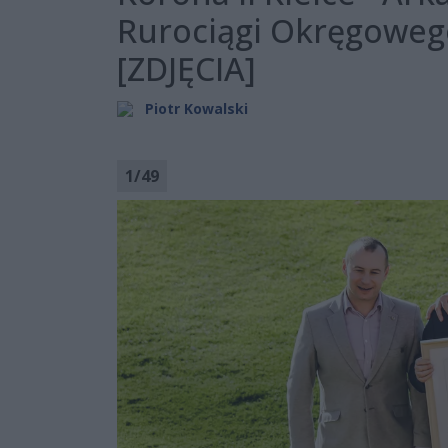
Rurociągi Okręgoweg
[ZDJĘCIA]
Piotr Kowalski
1
/
49