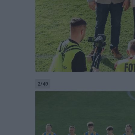
2
/
49