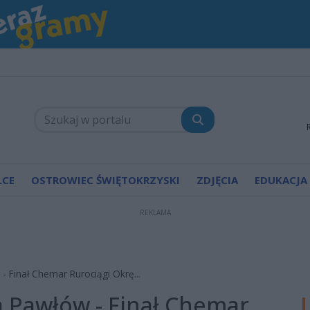
LCE
OSTROWIEC ŚWIĘTOKRZYSKI
ZDJĘCIA
EDUKACJA
REKLAMA
 - Finał Chemar Rurociągi Okrę...
ka Pawłów - Finał Chemar