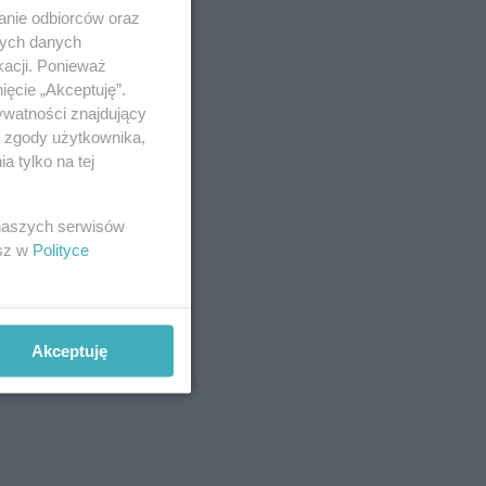
anie odbiorców oraz
nych danych
kacji. Ponieważ
ięcie „Akceptuję”.
ywatności znajdujący
ą zgody użytkownika,
 tylko na tej
 naszych serwisów
esz w
Polityce
Akceptuję