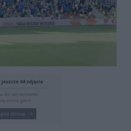
 jeszcze 44 zdjęcia
 w dół aby wyświetlić
ną stronę galerii.
ępna strona