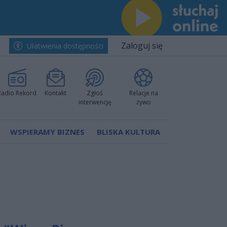
Zaloguj się
Ułatwienia dostępności
Radio Rekord
Kontakt
Zgłoś
Relacje na
interwencję
żywo
WSPIERAMY BIZNES
BLISKA KULTURA