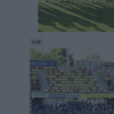
5
/
49