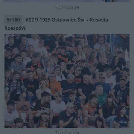
Piotr Kowalski
5
/
160
KSZO 1929 Ostrowiec Św. - Resovia
Rzeszów
Piotr Kowalski