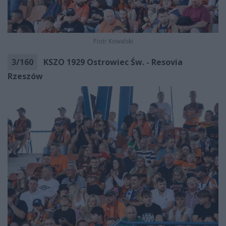
Piotr Kowalski
3
/
160
KSZO 1929 Ostrowiec Św. - Resovia
Rzeszów