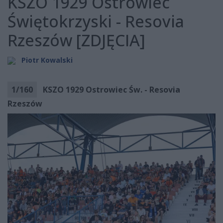
KSZO 1929 Ostrowiec
Świętokrzyski - Resovia
Rzeszów [ZDJĘCIA]
Piotr Kowalski
1
/
160
KSZO 1929 Ostrowiec Św. - Resovia
Rzeszów