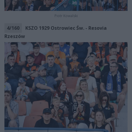
Piotr Kowalski
4
/
160
KSZO 1929 Ostrowiec Św. - Resovia
Rzeszów