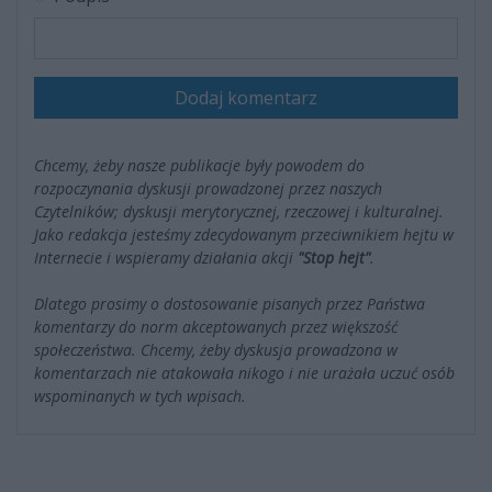
Dodaj komentarz
Chcemy, żeby nasze publikacje były powodem do
rozpoczynania dyskusji prowadzonej przez naszych
Czytelników; dyskusji merytorycznej, rzeczowej i kulturalnej.
Jako redakcja jesteśmy zdecydowanym przeciwnikiem hejtu w
Internecie i wspieramy działania akcji
"Stop hejt"
.
Dlatego prosimy o dostosowanie pisanych przez Państwa
komentarzy do norm akceptowanych przez większość
społeczeństwa. Chcemy, żeby dyskusja prowadzona w
komentarzach nie atakowała nikogo i nie urażała uczuć osób
wspominanych w tych wpisach.