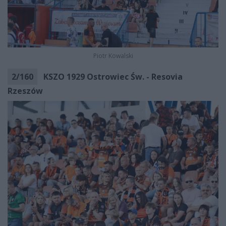
Piotr Kowalski
2
/
160
KSZO 1929 Ostrowiec Św. - Resovia
Rzeszów