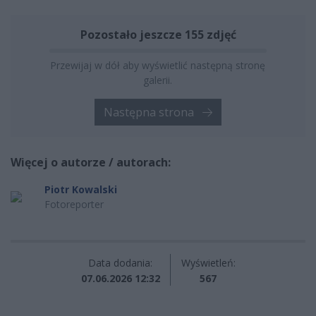
Pozostało jeszcze 155 zdjęć
Przewijaj w dół aby wyświetlić następną stronę
galerii.
Następna strona
Więcej o autorze / autorach:
Piotr Kowalski
Fotoreporter
Data dodania:
Wyświetleń:
07.06.2026 12:32
567