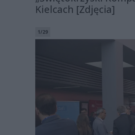
Kielcach [Zdjęcia]
1
/
29