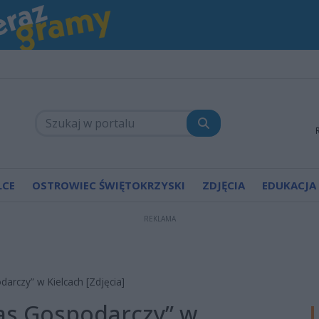
LCE
OSTROWIEC ŚWIĘTOKRZYSKI
ZDJĘCIA
EDUKACJA
REKLAMA
arczy” w Kielcach [Zdjęcia]
as Gospodarczy” w