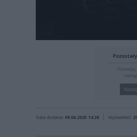
Pozostały
Przewijaj
następ
Nast
Data dodania:
09.06.2025 14:26
Wyświetleń:
2