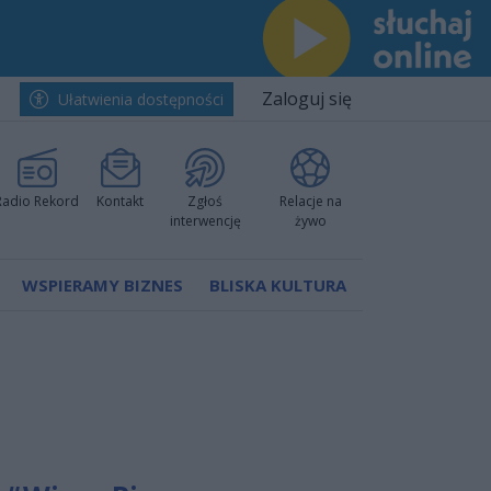
Zaloguj się
Ułatwienia dostępności
Radio Rekord
Kontakt
Zgłoś
Relacje na
interwencję
żywo
WSPIERAMY BIZNES
BLISKA KULTURA