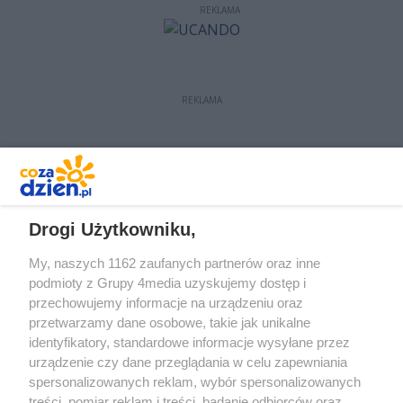
REKLAMA
REKLAMA
REKLAMA
Drogi Użytkowniku,
My, naszych 1162 zaufanych partnerów oraz inne
podmioty z Grupy 4media uzyskujemy dostęp i
przechowujemy informacje na urządzeniu oraz
przetwarzamy dane osobowe, takie jak unikalne
identyfikatory, standardowe informacje wysyłane przez
urządzenie czy dane przeglądania w celu zapewniania
spersonalizowanych reklam, wybór spersonalizowanych
treści, pomiar reklam i treści, badanie odbiorców oraz