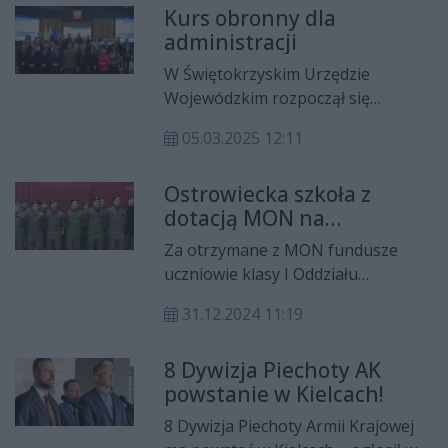
dla której ten dzień miał wymiar
Kurs obronny dla
m.in. Wojewody Świętokrzyskiego
szczególnie osobisty.
administracji
Józefa Bryka oraz Roberta Sabata,
dyrektora Wydziału
W Świętokrzyskim Urzędzie
Bezpieczeństwa i Zarządzania
Wojewódzkim rozpoczął się
Kryzysowego, poinformowano o
wyjazdowy Wyższy Kurs Obronny
rozpoczęciu podpisywania umów z
05.03.2025 12:11
dla pracowników administracji
samorządami na realizację zadań w
publicznej.
ramach nowej ustawy o ochronie
Ostrowiecka szkoła z
ludności.
dotacją MON na
umundurowanie
Za otrzymane z MON fundusze
uczniowie klasy I Oddziału
Przygotowania Wojskowego mają
31.12.2024 11:19
bezpłatne umundurowanie.
8 Dywizja Piechoty AK
powstanie w Kielcach!
8 Dywizja Piechoty Armii Krajowej