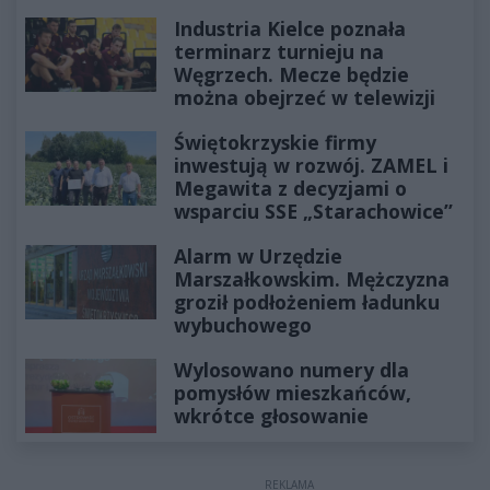
Industria Kielce poznała
terminarz turnieju na
Węgrzech. Mecze będzie
można obejrzeć w telewizji
Świętokrzyskie firmy
inwestują w rozwój. ZAMEL i
Megawita z decyzjami o
wsparciu SSE „Starachowice”
Alarm w Urzędzie
Marszałkowskim. Mężczyzna
groził podłożeniem ładunku
wybuchowego
Wylosowano numery dla
pomysłów mieszkańców,
wkrótce głosowanie
REKLAMA