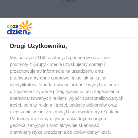
REKLAMA
REKLAMA
Drogi Użytkowniku,
My, naszych 1162 zaufanych partnerów oraz inne
podmioty z Grupy 4media uzyskujemy dostęp i
przechowujemy informacje na urządzeniu oraz
przetwarzamy dane osobowe, takie jak unikalne
identyfikatory, standardowe informacje wysyłane przez
urządzenie czy dane przeglądania w celu zapewniania
spersonalizowanych reklam, wybór spersonalizowanych
treści, pomiar reklam i treści, badanie odbiorców oraz
Prywatność
Reklama
Redakcja
Praca Kielce
ulepszanie usług. Za zgodą Użytkownika my i Zaufani
Partnerzy możemy używać dokładnych danych
geolokalizacyjnych oraz aktywnie skanować
charakterystykę urządzenia do celów identyfikacji.