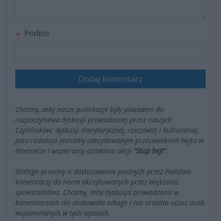
Podpis
Dodaj komentarz
Chcemy, żeby nasze publikacje były powodem do
rozpoczynania dyskusji prowadzonej przez naszych
Czytelników; dyskusji merytorycznej, rzeczowej i kulturalnej.
Jako redakcja jesteśmy zdecydowanym przeciwnikiem hejtu w
Internecie i wspieramy działania akcji
"Stop hejt"
.
Dlatego prosimy o dostosowanie pisanych przez Państwa
komentarzy do norm akceptowanych przez większość
społeczeństwa. Chcemy, żeby dyskusja prowadzona w
komentarzach nie atakowała nikogo i nie urażała uczuć osób
wspominanych w tych wpisach.