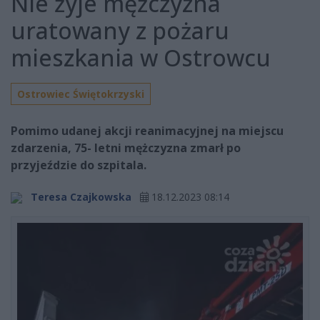
Nie żyje mężczyzna
uratowany z pożaru
mieszkania w Ostrowcu
Ostrowiec Świętokrzyski
Pomimo udanej akcji reanimacyjnej na miejscu
zdarzenia, 75- letni mężczyzna zmarł po
przyjeździe do szpitala.
Teresa Czajkowska
18.12.2023 08:14