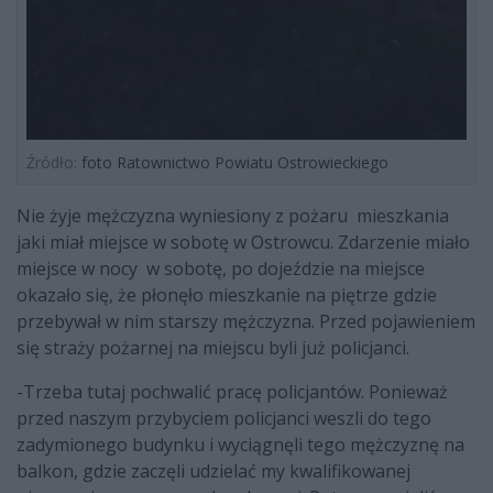
Źródło:
foto Ratownictwo Powiatu Ostrowieckiego
Nie żyje mężczyzna wyniesiony z pożaru mieszkania
jaki miał miejsce w sobotę w Ostrowcu. Zdarzenie miało
miejsce w nocy w sobotę, po dojeździe na miejsce
okazało się, że płonęło mieszkanie na piętrze gdzie
przebywał w nim starszy mężczyzna. Przed pojawieniem
się straży pożarnej na miejscu byli już policjanci.
-Trzeba tutaj pochwalić pracę policjantów. Ponieważ
przed naszym przybyciem policjanci weszli do tego
zadymionego budynku i wyciągnęli tego mężczyznę na
balkon, gdzie zaczęli udzielać my kwalifikowanej