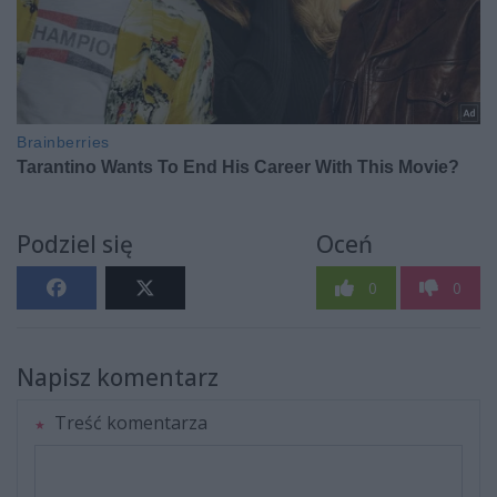
Podziel się
Oceń
0
0
Napisz komentarz
Treść komentarza