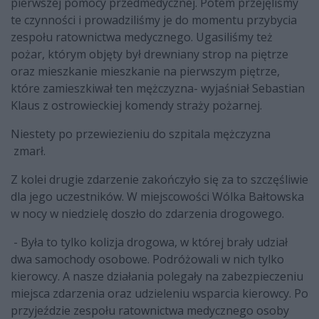
pierwszej pomocy przedmedycznej. Potem przejęliśmy
te czynności i prowadziliśmy je do momentu przybycia
zespołu ratownictwa medycznego. Ugasiliśmy też
pożar, którym objęty był drewniany strop na piętrze
oraz mieszkanie mieszkanie na pierwszym piętrze,
które zamieszkiwał ten mężczyzna- wyjaśniał Sebastian
Klaus z ostrowieckiej komendy straży pożarnej.
Niestety po przewiezieniu do szpitala mężczyzna
zmarł.
Z kolei drugie zdarzenie zakończyło się za to szczęśliwie
dla jego uczestników. W miejscowości Wólka Bałtowska
w nocy w niedzielę doszło do zdarzenia drogowego.
- Była to tylko kolizja drogowa, w której brały udział
dwa samochody osobowe. Podróżowali w nich tylko
kierowcy. A nasze działania polegały na zabezpieczeniu
miejsca zdarzenia oraz udzieleniu wsparcia kierowcy. Po
przyjeździe zespołu ratownictwa medycznego osoby