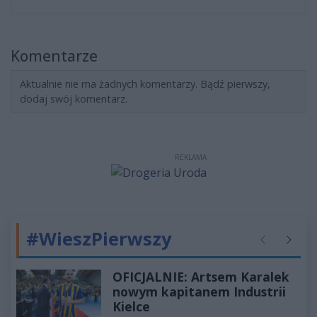
Komentarze
Aktualnie nie ma żadnych komentarzy. Bądź pierwszy,
dodaj swój komentarz.
REKLAMA
#WieszPierwszy
Poprzednie
Następ
OFICJALNIE: Artsem Karalek
nowym kapitanem Industrii
Kielce