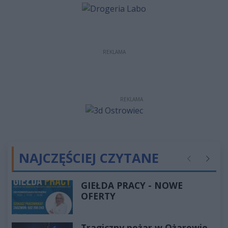
REKLAMA
REKLAMA
NAJCZĘŚCIEJ CZYTANE
Poprzednie
Następ
GIEŁDA PRACY - NOWE
OFERTY
Tragiczny pożar w Ożarowie