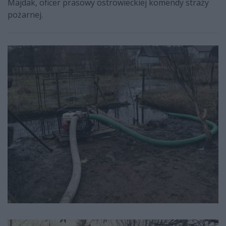
Majdak, oficer prasowy ostrowieckiej komendy straży
pożarnej.