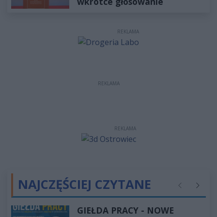
wkrótce głosowanie
REKLAMA
REKLAMA
REKLAMA
NAJCZĘŚCIEJ CZYTANE
Poprzednie
Następ
GIEŁDA PRACY - NOWE