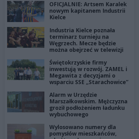
OFICJALNIE: Artsem Karalek
nowym kapitanem Industrii
Kielce
Industria Kielce poznała
terminarz turnieju na
Węgrzech. Mecze będzie
można obejrzeć w telewizji
Świętokrzyskie firmy
inwestują w rozwój. ZAMEL i
Megawita z decyzjami o
wsparciu SSE „Starachowice”
Alarm w Urzędzie
Marszałkowskim. Mężczyzna
groził podłożeniem ładunku
wybuchowego
Wylosowano numery dla
pomysłów mieszkańców,