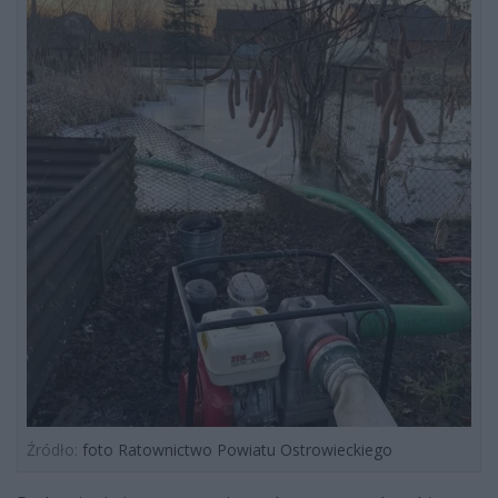
Źródło:
foto Ratownictwo Powiatu Ostrowieckiego