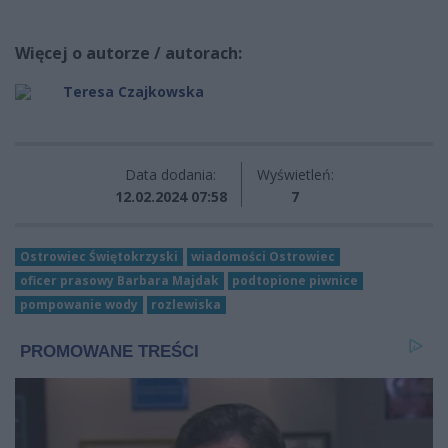
Więcej o autorze / autorach:
Teresa Czajkowska
Data dodania:
Wyświetleń:
12.02.2024 07:58
7
Ostrowiec Świętokrzyski
wiadomości Ostrowiec
oficer prasowy Barbara Majdak
podtopione piwnice
pompowanie wody
rozlewiska