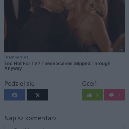
Podziel się
Oceń
0
0
Napisz komentarz