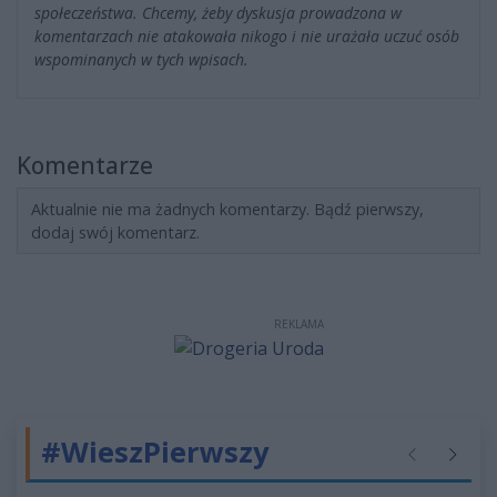
społeczeństwa. Chcemy, żeby dyskusja prowadzona w
komentarzach nie atakowała nikogo i nie urażała uczuć osób
wspominanych w tych wpisach.
Komentarze
Aktualnie nie ma żadnych komentarzy. Bądź pierwszy,
dodaj swój komentarz.
REKLAMA
#WieszPierwszy
Poprzednie
Następ