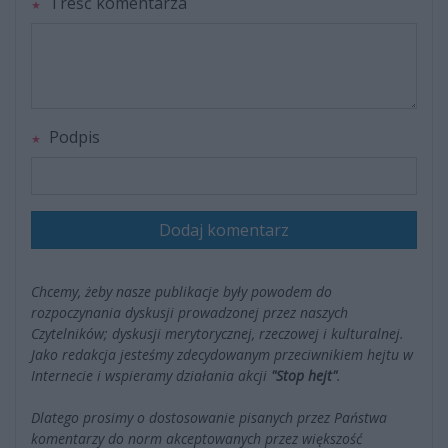
Treść komentarza
Podpis
Dodaj komentarz
Chcemy, żeby nasze publikacje były powodem do
rozpoczynania dyskusji prowadzonej przez naszych
Czytelników; dyskusji merytorycznej, rzeczowej i kulturalnej.
Jako redakcja jesteśmy zdecydowanym przeciwnikiem hejtu w
Internecie i wspieramy działania akcji
"Stop hejt"
.
Dlatego prosimy o dostosowanie pisanych przez Państwa
komentarzy do norm akceptowanych przez większość