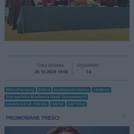
Data dodania:
Wyświetleń:
20.10.2024 19:08
14
WieszPierwszy
Kielce
wiadomości Kielce
studenci
Staropolska Akademia Nauk Stosowanych
Jolanta Góral- Półrola
rektor
Jan Telus