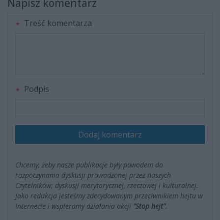
Napisz komentarz
Treść komentarza
Podpis
Dodaj komentarz
Chcemy, żeby nasze publikacje były powodem do
rozpoczynania dyskusji prowadzonej przez naszych
Czytelników; dyskusji merytorycznej, rzeczowej i kulturalnej.
Jako redakcja jesteśmy zdecydowanym przeciwnikiem hejtu w
Internecie i wspieramy działania akcji
"Stop hejt"
.