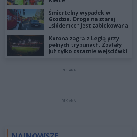
Śmiertelny wypadek w
Gozdzie. Droga na starej
„siódemce” jest zablokowana
Korona zagra z Legią przy
pełnych trybunach. Zostały
już tylko ostatnie wejściówki
REKLAMA
REKLAMA
NAJNOWSZE