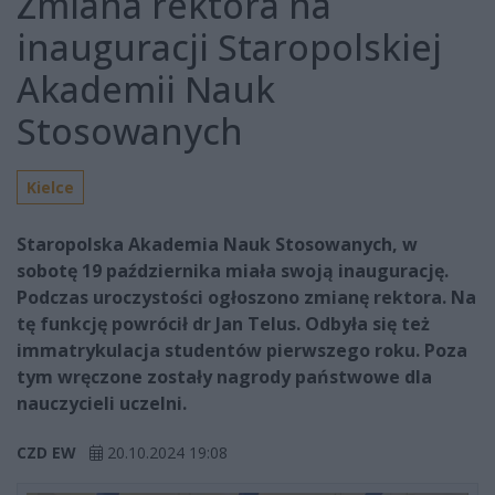
Zmiana rektora na
inauguracji Staropolskiej
Akademii Nauk
Stosowanych
Kielce
Staropolska Akademia Nauk Stosowanych, w
sobotę 19 października miała swoją inaugurację.
Podczas uroczystości ogłoszono zmianę rektora. Na
tę funkcję powrócił dr Jan Telus. Odbyła się też
immatrykulacja studentów pierwszego roku. Poza
tym wręczone zostały nagrody państwowe dla
nauczycieli uczelni.
CZD EW
20.10.2024 19:08