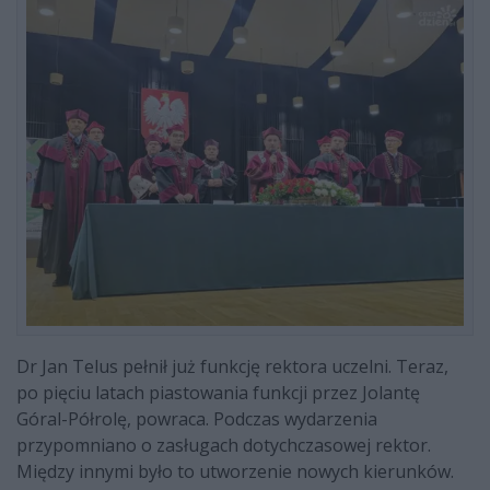
Dr Jan Telus pełnił już funkcję rektora uczelni. Teraz,
po pięciu latach piastowania funkcji przez Jolantę
Góral-Półrolę, powraca. Podczas wydarzenia
przypomniano o zasługach dotychczasowej rektor.
Między innymi było to utworzenie nowych kierunków.