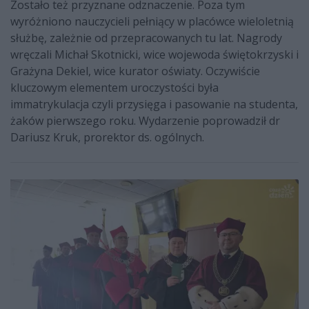
Zostało też przyznane odznaczenie. Poza tym
wyróżniono nauczycieli pełniący w placówce wieloletnią
służbę, zależnie od przepracowanych tu lat. Nagrody
wręczali Michał Skotnicki, wice wojewoda świętokrzyski i
Grażyna Dekiel, wice kurator oświaty. Oczywiście
kluczowym elementem uroczystości była
immatrykulacja czyli przysięga i pasowanie na studenta,
żaków pierwszego roku. Wydarzenie poprowadził dr
Dariusz Kruk, prorektor ds. ogólnych.