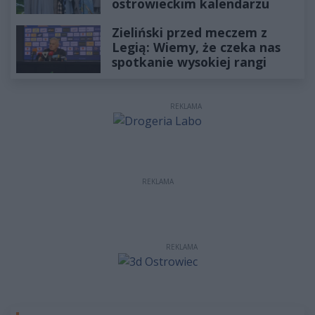
ostrowieckim kalendarzu
Zieliński przed meczem z
Legią: Wiemy, że czeka nas
spotkanie wysokiej rangi
REKLAMA
REKLAMA
REKLAMA