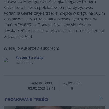
Halowego Mityngu ŁOZLA, trójka biegaczy trenera
Krzysztofa Jóźwika pobiła swoje rekordy życiowe.
Adrianna Gierek zajęła trzecie miejsce w biegu na 600 m
z wynikiem 1:36.80, Michalina Nowak była szósta na
1000 m (3:06.27), a Tomasz Szwajkowski również
uzyskał szóste miejsce w tej samej konkurencji, biegnąc
w czasie 2:39.44.
Więcej o autorze / autorach:
Kacper Strojwąs
Dziennikarz
Data dodania:
Wyświetleń:
02.02.2026 09:41
6