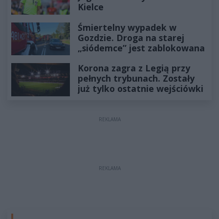
Kielce
Śmiertelny wypadek w
Gozdzie. Droga na starej
„siódemce” jest zablokowana
Korona zagra z Legią przy
pełnych trybunach. Zostały
już tylko ostatnie wejściówki
REKLAMA
REKLAMA