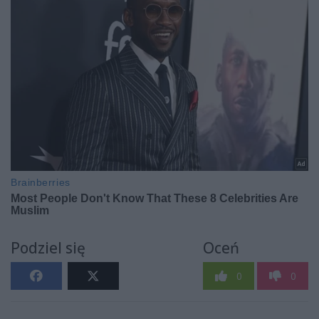
Podziel się
Oceń
0
0