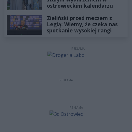
ostrowieckim kalendarzu
Zieliński przed meczem z
Legią: Wiemy, że czeka nas
spotkanie wysokiej rangi
REKLAMA
REKLAMA
REKLAMA