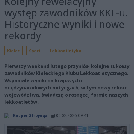
Kolejny rewelacyjny
występ zawodników KKL-u.
Historyczne wyniki i nowe
rekordy
Kielce
Sport
Lekkoatletyka
Pierwszy weekend lutego przyniósł kolejne sukcesy
zawodników Kieleckiego Klubu Lekkoatletycznego.
Wspaniałe wyniki na krajowych i
międzynarodowych mityngach, w tym nowy rekord
województwa, świadczą o rosnącej formie naszych
lekkoatletów.
Kacper Strojwąs
02.02.2026 09:41