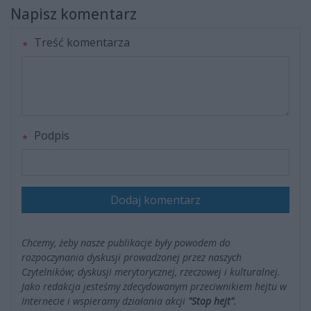
Napisz komentarz
Treść komentarza
Podpis
Dodaj komentarz
Chcemy, żeby nasze publikacje były powodem do
rozpoczynania dyskusji prowadzonej przez naszych
Czytelników; dyskusji merytorycznej, rzeczowej i kulturalnej.
Jako redakcja jesteśmy zdecydowanym przeciwnikiem hejtu w
Internecie i wspieramy działania akcji
"Stop hejt"
.