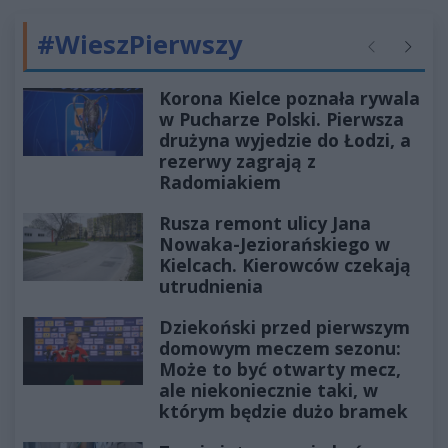
#WieszPierwszy
Poprzednie
Następ
Korona Kielce poznała rywala
w Pucharze Polski. Pierwsza
drużyna wyjedzie do Łodzi, a
rezerwy zagrają z
Radomiakiem
Rusza remont ulicy Jana
Nowaka-Jeziorańskiego w
Kielcach. Kierowców czekają
utrudnienia
Dziekoński przed pierwszym
domowym meczem sezonu:
Może to być otwarty mecz,
ale niekoniecznie taki, w
którym będzie dużo bramek