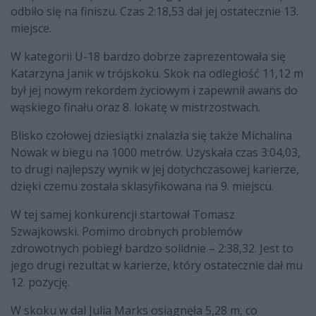
odbiło się na finiszu. Czas 2:18,53 dał jej ostatecznie 13.
miejsce.
W kategorii U-18 bardzo dobrze zaprezentowała się
Katarzyna Janik w trójskoku. Skok na odległość 11,12 m
był jej nowym rekordem życiowym i zapewnił awans do
wąskiego finału oraz 8. lokatę w mistrzostwach.
Blisko czołowej dziesiątki znalazła się także Michalina
Nowak w biegu na 1000 metrów. Uzyskała czas 3:04,03,
to drugi najlepszy wynik w jej dotychczasowej karierze,
dzięki czemu została sklasyfikowana na 9. miejscu.
W tej samej konkurencji startował Tomasz
Szwajkowski. Pomimo drobnych problemów
zdrowotnych pobiegł bardzo solidnie – 2:38,32. Jest to
jego drugi rezultat w karierze, który ostatecznie dał mu
12. pozycję.
W skoku w dal Julia Marks osiągnęła 5,28 m, co