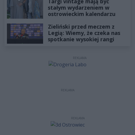
Targi vintage mają być
stałym wydarzeniem w
ostrowieckim kalendarzu
Zieliński przed meczem z
Legią: Wiemy, że czeka nas
spotkanie wysokiej rangi
REKLAMA
REKLAMA
REKLAMA