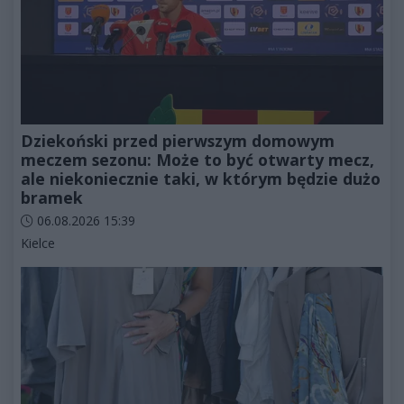
Dziekoński przed pierwszym domowym
meczem sezonu: Może to być otwarty mecz,
ale niekoniecznie taki, w którym będzie dużo
bramek
Data dodania artykułu:
06.08.2026 15:39
Kategorie artykułu:
Kielce