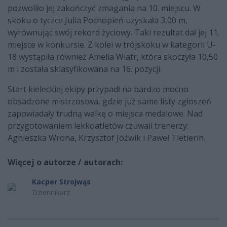
pozwoliło jej zakończyć zmagania na 10. miejscu. W
skoku o tyczce Julia Pochopień uzyskała 3,00 m,
wyrównując swój rekord życiowy. Taki rezultat dał jej 11.
miejsce w konkursie. Z kolei w trójskoku w kategorii U-
18 wystąpiła również Amelia Wiatr, która skoczyła 10,50
m i została sklasyfikowana na 16. pozycji.
Start kieleckiej ekipy przypadł na bardzo mocno
obsadzone mistrzostwa, gdzie już same listy zgłoszeń
zapowiadały trudną walkę o miejsca medalowe. Nad
przygotowaniem lekkoatletów czuwali trenerzy:
Agnieszka Wrona, Krzysztof Jóźwik i Paweł Tietierin.
Więcej o autorze / autorach:
Kacper Strojwąs
Dziennikarz