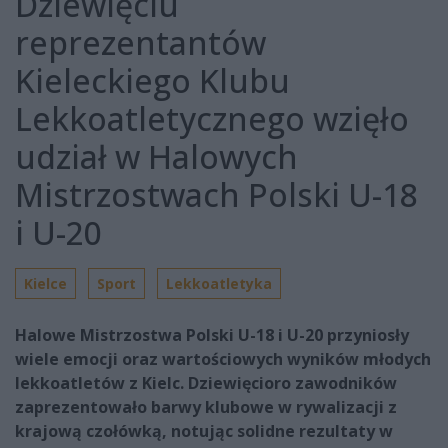
Dziewięciu
reprezentantów
Kieleckiego Klubu
Lekkoatletycznego wzięło
udział w Halowych
Mistrzostwach Polski U-18
i U-20
Kielce
Sport
Lekkoatletyka
Halowe Mistrzostwa Polski U-18 i U-20 przyniosły
wiele emocji oraz wartościowych wyników młodych
lekkoatletów z Kielc. Dziewięcioro zawodników
zaprezentowało barwy klubowe w rywalizacji z
krajową czołówką, notując solidne rezultaty w