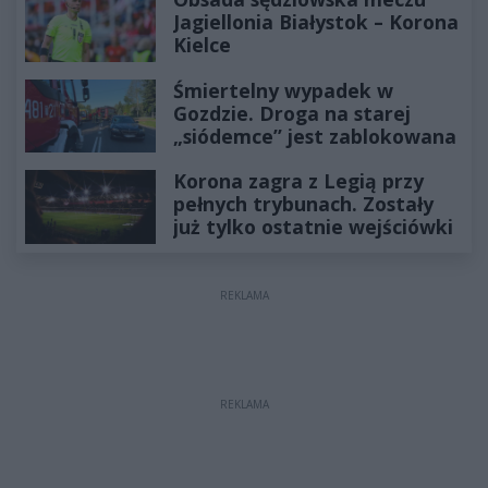
Jagiellonia Białystok – Korona
Kielce
Śmiertelny wypadek w
Gozdzie. Droga na starej
„siódemce” jest zablokowana
Korona zagra z Legią przy
pełnych trybunach. Zostały
już tylko ostatnie wejściówki
REKLAMA
REKLAMA