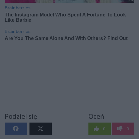
Podziel się
Oceń
0
0