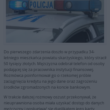
Do pierwszego zdarzenia doszło w przypadku 34-
letniego mieszkańca powiatu skarżyskiego, który stracił
50 tysięcy złotych. Mężczyzna odebrał telefon od osoby
podającej się za pracownika instytucji finansowej.
Rozmówca poinformował go o rzekomej próbie
zaciągnięcia kredytu na jego dane oraz zagrożeniu
środków zgromadzonych na koncie bankowym.
W trakcie dalszej rozmowy oszust przekonywał, że
nieuprawniona osoba miała uzyskać dostęp do danych
mężczyzny i posługiwać się duplikatem jego karty