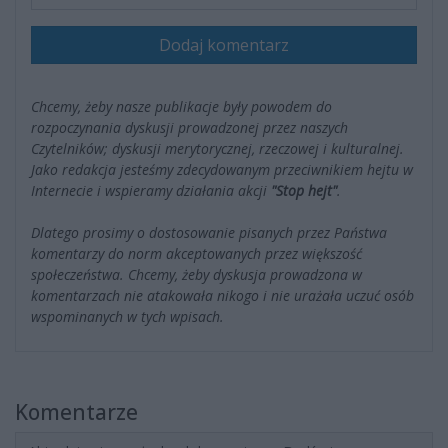
Dodaj komentarz
Chcemy, żeby nasze publikacje były powodem do
rozpoczynania dyskusji prowadzonej przez naszych
Czytelników; dyskusji merytorycznej, rzeczowej i kulturalnej.
Jako redakcja jesteśmy zdecydowanym przeciwnikiem hejtu w
Internecie i wspieramy działania akcji
"Stop hejt"
.
Dlatego prosimy o dostosowanie pisanych przez Państwa
komentarzy do norm akceptowanych przez większość
społeczeństwa. Chcemy, żeby dyskusja prowadzona w
komentarzach nie atakowała nikogo i nie urażała uczuć osób
wspominanych w tych wpisach.
Komentarze