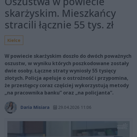
Oszustwa w powiecie
skarżyskim. Mieszkańcy
stracili łącznie 55 tys. zł
Kielce
W powiecie skarżyskim doszło do dwóch poważnych
oszustw, w wyniku których poszkodowane zostały
dwie osoby. Łączne straty wyniosły 55 tysięcy
złotych. Policja apeluje o ostrożność i przypomina,
że przestępcy coraz częściej wykorzystują metody
„na pracownika banku” oraz „na policjanta”.
Daria Misiara
29.04.2026 11:06