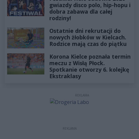
gwiazdy disco polo, hip-hopu i
dobra zabawa dla całej
rodziny!
Ostatnie dni rekrutacji do
nowych żłobków w Kielcach.
Rodzice mają czas do piątku
Korona Kielce poznała termin
meczu z Wisłą Płock.
Spotkanie otworzy 6. kolejkę
Ekstraklasy
REKLAMA
REKLAMA