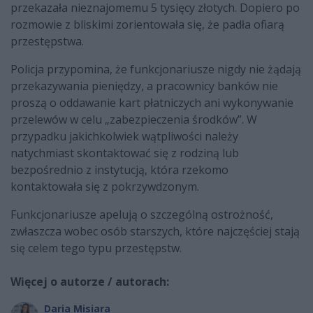
przekazała nieznajomemu 5 tysięcy złotych. Dopiero po
rozmowie z bliskimi zorientowała się, że padła ofiarą
przestępstwa.
Policja przypomina, że funkcjonariusze nigdy nie żądają
przekazywania pieniędzy, a pracownicy banków nie
proszą o oddawanie kart płatniczych ani wykonywanie
przelewów w celu „zabezpieczenia środków”. W
przypadku jakichkolwiek wątpliwości należy
natychmiast skontaktować się z rodziną lub
bezpośrednio z instytucją, która rzekomo
kontaktowała się z pokrzywdzonym.
Funkcjonariusze apelują o szczególną ostrożność,
zwłaszcza wobec osób starszych, które najczęściej stają
się celem tego typu przestępstw.
Więcej o autorze / autorach:
Daria Misiara