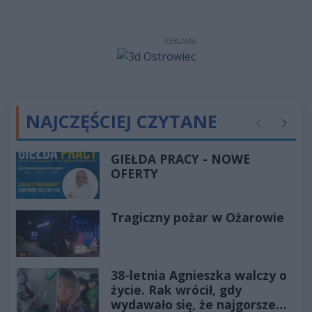
REKLAMA
NAJCZĘŚCIEJ CZYTANE
Poprzednie
Następ
GIEŁDA PRACY - NOWE
OFERTY
Tragiczny pożar w Ożarowie
38-letnia Agnieszka walczy o
życie. Rak wrócił, gdy
wydawało się, że najgorsze