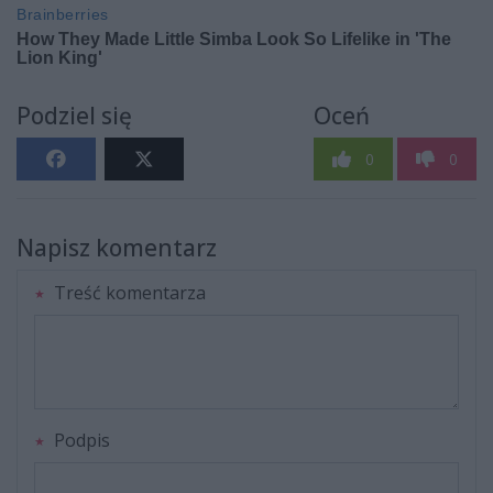
Podziel się
Oceń
0
0
Napisz komentarz
Treść komentarza
Podpis