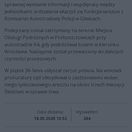
sprawnej wymianie informacji i współpracy między
jednostkami, w działania włączyli się funkcjonariusze z
Komisariat Autostradowy Policji w Gliwicach.
Podejrzany został zatrzymany na terenie Miejsca
Obsługi Podróżnych w Proboszczowicach przy
autostradzie A4, gdy podróżował busem w kierunku
Wrocławia. Następnie został przewieziony do dalszych
czynności procesowych.
W piątek 36-latek usłyszał zarzut pobicia. Na wniosek
prokuratury sąd zdecydował o zastosowaniu wobec
niego tymczasowego aresztu na okres trzech miesięcy.
Śledztwo w sprawie trwa.
Data dodania:
Wyświetleń:
18.05.2026 13:52
264