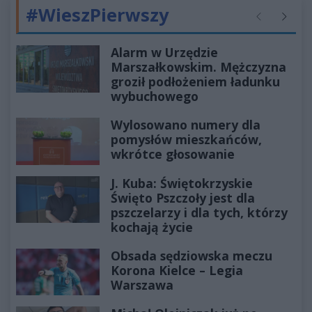
#WieszPierwszy
Poprzednie
Następ
Alarm w Urzędzie
Marszałkowskim. Mężczyzna
groził podłożeniem ładunku
wybuchowego
Wylosowano numery dla
pomysłów mieszkańców,
wkrótce głosowanie
J. Kuba: Świętokrzyskie
Święto Pszczoły jest dla
pszczelarzy i dla tych, którzy
kochają życie
Obsada sędziowska meczu
Korona Kielce – Legia
Warszawa