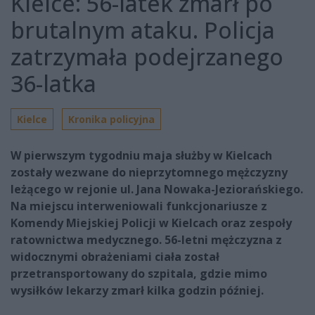
Kielce: 56-latek zmarł po
brutalnym ataku. Policja
zatrzymała podejrzanego
36-latka
Kielce
Kronika policyjna
W pierwszym tygodniu maja służby w Kielcach
zostały wezwane do nieprzytomnego mężczyzny
leżącego w rejonie ul. Jana Nowaka-Jeziorańskiego.
Na miejscu interweniowali funkcjonariusze z
Komendy Miejskiej Policji w Kielcach oraz zespoły
ratownictwa medycznego. 56-letni mężczyzna z
widocznymi obrażeniami ciała został
przetransportowany do szpitala, gdzie mimo
wysiłków lekarzy zmarł kilka godzin później.