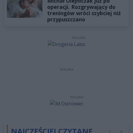
Michał Olejniczak już po
operacji. Rozgrywający do
treningów wróci szybciej niż
przypuszczano
REKLAMA
REKLAMA
REKLAMA
NAJCZĘŚCIEJ CZYTANE