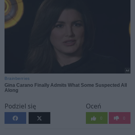
Podziel się
Oceń
0
0