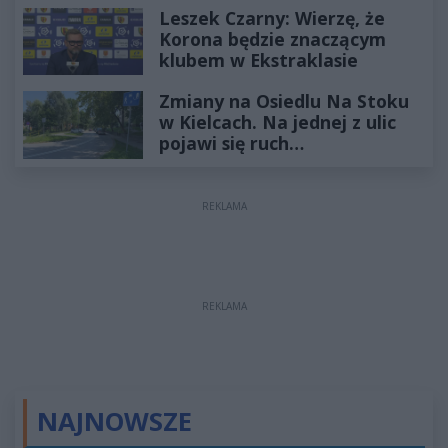
Leszek Czarny: Wierzę, że
Korona będzie znaczącym
klubem w Ekstraklasie
Zmiany na Osiedlu Na Stoku
w Kielcach. Na jednej z ulic
pojawi się ruch
jednokierunkowy
REKLAMA
REKLAMA
NAJNOWSZE