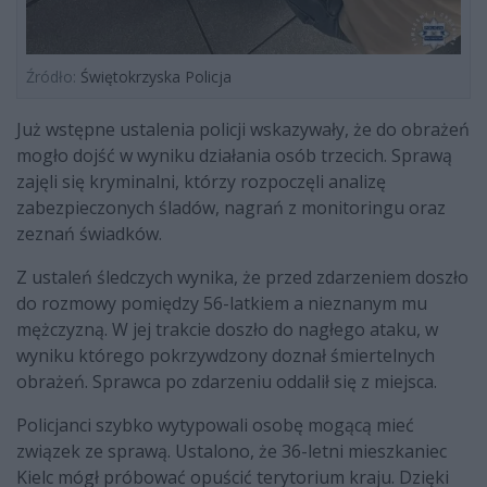
Źródło:
Świętokrzyska Policja
Już wstępne ustalenia policji wskazywały, że do obrażeń
mogło dojść w wyniku działania osób trzecich. Sprawą
zajęli się kryminalni, którzy rozpoczęli analizę
zabezpieczonych śladów, nagrań z monitoringu oraz
zeznań świadków.
Z ustaleń śledczych wynika, że przed zdarzeniem doszło
do rozmowy pomiędzy 56-latkiem a nieznanym mu
mężczyzną. W jej trakcie doszło do nagłego ataku, w
wyniku którego pokrzywdzony doznał śmiertelnych
obrażeń. Sprawca po zdarzeniu oddalił się z miejsca.
Policjanci szybko wytypowali osobę mogącą mieć
związek ze sprawą. Ustalono, że 36-letni mieszkaniec
Kielc mógł próbować opuścić terytorium kraju. Dzięki