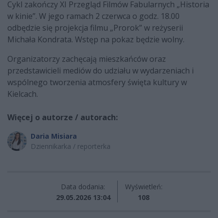
Cykl zakończy XI Przegląd Filmów Fabularnych „Historia
w kinie”. W jego ramach 2 czerwca o godz. 18.00
odbędzie się projekcja filmu „Prorok” w reżyserii
Michała Kondrata. Wstęp na pokaz będzie wolny.
Organizatorzy zachęcają mieszkańców oraz
przedstawicieli mediów do udziału w wydarzeniach i
wspólnego tworzenia atmosfery święta kultury w
Kielcach.
Więcej o autorze / autorach:
Daria Misiara
Dziennikarka / reporterka
Data dodania:
Wyświetleń:
29.05.2026 13:04
108