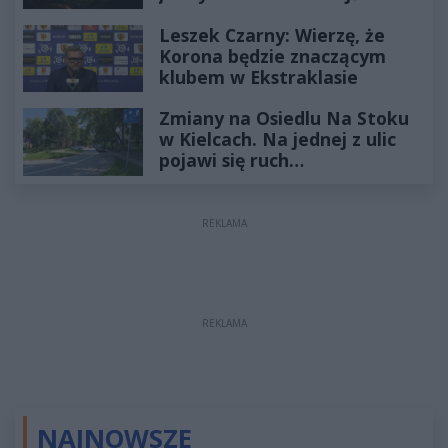
Leszek Czarny: Wierzę, że
Korona będzie znaczącym
klubem w Ekstraklasie
Zmiany na Osiedlu Na Stoku
w Kielcach. Na jednej z ulic
pojawi się ruch
jednokierunkowy
REKLAMA
REKLAMA
NAJNOWSZE