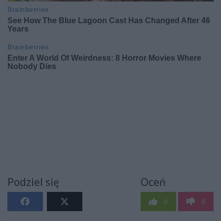
Podziel się
Oceń
0
0