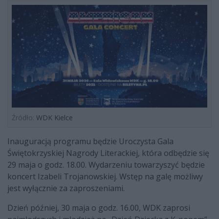
Źródło:
WDK Kielce
Inauguracją programu będzie Uroczysta Gala
Świętokrzyskiej Nagrody Literackiej, która odbędzie się
29 maja o godz. 18.00. Wydarzeniu towarzyszyć będzie
koncert Izabeli Trojanowskiej. Wstęp na galę możliwy
jest wyłącznie za zaproszeniami.
Dzień później, 30 maja o godz. 16.00, WDK zaprosi