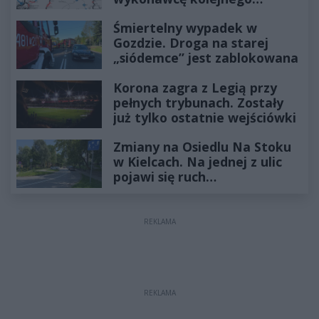
odcinka
Śmiertelny wypadek w
Gozdzie. Droga na starej
„siódemce” jest zablokowana
Korona zagra z Legią przy
pełnych trybunach. Zostały
już tylko ostatnie wejściówki
Zmiany na Osiedlu Na Stoku
w Kielcach. Na jednej z ulic
pojawi się ruch
jednokierunkowy
REKLAMA
REKLAMA