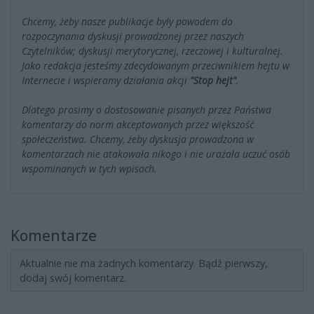
Chcemy, żeby nasze publikacje były powodem do
rozpoczynania dyskusji prowadzonej przez naszych
Czytelników; dyskusji merytorycznej, rzeczowej i kulturalnej.
Jako redakcja jesteśmy zdecydowanym przeciwnikiem hejtu w
Internecie i wspieramy działania akcji
"Stop hejt"
.
Dlatego prosimy o dostosowanie pisanych przez Państwa
komentarzy do norm akceptowanych przez większość
społeczeństwa. Chcemy, żeby dyskusja prowadzona w
komentarzach nie atakowała nikogo i nie urażała uczuć osób
wspominanych w tych wpisach.
Komentarze
Aktualnie nie ma żadnych komentarzy. Bądź pierwszy,
dodaj swój komentarz.