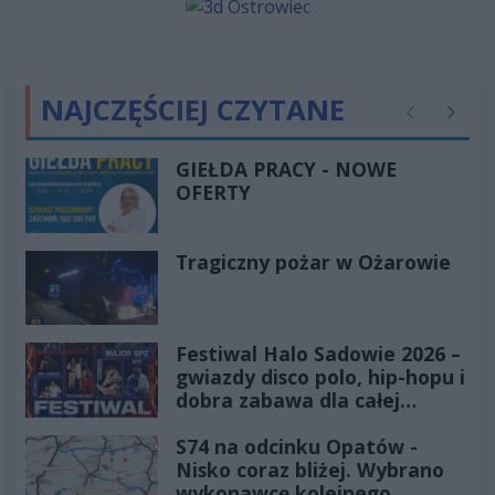
NAJCZĘŚCIEJ CZYTANE
Poprzednie
Następ
GIEŁDA PRACY - NOWE
OFERTY
Tragiczny pożar w Ożarowie
Festiwal Halo Sadowie 2026 –
gwiazdy disco polo, hip-hopu i
dobra zabawa dla całej
rodziny!
S74 na odcinku Opatów -
Nisko coraz bliżej. Wybrano
wykonawcę kolejnego