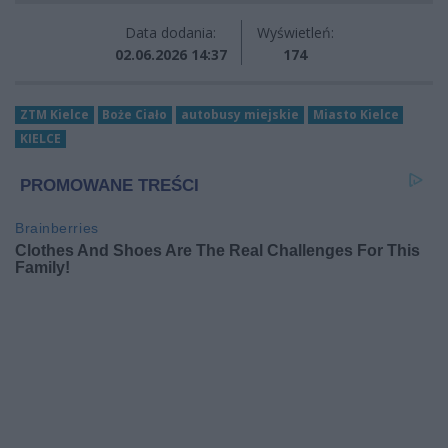
Data dodania:
Wyświetleń:
02.06.2026 14:37
174
ZTM Kielce
Boże Ciało
autobusy miejskie
Miasto Kielce
KIELCE