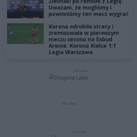
Zieliński po remisie z Legią:
Uważam, że mogliśmy i
powinniśmy ten mecz wygrać
Korona odrobiła straty i
zremisowała w pierwszym
meczu sezonu na Exbud
Arenie. Korona Kielce 1:1
Legia Warszawa
REKLAMA
REKLAMA
REKLAMA