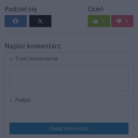
Podziel się
Oceń
0
0
Napisz komentarz
Treść komentarza
Podpis
Dodaj komentarz