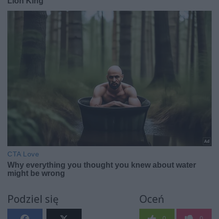
Podziel się
Oceń
0
0