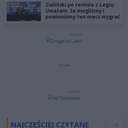
Zieliński po remisie z Legią:
Uważam, że mogliśmy i
powinniśmy ten mecz wygrać
REKLAMA
REKLAMA
REKLAMA
NAJCZĘŚCIEJ CZYTANE
Poprzednie
Następ