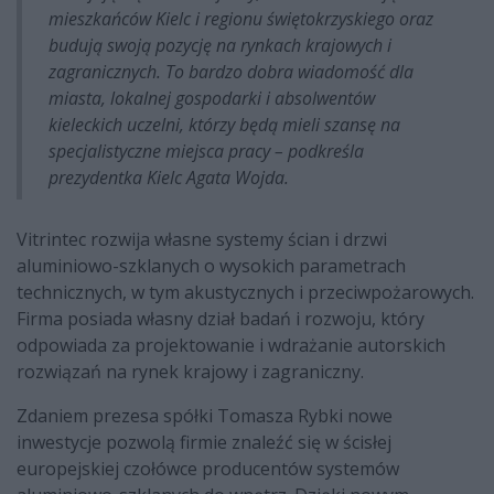
mieszkańców Kielc i regionu świętokrzyskiego oraz
budują swoją pozycję na rynkach krajowych i
zagranicznych. To bardzo dobra wiadomość dla
miasta, lokalnej gospodarki i absolwentów
kieleckich uczelni, którzy będą mieli szansę na
specjalistyczne miejsca pracy – podkreśla
prezydentka Kielc Agata Wojda.
Vitrintec rozwija własne systemy ścian i drzwi
aluminiowo-szklanych o wysokich parametrach
technicznych, w tym akustycznych i przeciwpożarowych.
Firma posiada własny dział badań i rozwoju, który
odpowiada za projektowanie i wdrażanie autorskich
rozwiązań na rynek krajowy i zagraniczny.
Zdaniem prezesa spółki Tomasza Rybki nowe
inwestycje pozwolą firmie znaleźć się w ścisłej
europejskiej czołówce producentów systemów