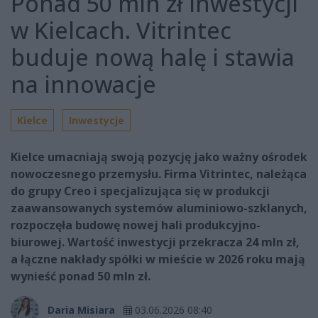
Ponad 50 mln zł inwestycji
w Kielcach. Vitrintec
buduje nową halę i stawia
na innowacje
Kielce
Inwestycje
Kielce umacniają swoją pozycję jako ważny ośrodek
nowoczesnego przemysłu. Firma Vitrintec, należąca
do grupy Creo i specjalizująca się w produkcji
zaawansowanych systemów aluminiowo-szklanych,
rozpoczęła budowę nowej hali produkcyjno-
biurowej. Wartość inwestycji przekracza 24 mln zł,
a łączne nakłady spółki w mieście w 2026 roku mają
wynieść ponad 50 mln zł.
Daria Misiara
03.06.2026 08:40