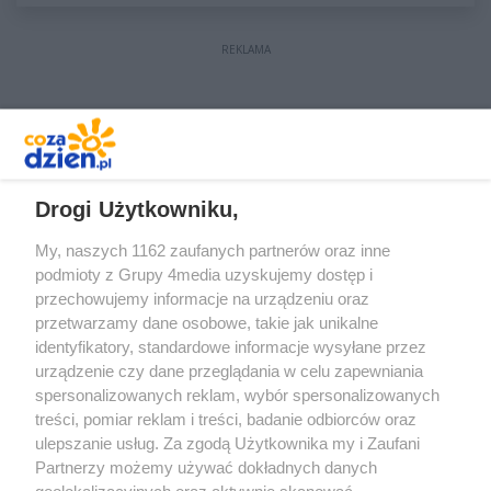
REKLAMA
REKLAMA
Drogi Użytkowniku,
My, naszych 1162 zaufanych partnerów oraz inne
podmioty z Grupy 4media uzyskujemy dostęp i
przechowujemy informacje na urządzeniu oraz
przetwarzamy dane osobowe, takie jak unikalne
identyfikatory, standardowe informacje wysyłane przez
urządzenie czy dane przeglądania w celu zapewniania
spersonalizowanych reklam, wybór spersonalizowanych
treści, pomiar reklam i treści, badanie odbiorców oraz
Prywatność
Reklama
Redakcja
Praca Kielce
ulepszanie usług. Za zgodą Użytkownika my i Zaufani
Partnerzy możemy używać dokładnych danych
geolokalizacyjnych oraz aktywnie skanować