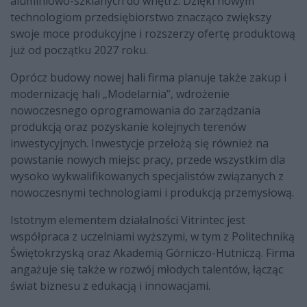
aluminiowo-szklanych do wnętrz. Dzięki nowym
technologiom przedsiębiorstwo znacząco zwiększy
swoje moce produkcyjne i rozszerzy ofertę produktową
już od początku 2027 roku.
Oprócz budowy nowej hali firma planuje także zakup i
modernizację hali „Modelarnia”, wdrożenie
nowoczesnego oprogramowania do zarządzania
produkcją oraz pozyskanie kolejnych terenów
inwestycyjnych. Inwestycje przełożą się również na
powstanie nowych miejsc pracy, przede wszystkim dla
wysoko wykwalifikowanych specjalistów związanych z
nowoczesnymi technologiami i produkcją przemysłową.
Istotnym elementem działalności Vitrintec jest
współpraca z uczelniami wyższymi, w tym z Politechniką
Świętokrzyską oraz Akademią Górniczo-Hutniczą. Firma
angażuje się także w rozwój młodych talentów, łącząc
świat biznesu z edukacją i innowacjami.