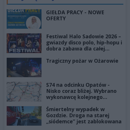
GIEŁDA PRACY - NOWE
OFERTY
Festiwal Halo Sadowie 2026 –
gwiazdy disco polo, hip-hopu i
dobra zabawa dla całej
rodziny!
Tragiczny pożar w Ożarowie
S74 na odcinku Opatów -
Nisko coraz bliżej. Wybrano
wykonawcę kolejnego
odcinka
Śmiertelny wypadek w
Gozdzie. Droga na starej
„siódemce” jest zablokowana