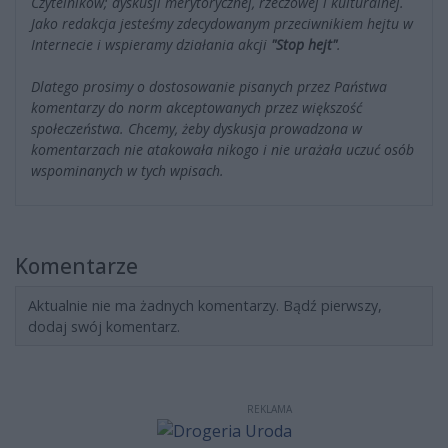
Czytelników; dyskusji merytorycznej, rzeczowej i kulturalnej.
Jako redakcja jesteśmy zdecydowanym przeciwnikiem hejtu w
Internecie i wspieramy działania akcji
"Stop hejt"
.
Dlatego prosimy o dostosowanie pisanych przez Państwa
komentarzy do norm akceptowanych przez większość
społeczeństwa. Chcemy, żeby dyskusja prowadzona w
komentarzach nie atakowała nikogo i nie urażała uczuć osób
wspominanych w tych wpisach.
Komentarze
Aktualnie nie ma żadnych komentarzy. Bądź pierwszy,
dodaj swój komentarz.
REKLAMA