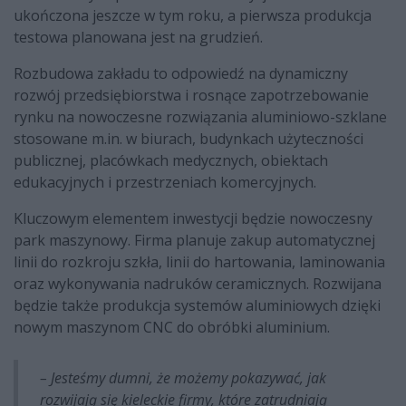
ukończona jeszcze w tym roku, a pierwsza produkcja
testowa planowana jest na grudzień.
Rozbudowa zakładu to odpowiedź na dynamiczny
rozwój przedsiębiorstwa i rosnące zapotrzebowanie
rynku na nowoczesne rozwiązania aluminiowo-szklane
stosowane m.in. w biurach, budynkach użyteczności
publicznej, placówkach medycznych, obiektach
edukacyjnych i przestrzeniach komercyjnych.
Kluczowym elementem inwestycji będzie nowoczesny
park maszynowy. Firma planuje zakup automatycznej
linii do rozkroju szkła, linii do hartowania, laminowania
oraz wykonywania nadruków ceramicznych. Rozwijana
będzie także produkcja systemów aluminiowych dzięki
nowym maszynom CNC do obróbki aluminium.
– Jesteśmy dumni, że możemy pokazywać, jak
rozwijają się kieleckie firmy, które zatrudniają