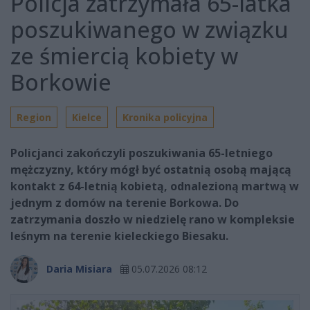
Policja zatrzymała 65-latka
poszukiwanego w związku
ze śmiercią kobiety w
Borkowie
Region
Kielce
Kronika policyjna
Policjanci zakończyli poszukiwania 65-letniego
mężczyzny, który mógł być ostatnią osobą mającą
kontakt z 64-letnią kobietą, odnalezioną martwą w
jednym z domów na terenie Borkowa. Do
zatrzymania doszło w niedzielę rano w kompleksie
leśnym na terenie kieleckiego Biesaku.
Daria Misiara
05.07.2026 08:12