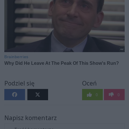
Podziel się
Oceń
0
0
Napisz komentarz