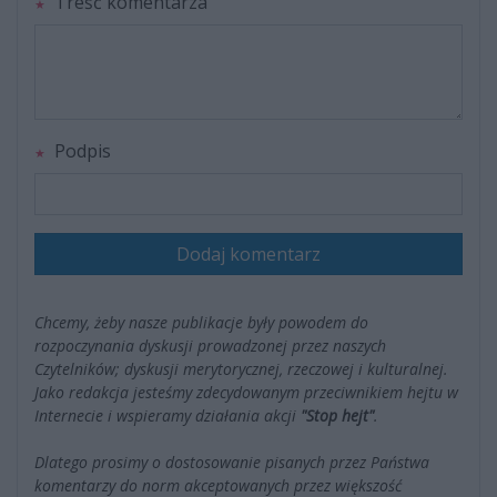
Treść komentarza
Podpis
Dodaj komentarz
Chcemy, żeby nasze publikacje były powodem do
rozpoczynania dyskusji prowadzonej przez naszych
Czytelników; dyskusji merytorycznej, rzeczowej i kulturalnej.
Jako redakcja jesteśmy zdecydowanym przeciwnikiem hejtu w
Internecie i wspieramy działania akcji
"Stop hejt"
.
Dlatego prosimy o dostosowanie pisanych przez Państwa
komentarzy do norm akceptowanych przez większość