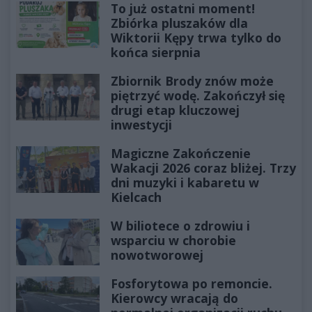
To już ostatni moment!
Zbiórka pluszaków dla
Wiktorii Kępy trwa tylko do
końca sierpnia
Zbiornik Brody znów może
piętrzyć wodę. Zakończył się
drugi etap kluczowej
inwestycji
Magiczne Zakończenie
Wakacji 2026 coraz bliżej. Trzy
dni muzyki i kabaretu w
Kielcach
W biliotece o zdrowiu i
wsparciu w chorobie
nowotworowej
Fosforytowa po remoncie.
Kierowcy wracają do