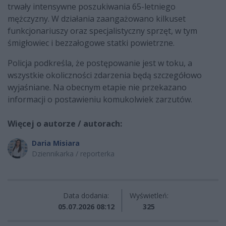
trwały intensywne poszukiwania 65-letniego
mężczyzny. W działania zaangażowano kilkuset
funkcjonariuszy oraz specjalistyczny sprzęt, w tym
śmigłowiec i bezzałogowe statki powietrzne.
Policja podkreśla, że postępowanie jest w toku, a
wszystkie okoliczności zdarzenia będą szczegółowo
wyjaśniane. Na obecnym etapie nie przekazano
informacji o postawieniu komukolwiek zarzutów.
Więcej o autorze / autorach:
Daria Misiara
Dziennikarka / reporterka
Data dodania:
Wyświetleń:
05.07.2026 08:12
325