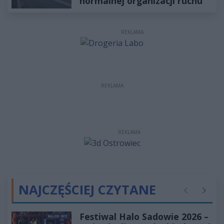
normalnej organizacji ruchu
REKLAMA
REKLAMA
REKLAMA
NAJCZĘŚCIEJ CZYTANE
Poprzednie
Następ
Festiwal Halo Sadowie 2026 –