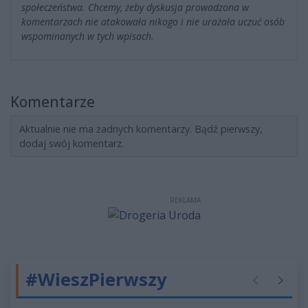
społeczeństwa. Chcemy, żeby dyskusja prowadzona w
komentarzach nie atakowała nikogo i nie urażała uczuć osób
wspominanych w tych wpisach.
Komentarze
Aktualnie nie ma żadnych komentarzy. Bądź pierwszy,
dodaj swój komentarz.
REKLAMA
#WieszPierwszy
Poprzednie
Następ