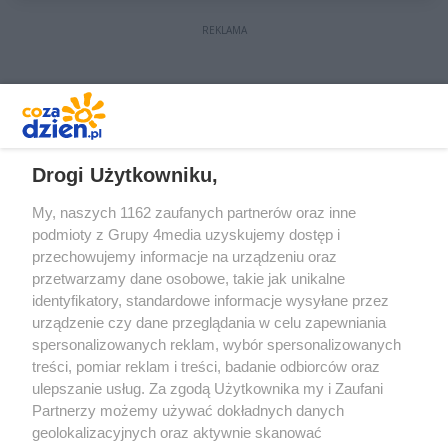
REKLAMA
REKLAMA
Drogi Użytkowniku,
My, naszych 1162 zaufanych partnerów oraz inne
podmioty z Grupy 4media uzyskujemy dostęp i
przechowujemy informacje na urządzeniu oraz
przetwarzamy dane osobowe, takie jak unikalne
identyfikatory, standardowe informacje wysyłane przez
urządzenie czy dane przeglądania w celu zapewniania
spersonalizowanych reklam, wybór spersonalizowanych
treści, pomiar reklam i treści, badanie odbiorców oraz
Prywatność
Reklama
Redakcja
Praca Kielce
ulepszanie usług. Za zgodą Użytkownika my i Zaufani
Partnerzy możemy używać dokładnych danych
geolokalizacyjnych oraz aktywnie skanować