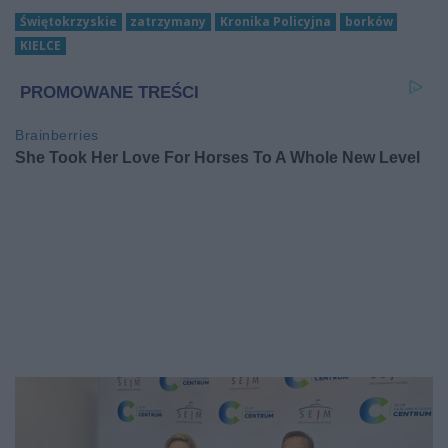
Świętokrzyskie
zatrzymany
Kronika Policyjna
borków
KIELCE