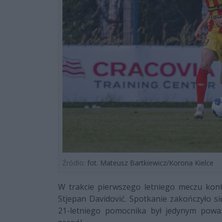
Źródło:
fot. Mateusz Bartkiewicz/Korona Kielce
W trakcie pierwszego letniego meczu kon
Stjepan Davidović. Spotkanie zakończyło s
21-letniego pomocnika był jedynym powa