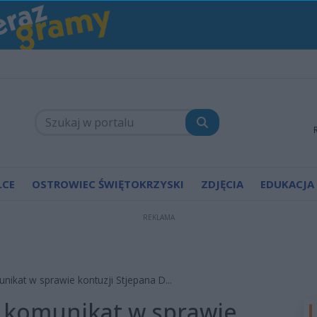
LCE
OSTROWIEC ŚWIĘTOKRZYSKI
ZDJĘCIA
EDUKACJA
REKLAMA
nikat w sprawie kontuzji Stjepana D...
a komunikat w sprawie