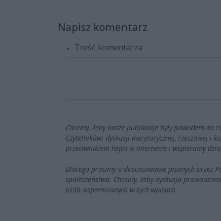
Napisz komentarz
Treść komentarza
Chcemy, żeby nasze publikacje były powodem do r
Czytelników; dyskusji merytorycznej, rzeczowej i 
przeciwnikiem hejtu w Internecie i wspieramy dzia
Dlatego prosimy o dostosowanie pisanych przez 
społeczeństwa. Chcemy, żeby dyskusja prowadzona
osób wspominanych w tych wpisach.