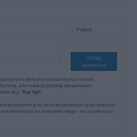
Podpis
Dodaj
komentarz
ozpoczynania dyskusji prowadzonej przez naszych
kulturalnej. Jako redakcja jesteśmy zdecydowanym
łania akcji
"Stop hejt"
.
Państwa komentarzy do norm akceptowanych przez większość
 w komentarzach nie atakowała nikogo i nie urażała uczuć