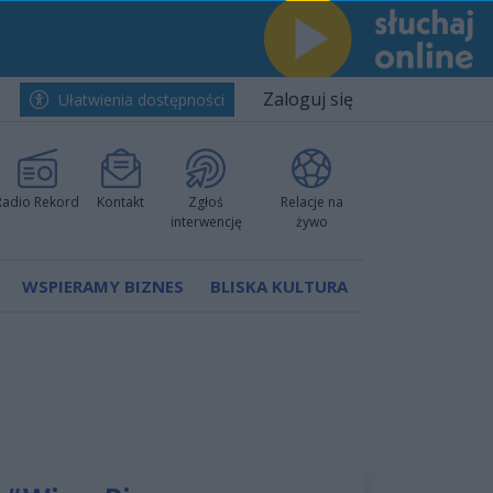
Zaloguj się
Ułatwienia dostępności
Radio Rekord
Kontakt
Zgłoś
Relacje na
interwencję
żywo
WSPIERAMY BIZNES
BLISKA KULTURA