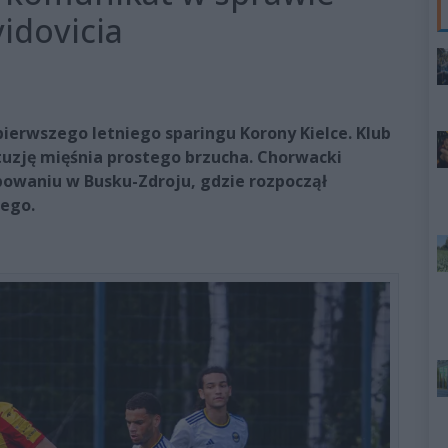
idovicia
pierwszego letniego sparingu Korony Kielce. Klub
uzję mięśnia prostego brzucha. Chorwacki
owaniu w Busku-Zdroju, gdzie rozpoczął
nego.