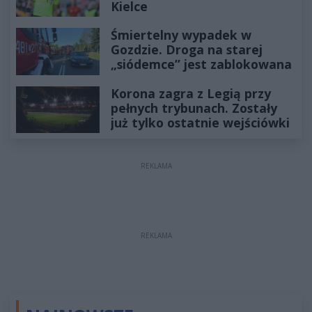
Kielce
Śmiertelny wypadek w
Gozdzie. Droga na starej
„siódemce” jest zablokowana
Korona zagra z Legią przy
pełnych trybunach. Zostały
już tylko ostatnie wejściówki
REKLAMA
REKLAMA