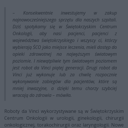
– Konsekwentnie inwestujemy w zakup
najnowocześniejszego sprzętu dla naszych szpitali.
Dziś spotykamy się w Świętokrzyskim Centrum
Onkologii, aby nasi pacjenci, pacjenci z
województwa świętokrzyskiego i wszyscy ci, którzy
wybierają ŚCO jako miejsce leczenia, mieli dostęp do
opieki zdrowotnej na najwyższym światowym
poziomie. I niewątpliwie tym światowym poziomem
jest robot da Vinci piątej generacji. Drugi robot da
Vinci już wykonuje lub za chwilę rozpocznie
wykonywanie zabiegów dla pacjentów, które są
mniej inwazyjne, a dzięki temu chorzy szybciej
wracają do zdrowia – mówiła.
Roboty da Vinci wykorzystywane są w Świętokrzyskim
Centrum Onkologii w urologii, ginekologii, chirurgii
onkologicznej, torakochirurgii oraz laryngologii. Nowe