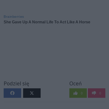
Podziel się
Oceń
0
0