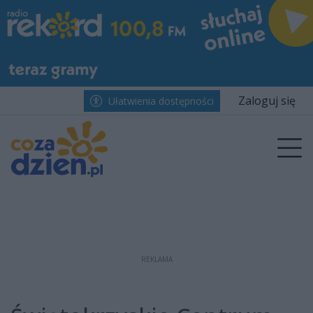
Przejdź do głównych treści
Przejdź do wyszukiwarki
Przejdź do głównego menu
menu
Zaloguj się
Ułatwienia dostępności
Prz
REKLAMA