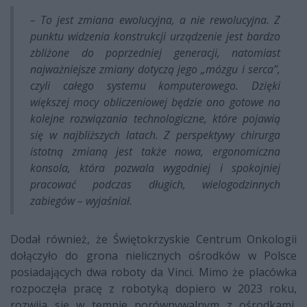
– To jest zmiana ewolucyjna, a nie rewolucyjna. Z
punktu widzenia konstrukcji urządzenie jest bardzo
zbliżone do poprzedniej generacji, natomiast
najważniejsze zmiany dotyczą jego „mózgu i serca”,
czyli całego systemu komputerowego. Dzięki
większej mocy obliczeniowej będzie ono gotowe na
kolejne rozwiązania technologiczne, które pojawią
się w najbliższych latach. Z perspektywy chirurga
istotną zmianą jest także nowa, ergonomiczna
konsola, która pozwala wygodniej i spokojniej
pracować podczas długich, wielogodzinnych
zabiegów – wyjaśniał.
Dodał również, że Świętokrzyskie Centrum Onkologii
dołączyło do grona nielicznych ośrodków w Polsce
posiadających dwa roboty da Vinci. Mimo że placówka
rozpoczęła pracę z robotyką dopiero w 2023 roku,
rozwija się w tempie porównywalnym z ośrodkami,