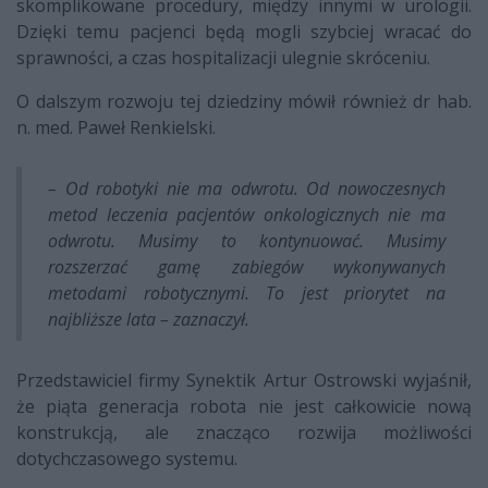
skomplikowane procedury, między innymi w urologii.
Dzięki temu pacjenci będą mogli szybciej wracać do
sprawności, a czas hospitalizacji ulegnie skróceniu.
O dalszym rozwoju tej dziedziny mówił również dr hab.
n. med. Paweł Renkielski.
– Od robotyki nie ma odwrotu. Od nowoczesnych
metod leczenia pacjentów onkologicznych nie ma
odwrotu. Musimy to kontynuować. Musimy
rozszerzać gamę zabiegów wykonywanych
metodami robotycznymi. To jest priorytet na
najbliższe lata – zaznaczył.
Przedstawiciel firmy Synektik Artur Ostrowski wyjaśnił,
że piąta generacja robota nie jest całkowicie nową
konstrukcją, ale znacząco rozwija możliwości
dotychczasowego systemu.