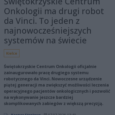
Świętokrzyskie Centrum
Onkologii ma drugi robot
da Vinci. To jeden z
najnowocześniejszych
systemów na świecie
Kielce
Świętokrzyskie Centrum Onkologii oficjalnie
zainaugurowało pracę drugiego systemu
robotycznego da Vinci. Nowoczesne urządzenie
piątej generacji ma zwiększyć możliwości leczenia
operacyjnego pacjentów onkologicznych i pozwolić
na wykonywanie jeszcze bardziej
skomplikowanych zabiegów z większą precyzją.
Kacper Strojwąs
07.07.2026 13:40