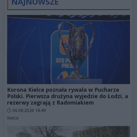
NAJNOWSZE
Korona Kielce poznała rywala w Pucharze
Polski. Pierwsza drużyna wyjedzie do Łodzi, a
rezerwy zagrają z Radomiakiem
Data dodania artykułu:
06.08.2026 18:49
Kategorie artykułu:
Kielce