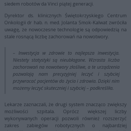
siedem robotów da Vinci piątej generacji.
Dyrektor ds. klinicznych Świętokrzyskiego Centrum
Onkologii dr hab. n. med. Jolanta Smok-Kalwat zwróciła
uwagę, że nowoczesne technologie są odpowiedzią na
stale rosnącą liczbę zachorowań na nowotwory.
– Inwestycja w zdrowie to najlepsza inwestycja.
Niestety statystyki są nieubłagane. Wzrasta liczba
zachorowań na nowotwory złośliwe, a te urządzenia
pozwalają nam precyzyjniej leczyć i szybciej
przywracać pacjentów do życia i zdrowia. Dzięki nim
możemy leczyć skuteczniej i szybciej – podkreśliła.
Lekarze zaznaczali, że drugi system znacząco zwiększy
możliwości szpitala. Oprócz większej liczby
wykonywanych operacji pozwoli również rozszerzyć
zakres zabiegów robotycznych o najbardziej