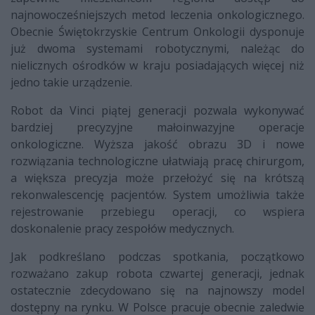
najnowocześniejszych metod leczenia onkologicznego.
Obecnie Świętokrzyskie Centrum Onkologii dysponuje
już dwoma systemami robotycznymi, należąc do
nielicznych ośrodków w kraju posiadających więcej niż
jedno takie urządzenie.
Robot da Vinci piątej generacji pozwala wykonywać
bardziej precyzyjne małoinwazyjne operacje
onkologiczne. Wyższa jakość obrazu 3D i nowe
rozwiązania technologiczne ułatwiają pracę chirurgom,
a większa precyzja może przełożyć się na krótszą
rekonwalescencję pacjentów. System umożliwia także
rejestrowanie przebiegu operacji, co wspiera
doskonalenie pracy zespołów medycznych.
Jak podkreślano podczas spotkania, początkowo
rozważano zakup robota czwartej generacji, jednak
ostatecznie zdecydowano się na najnowszy model
dostępny na rynku. W Polsce pracuje obecnie zaledwie