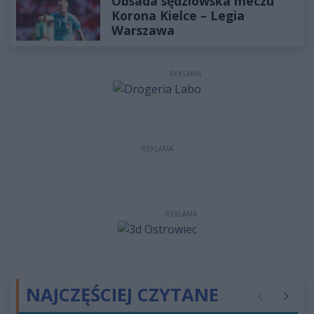
Obsada sędziowska meczu
Korona Kielce – Legia
Warszawa
REKLAMA
REKLAMA
REKLAMA
NAJCZĘŚCIEJ CZYTANE
Poprzednie
Następ