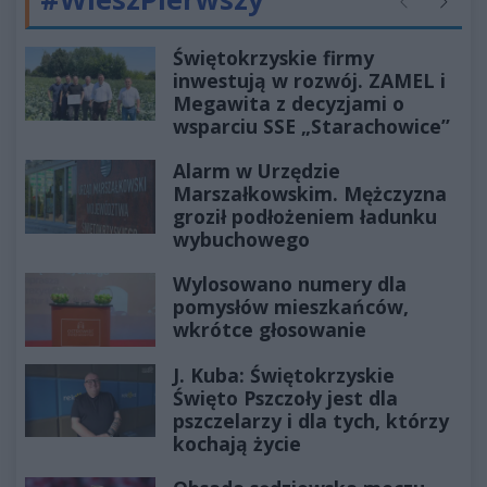
Poprzednie
Następ
Świętokrzyskie firmy
inwestują w rozwój. ZAMEL i
Megawita z decyzjami o
wsparciu SSE „Starachowice”
Alarm w Urzędzie
Marszałkowskim. Mężczyzna
groził podłożeniem ładunku
wybuchowego
Wylosowano numery dla
pomysłów mieszkańców,
wkrótce głosowanie
J. Kuba: Świętokrzyskie
Święto Pszczoły jest dla
pszczelarzy i dla tych, którzy
kochają życie