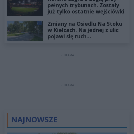
pełnych trybunach. Zostały
już tylko ostatnie wejściówki
Zmiany na Osiedlu Na Stoku
w Kielcach. Na jednej z ulic
pojawi się ruch
jednokierunkowy
REKLAMA
REKLAMA
NAJNOWSZE