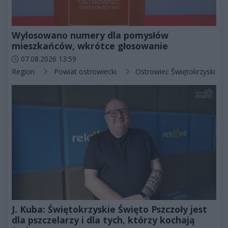
Wylosowano numery dla pomysłów
mieszkańców, wkrótce głosowanie
Data dodania artykułu:
07.08.2026 13:59
Kategorie artykułu:
Region
Powiat ostrowiecki
Ostrowiec Świętokrzyski
J. Kuba: Świętokrzyskie Święto Pszczoły jest
dla pszczelarzy i dla tych, którzy kochają