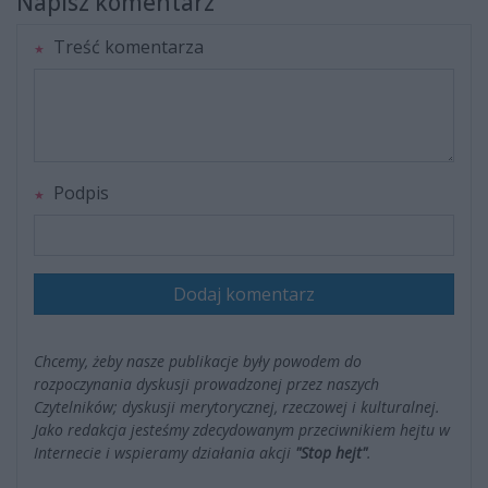
Napisz komentarz
Treść komentarza
Podpis
Dodaj komentarz
Chcemy, żeby nasze publikacje były powodem do
rozpoczynania dyskusji prowadzonej przez naszych
Czytelników; dyskusji merytorycznej, rzeczowej i kulturalnej.
Jako redakcja jesteśmy zdecydowanym przeciwnikiem hejtu w
Internecie i wspieramy działania akcji
"Stop hejt"
.