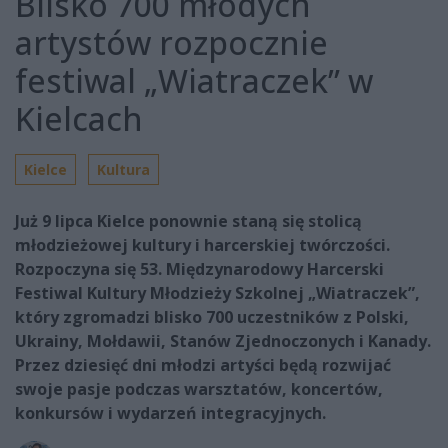
Blisko 700 młodych
artystów rozpocznie
festiwal „Wiatraczek” w
Kielcach
Kielce
Kultura
Już 9 lipca Kielce ponownie staną się stolicą
młodzieżowej kultury i harcerskiej twórczości.
Rozpoczyna się 53. Międzynarodowy Harcerski
Festiwal Kultury Młodzieży Szkolnej „Wiatraczek”,
który zgromadzi blisko 700 uczestników z Polski,
Ukrainy, Mołdawii, Stanów Zjednoczonych i Kanady.
Przez dziesięć dni młodzi artyści będą rozwijać
swoje pasje podczas warsztatów, koncertów,
konkursów i wydarzeń integracyjnych.