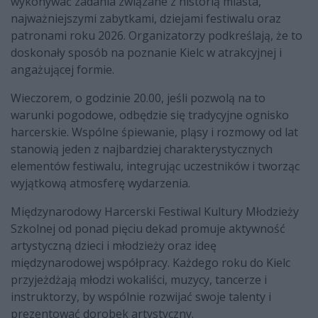
wykonywać zadania związane z historią miasta,
najważniejszymi zabytkami, dziejami festiwalu oraz
patronami roku 2026. Organizatorzy podkreślają, że to
doskonały sposób na poznanie Kielc w atrakcyjnej i
angażującej formie.
Wieczorem, o godzinie 20.00, jeśli pozwolą na to
warunki pogodowe, odbędzie się tradycyjne ognisko
harcerskie. Wspólne śpiewanie, pląsy i rozmowy od lat
stanowią jeden z najbardziej charakterystycznych
elementów festiwalu, integrując uczestników i tworząc
wyjątkową atmosferę wydarzenia.
Międzynarodowy Harcerski Festiwal Kultury Młodzieży
Szkolnej od ponad pięciu dekad promuje aktywność
artystyczną dzieci i młodzieży oraz ideę
międzynarodowej współpracy. Każdego roku do Kielc
przyjeżdżają młodzi wokaliści, muzycy, tancerze i
instruktorzy, by wspólnie rozwijać swoje talenty i
prezentować dorobek artystyczny.