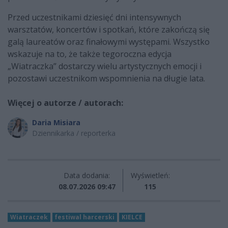
Przed uczestnikami dziesięć dni intensywnych
warsztatów, koncertów i spotkań, które zakończą się
galą laureatów oraz finałowymi występami. Wszystko
wskazuje na to, że także tegoroczna edycja
„Wiatraczka” dostarczy wielu artystycznych emocji i
pozostawi uczestnikom wspomnienia na długie lata.
Więcej o autorze / autorach:
Daria Misiara
Dziennikarka / reporterka
Data dodania:
Wyświetleń:
08.07.2026 09:47
115
Wiatraczek
festiwal harcerski
KIELCE