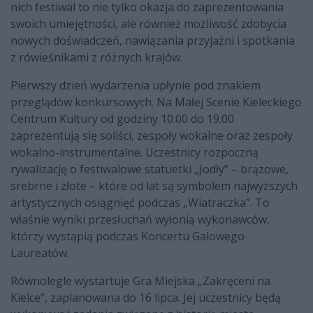
nich festiwal to nie tylko okazja do zaprezentowania
swoich umiejętności, ale również możliwość zdobycia
nowych doświadczeń, nawiązania przyjaźni i spotkania
z rówieśnikami z różnych krajów.
Pierwszy dzień wydarzenia upłynie pod znakiem
przeglądów konkursowych. Na Małej Scenie Kieleckiego
Centrum Kultury od godziny 10.00 do 19.00
zaprezentują się soliści, zespoły wokalne oraz zespoły
wokalno-instrumentalne. Uczestnicy rozpoczną
rywalizację o festiwalowe statuetki „Jodły” – brązowe,
srebrne i złote – które od lat są symbolem najwyższych
artystycznych osiągnięć podczas „Wiatraczka”. To
właśnie wyniki przesłuchań wyłonią wykonawców,
którzy wystąpią podczas Koncertu Galowego
Laureatów.
Równolegle wystartuje Gra Miejska „Zakręceni na
Kielce”, zaplanowana do 16 lipca. Jej uczestnicy będą