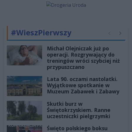
#WieszPierwszy
Poprzednie
Następ
Michał Olejniczak już po
operacji. Rozgrywający do
treningów wróci szybciej niż
przypuszczano
Lata 90. oczami nastolatki.
Wyjątkowe spotkanie w
Muzeum Zabawek i Zabawy
Skutki burz w
Świętokrzyskiem. Ranne
uczestniczki pielgrzymki
Święto polskiego boksu