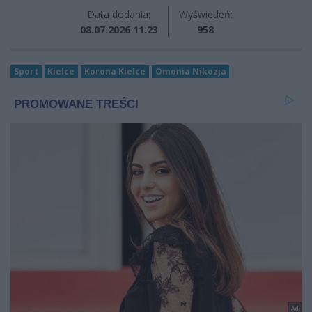
Data dodania:
Wyświetleń:
08.07.2026 11:23
958
Sport
Kielce
Korona Kielce
Omonia Nikozja