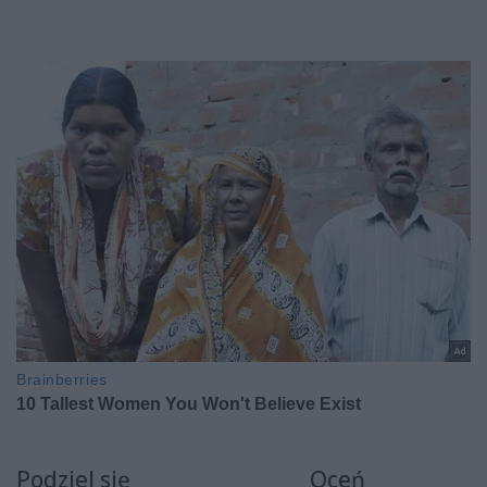
Podziel się
Oceń