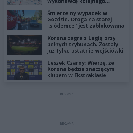
wykonawcę kolejnego
odcinka
Śmiertelny wypadek w
Gozdzie. Droga na starej
„siódemce” jest zablokowana
Korona zagra z Legią przy
pełnych trybunach. Zostały
już tylko ostatnie wejściówki
Leszek Czarny: Wierzę, że
Korona będzie znaczącym
klubem w Ekstraklasie
REKLAMA
REKLAMA