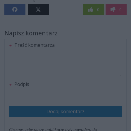
0
0
Napisz komentarz
Treść komentarza
Podpis
Dodaj komentarz
Chcemy, żeby nasze publikacje były powodem do