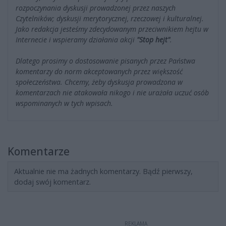
rozpoczynania dyskusji prowadzonej przez naszych
Czytelników; dyskusji merytorycznej, rzeczowej i kulturalnej.
Jako redakcja jesteśmy zdecydowanym przeciwnikiem hejtu w
Internecie i wspieramy działania akcji
"Stop hejt"
.
Dlatego prosimy o dostosowanie pisanych przez Państwa
komentarzy do norm akceptowanych przez większość
społeczeństwa. Chcemy, żeby dyskusja prowadzona w
komentarzach nie atakowała nikogo i nie urażała uczuć osób
wspominanych w tych wpisach.
Komentarze
Aktualnie nie ma żadnych komentarzy. Bądź pierwszy,
dodaj swój komentarz.
REKLAMA