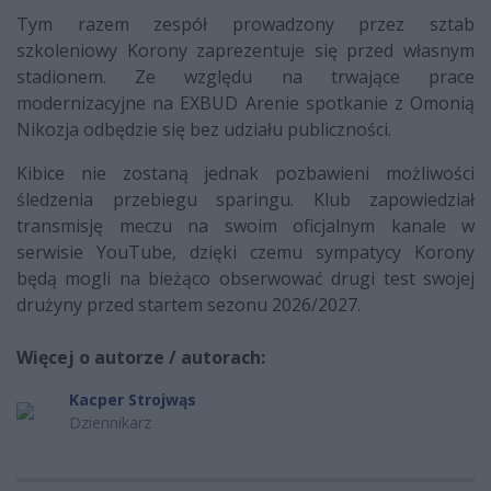
Tym razem zespół prowadzony przez sztab
szkoleniowy Korony zaprezentuje się przed własnym
stadionem. Ze względu na trwające prace
modernizacyjne na EXBUD Arenie spotkanie z Omonią
Nikozja odbędzie się bez udziału publiczności.
Kibice nie zostaną jednak pozbawieni możliwości
śledzenia przebiegu sparingu. Klub zapowiedział
transmisję meczu na swoim oficjalnym kanale w
serwisie YouTube, dzięki czemu sympatycy Korony
będą mogli na bieżąco obserwować drugi test swojej
drużyny przed startem sezonu 2026/2027.
Więcej o autorze / autorach:
Kacper Strojwąs
Dziennikarz