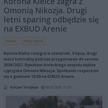
Korona Kielce zagra z
Omonią Nikozja. Drugi
letni sparing odbędzie się
na EXBUD Arenie
Kielce
Piłka nożna
Korona Kielce rozegra w czwartek, 9 lipca, drugi
mecz kontrolny podczas przygotowań do sezonu
2026/2027. Rywalem kieleckiego zespołu będzie
cypryjska Omonia Nikozja. Spotkanie rozpocznie
się o godzinie 18:00 na EXBUD Arenie.
Kacper Strojwąs
08.07.2026 11:23