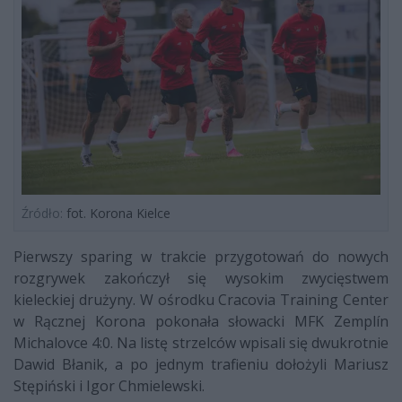
Źródło:
fot. Korona Kielce
Pierwszy sparing w trakcie przygotowań do nowych
rozgrywek zakończył się wysokim zwycięstwem
kieleckiej drużyny. W ośrodku Cracovia Training Center
w Rącznej Korona pokonała słowacki MFK Zemplín
Michalovce 4:0. Na listę strzelców wpisali się dwukrotnie
Dawid Błanik, a po jednym trafieniu dołożyli Mariusz
Stępiński i Igor Chmielewski.