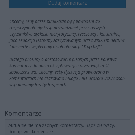
Dodaj komentarz
Chcemy, żeby nasze publikacje były powodem do
rozpoczynania dyskusji prowadzonej przez naszych
Czytelników; dyskusji merytorycznej, rzeczowej i kulturalnej.
Jako redakcja jesteśmy zdecydowanym przeciwnikiem hejtu w
Internecie i wspieramy działania akcji
"Stop hejt"
.
Dlatego prosimy o dostosowanie pisanych przez Państwa
komentarzy do norm akceptowanych przez większość
społeczeństwa. Chcemy, żeby dyskusja prowadzona w
komentarzach nie atakowała nikogo i nie urażała uczuć osób
wspominanych w tych wpisach.
Komentarze
Aktualnie nie ma żadnych komentarzy. Bądź pierwszy,
dodaj swój komentarz.