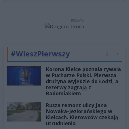
REKLAMA
#WieszPierwszy
Poprzednie
Następ
Korona Kielce poznała rywala
w Pucharze Polski. Pierwsza
drużyna wyjedzie do Łodzi, a
rezerwy zagrają z
Radomiakiem
Rusza remont ulicy Jana
Nowaka-Jeziorańskiego w
Kielcach. Kierowców czekają
utrudnienia