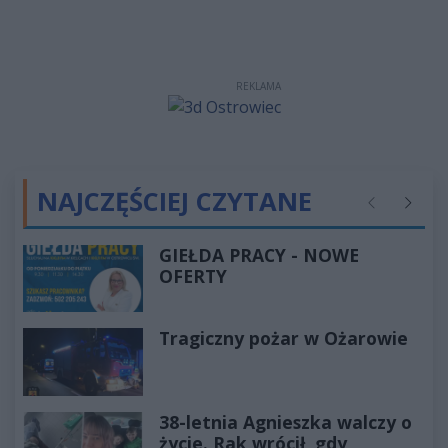
REKLAMA
NAJCZĘŚCIEJ CZYTANE
Poprzednie
Następ
GIEŁDA PRACY - NOWE
OFERTY
Tragiczny pożar w Ożarowie
38-letnia Agnieszka walczy o
życie. Rak wrócił, gdy