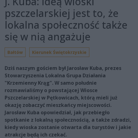
J. Kuba: ideą wioski
pszczelarskiej jest to, że
lokalna społeczność także
się w nią angażuje
Bałtów
Kierunek Świętokrzyskie
Dziś naszym gościem był Jarosław Kuba, prezes
Stowarzyszenia Lokalna Grupa Działania
"Krzemienny Krąg". W samo południe
rozmawialiśmy o powstającej Wiosce
Pszczelarskiej w Pętkowicach, którą mieli już
okazję zobaczyć mieszkańcy miejscowości.
Jarosław Kuba opowiedział, jak przebiegło
spotkanie z lokalną społecznością, a także zdradzi,
kiedy wioska zostanie otwarta dla turystów i jakie
atrakcje będą ich czekać.