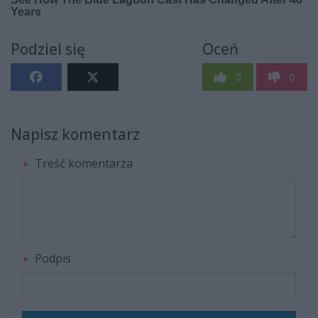
Podziel się
Oceń
0
0
Napisz komentarz
Treść komentarza
Podpis