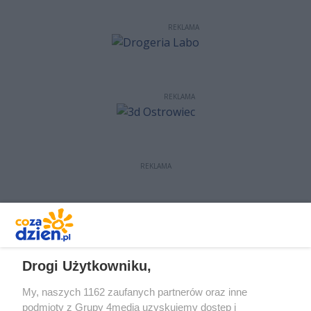
REKLAMA
REKLAMA
REKLAMA
REKLAMA
Drogi Użytkowniku,
My, naszych 1162 zaufanych partnerów oraz inne
podmioty z Grupy 4media uzyskujemy dostęp i