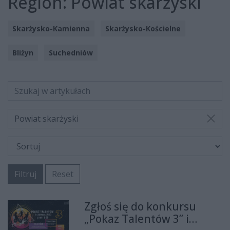
Region:
Powiat skarżyski
Skarżysko-Kamienna
Skarżysko-Kościelne
Bliżyn
Suchedniów
Powiat skarżyski
Filtruj
Reset
Zgłoś się do konkursu
„Pokaz Talentów 3” i