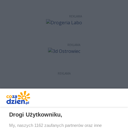
REKLAMA
REKLAMA
REKLAMA
REKLAMA
Drogi Użytkowniku,
My, naszych 1162 zaufanych partnerów oraz inne