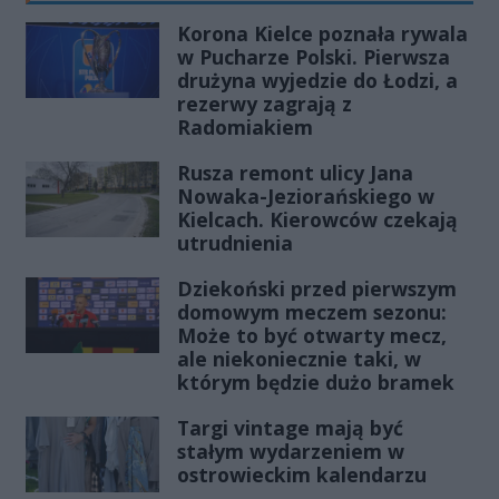
Korona Kielce poznała rywala
w Pucharze Polski. Pierwsza
drużyna wyjedzie do Łodzi, a
rezerwy zagrają z
Radomiakiem
Rusza remont ulicy Jana
Nowaka-Jeziorańskiego w
Kielcach. Kierowców czekają
utrudnienia
Dziekoński przed pierwszym
domowym meczem sezonu:
Może to być otwarty mecz,
ale niekoniecznie taki, w
którym będzie dużo bramek
Targi vintage mają być
stałym wydarzeniem w
ostrowieckim kalendarzu