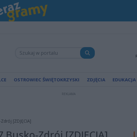
LCE
OSTROWIEC ŚWIĘTOKRZYSKI
ZDJĘCIA
EDUKACJA
REKLAMA
-Zdrój [ZDJĘCIA]
7 Busko-Zdrój [ZDJĘCIA]