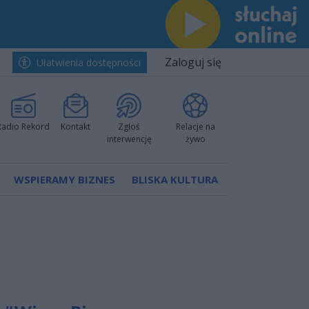
Zaloguj się
Ułatwienia dostępności
Radio Rekord
Kontakt
Zgłoś
Relacje na
interwencję
żywo
WSPIERAMY BIZNES
BLISKA KULTURA