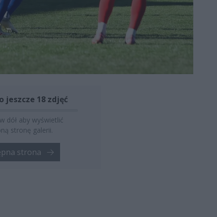
o jeszcze 18 zdjęć
 w dół aby wyświetlić
ną stronę galerii.
ępna strona