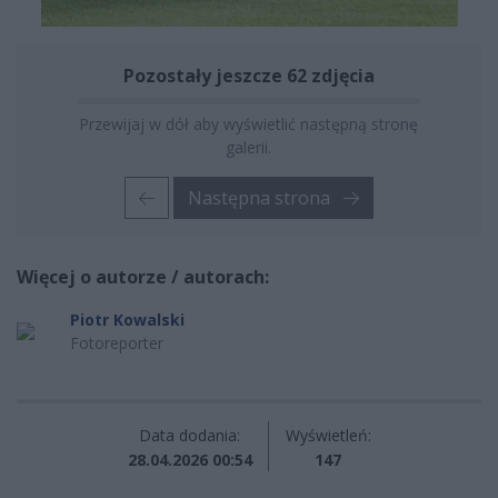
Pozostały jeszcze 62 zdjęcia
Przewijaj w dół aby wyświetlić następną stronę
galerii.
Następna strona
Więcej o autorze / autorach:
Piotr Kowalski
Fotoreporter
Data dodania:
Wyświetleń:
28.04.2026 00:54
147