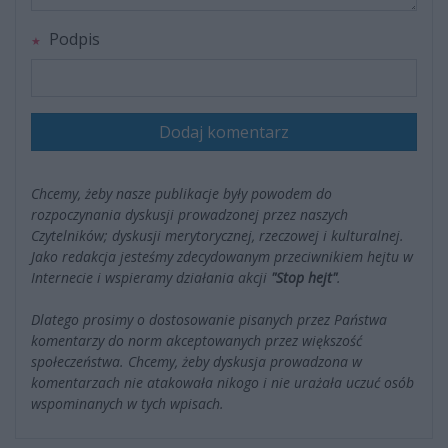
Podpis
Dodaj komentarz
Chcemy, żeby nasze publikacje były powodem do
rozpoczynania dyskusji prowadzonej przez naszych
Czytelników; dyskusji merytorycznej, rzeczowej i kulturalnej.
Jako redakcja jesteśmy zdecydowanym przeciwnikiem hejtu w
Internecie i wspieramy działania akcji
"Stop hejt"
.
Dlatego prosimy o dostosowanie pisanych przez Państwa
komentarzy do norm akceptowanych przez większość
społeczeństwa. Chcemy, żeby dyskusja prowadzona w
komentarzach nie atakowała nikogo i nie urażała uczuć osób
wspominanych w tych wpisach.