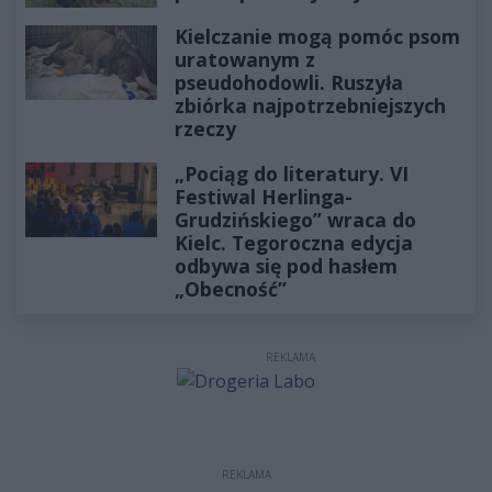
Kielczanie mogą pomóc psom
uratowanym z
pseudohodowli. Ruszyła
zbiórka najpotrzebniejszych
rzeczy
„Pociąg do literatury. VI
Festiwal Herlinga-
Grudzińskiego” wraca do
Kielc. Tegoroczna edycja
odbywa się pod hasłem
„Obecność”
REKLAMA
REKLAMA