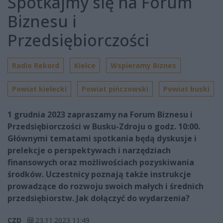
Spotkajmy się na Forum
Biznesu i
Przedsiębiorczości
Radio Rekord
Kielce
Wspieramy Biznes
Powiat kielecki
Powiat pińczowski
Powiat buski
1 grudnia 2023 zapraszamy na Forum Biznesu i
Przedsiębiorczości w Busku-Zdroju o godz. 10:00.
Głównymi tematami spotkania będą dyskusje i
prelekcje o perspektywach i narzędziach
finansowych oraz możliwościach pozyskiwania
środków. Uczestnicy poznają także instrukcje
prowadzące do rozwoju swoich małych i średnich
przedsiębiorstw. Jak dołączyć do wydarzenia?
CZD
23.11.2023 11:49