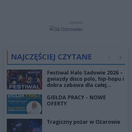
REKLAMA
NAJCZĘŚCIEJ CZYTANE
Poprzednie
Następ
Festiwal Halo Sadowie 2026 –
gwiazdy disco polo, hip-hopu i
dobra zabawa dla całej
rodziny!
GIEŁDA PRACY - NOWE
OFERTY
Tragiczny pożar w Ożarowie