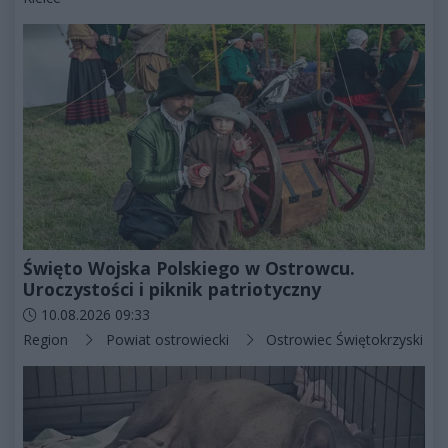
Święto Wojska Polskiego w Ostrowcu.
Uroczystości i piknik patriotyczny
Data dodania artykułu:
10.08.2026 09:33
Kategorie artykułu:
Region
Powiat ostrowiecki
Ostrowiec Świętokrzyski