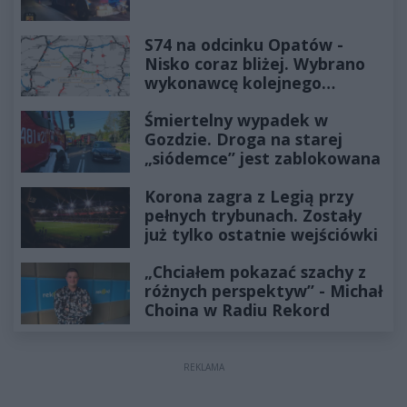
S74 na odcinku Opatów -
Nisko coraz bliżej. Wybrano
wykonawcę kolejnego
odcinka
Śmiertelny wypadek w
Gozdzie. Droga na starej
„siódemce” jest zablokowana
Korona zagra z Legią przy
pełnych trybunach. Zostały
już tylko ostatnie wejściówki
„Chciałem pokazać szachy z
różnych perspektyw” - Michał
Choina w Radiu Rekord
REKLAMA