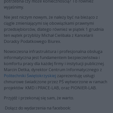
potrzebna czy może koniecznością? To również
wyjaśnimy.
Nie jest niczym nowym, że należy być na bieżąco z
ciągle zmieniającymi się obowiązkami prawnymi
przedsiębiorców, dlatego również w piątek 1 grudnia
ten wątek przybliży Michał Cielibała z Kancelarii
Doradcy Podatkowego Biurex.
Nowoczesna infrastruktura i profesjonalna obsługa
informatyczna jest fundamentem bezpieczeństwa i
komfortu pracy dla każdej firmy i instytucji publicznej.
Marcin Detka, dyrektor Centrum Informatycznego z
Politechniki Świętokrzyskiej
zaprezentuję usługi
chmurowe świadczone przez PŚ wytworzone w ramach
projektów KMD i PRACE-LAB, oraz PIONIER-LAB.
Przyjdź i przekonaj się sam, że warto.
Dołącz do wydarzenia na facebook: