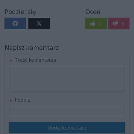
Podziel się
Oceń
0
0
Napisz komentarz
Treść komentarza
Podpis
Dodaj komentarz