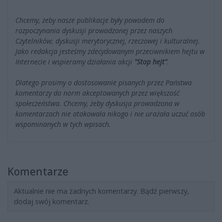
Chcemy, żeby nasze publikacje były powodem do
rozpoczynania dyskusji prowadzonej przez naszych
Czytelników; dyskusji merytorycznej, rzeczowej i kulturalnej.
Jako redakcja jesteśmy zdecydowanym przeciwnikiem hejtu w
Internecie i wspieramy działania akcji
"Stop hejt"
.
Dlatego prosimy o dostosowanie pisanych przez Państwa
komentarzy do norm akceptowanych przez większość
społeczeństwa. Chcemy, żeby dyskusja prowadzona w
komentarzach nie atakowała nikogo i nie urażała uczuć osób
wspominanych w tych wpisach.
Komentarze
Aktualnie nie ma żadnych komentarzy. Bądź pierwszy,
dodaj swój komentarz.