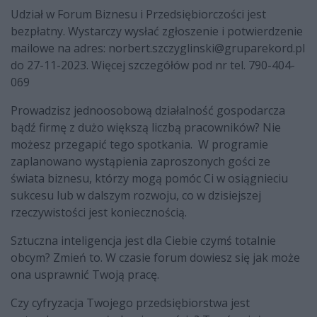
Udział w Forum Biznesu i Przedsiębiorczości jest
bezpłatny. Wystarczy wysłać zgłoszenie i potwierdzenie
mailowe na adres:
norbert.szczyglinski@gruparekord.pl
do 27-11-2023. Więcej szczegółów pod nr tel. 790-404-
069
Prowadzisz jednoosobową działalność gospodarcza
bądź firmę z dużo większą liczbą pracowników? Nie
możesz przegapić tego spotkania. W programie
zaplanowano wystąpienia zaproszonych gości ze
świata biznesu, którzy mogą pomóc Ci w osiągnieciu
sukcesu lub w dalszym rozwoju, co w dzisiejszej
rzeczywistości jest koniecznością.
Sztuczna inteligencja jest dla Ciebie czymś totalnie
obcym? Zmień to. W czasie forum dowiesz się jak może
ona usprawnić Twoją pracę.
Czy cyfryzacja Twojego przedsiębiorstwa jest