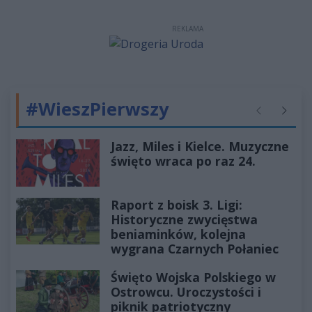
REKLAMA
#WieszPierwszy
Poprzednie
Następ
Jazz, Miles i Kielce. Muzyczne
święto wraca po raz 24.
Raport z boisk 3. Ligi:
Historyczne zwycięstwa
beniaminków, kolejna
wygrana Czarnych Połaniec
Święto Wojska Polskiego w
Ostrowcu. Uroczystości i
piknik patriotyczny