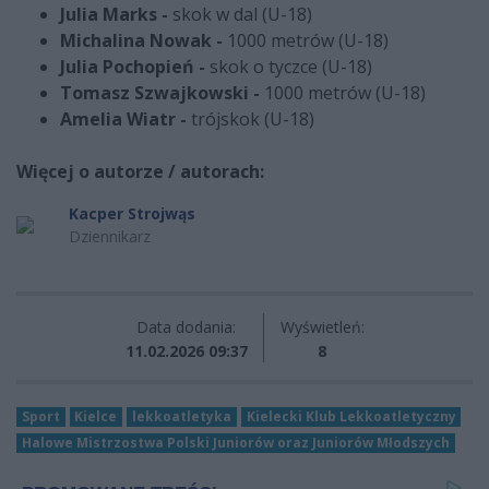
Julia Marks -
skok w dal (U-18)
Michalina Nowak -
1000 metrów (U-18)
Julia Pochopień -
skok o tyczce (U-18)
Tomasz Szwajkowski -
1000 metrów (U-18)
Amelia Wiatr -
trójskok (U-18)
Więcej o autorze / autorach:
Kacper Strojwąs
Dziennikarz
Data dodania:
Wyświetleń:
11.02.2026 09:37
8
Sport
Kielce
lekkoatletyka
Kielecki Klub Lekkoatletyczny
Halowe Mistrzostwa Polski Juniorów oraz Juniorów Młodszych