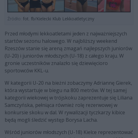
Źródło:
fot. fb/Kielecki Klub Lekkoatletyczny
Przed młodymi lekkoatletami jeden z najważniejszych
startów sezonu halowego. W najbliższy weekend
Rzeszów stanie się areną zmagań najlepszych juniorów
(U-20) i juniorów młodszych (U-18) z całego kraju. W
gronie uczestników znalazło się dziewięcioro
sportowców KKL-u.
W kategorii U-20 na bieżni zobaczymy Adriannę Gierek,
która wystartuje w biegu na 800 metrów. W tej samej
kategorii wiekowej w trójskoku zaprezentuje się Liliana
Samczyńska, pełniąca również rolę rezerwowej w
konkursie skoku w dal. W rywalizacji tyczkarzy kibice
będą mogli śledzić występ Borysa Lacha.
Wśród juniorów młodszych (U-18) Kielce reprezentować