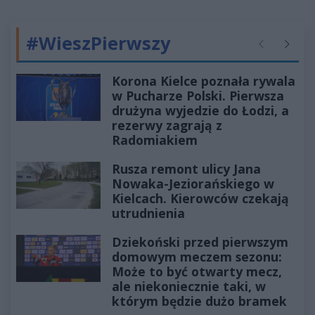
#WieszPierwszy
Poprzednie
Następ
Korona Kielce poznała rywala
w Pucharze Polski. Pierwsza
drużyna wyjedzie do Łodzi, a
rezerwy zagrają z
Radomiakiem
Rusza remont ulicy Jana
Nowaka-Jeziorańskiego w
Kielcach. Kierowców czekają
utrudnienia
Dziekoński przed pierwszym
domowym meczem sezonu:
Może to być otwarty mecz,
ale niekoniecznie taki, w
którym będzie dużo bramek