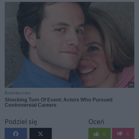
Podziel się
Oceń
0
0