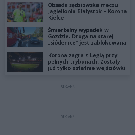
Obsada sędziowska meczu
Jagiellonia Białystok – Korona
Kielce
Śmiertelny wypadek w
Gozdzie. Droga na starej
„siódemce” jest zablokowana
Korona zagra z Legią przy
pełnych trybunach. Zostały
już tylko ostatnie wejściówki
REKLAMA
REKLAMA