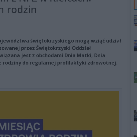
ch rodzin
ojewództwa świętokrzyskiego mogą wziąć udział
izowanej przez Świętokrzyski Oddział
wiązana jest z obchodami Dnia Matki, Dnia
e rodziny do regularnej profilaktyki zdrowotnej.