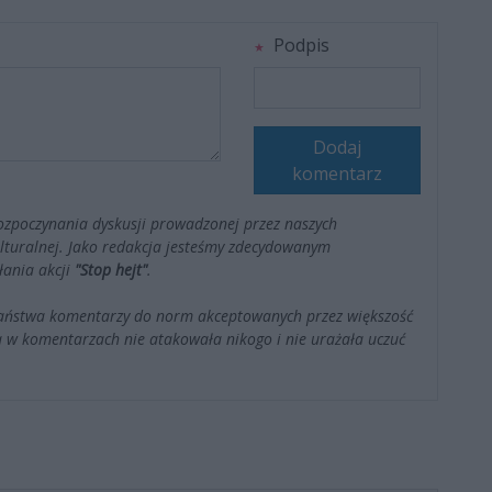
Podpis
Dodaj
komentarz
ozpoczynania dyskusji prowadzonej przez naszych
kulturalnej. Jako redakcja jesteśmy zdecydowanym
łania akcji
"Stop hejt"
.
Państwa komentarzy do norm akceptowanych przez większość
 w komentarzach nie atakowała nikogo i nie urażała uczuć