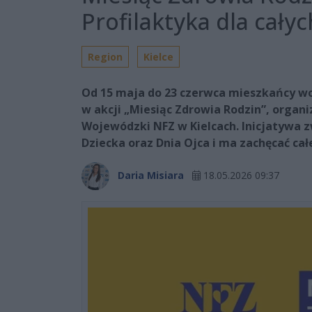
Profilaktyka dla cały
Region
Kielce
Od 15 maja do 23 czerwca mieszkańcy w
w akcji „Miesiąc Zdrowia Rodzin”, organ
Wojewódzki NFZ w Kielcach. Inicjatywa z
Dziecka oraz Dnia Ojca i ma zachęcać cał
Daria Misiara
18.05.2026 09:37