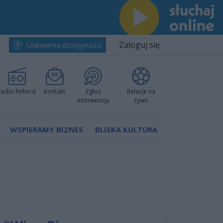
Zaloguj się
Ułatwienia dostępności
Radio Rekord
Kontakt
Zgłoś
Relacje na
interwencję
żywo
WSPIERAMY BIZNES
BLISKA KULTURA