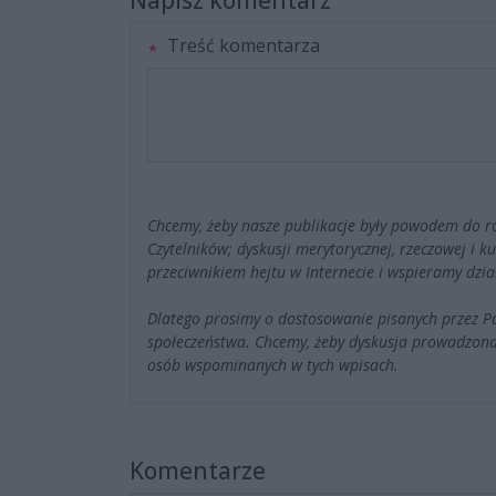
Napisz komentarz
Treść komentarza
Chcemy, żeby nasze publikacje były powodem do r
Czytelników; dyskusji merytorycznej, rzeczowej i 
przeciwnikiem hejtu w Internecie i wspieramy dzia
Dlatego prosimy o dostosowanie pisanych przez 
społeczeństwa. Chcemy, żeby dyskusja prowadzona
osób wspominanych w tych wpisach.
Komentarze