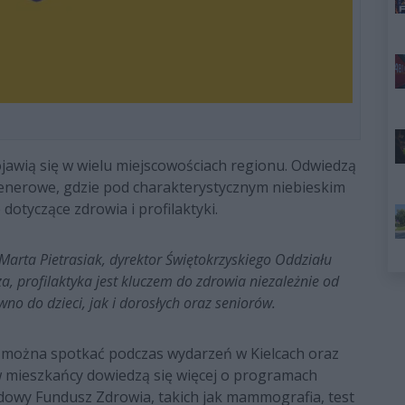
ojawią się w wielu miejscowościach regionu. Odwiedzą
lenerowe, gdzie pod charakterystycznym niebieskim
otyczące zdrowia i profilaktyki.
 Marta Pietrasiak, dyrektor Świętokrzyskiego Oddziału
, profilaktyka jest kluczem do zdrowia niezależnie od
no do dzieci, jak i dorosłych oraz seniorów.
ie można spotkać podczas wydarzeń w Kielcach oraz
 mieszkańcy dowiedzą się więcej o programach
dowy Fundusz Zdrowia, takich jak mammografia, test