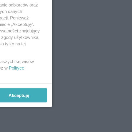
anie odbiorców oraz
nych danych
kacji. Ponieważ
ięcie „Akceptuję”.
ywatności znajdujący
ą zgody użytkownika,
 tylko na tej
 naszych serwisów
esz w
Polityce
Akceptuję