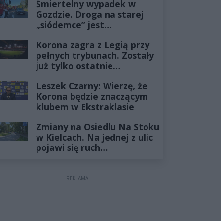
Śmiertelny wypadek w
Gozdzie. Droga na starej
„siódemce” jest
zablokowana
Korona zagra z Legią przy
pełnych trybunach. Zostały
już tylko ostatnie
wejściówki
Leszek Czarny: Wierzę, że
Korona będzie znaczącym
klubem w Ekstraklasie
Zmiany na Osiedlu Na Stoku
w Kielcach. Na jednej z ulic
pojawi się ruch
jednokierunkowy
REKLAMA