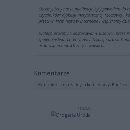
Chcemy, żeby nasze publikacje były powodem do r
Czytelników; dyskusji merytorycznej, rzeczowej i 
przeciwnikiem hejtu w Internecie i wspieramy dzia
Dlatego prosimy o dostosowanie pisanych przez 
społeczeństwa. Chcemy, żeby dyskusja prowadzona
osób wspominanych w tych wpisach.
Komentarze
Aktualnie nie ma żadnych komentarzy. Bądź pie
REKLAMA