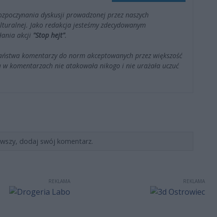
ozpoczynania dyskusji prowadzonej przez naszych
kulturalnej. Jako redakcja jesteśmy zdecydowanym
łania akcji
"Stop hejt"
.
Państwa komentarzy do norm akceptowanych przez większość
 w komentarzach nie atakowała nikogo i nie urażała uczuć
rwszy, dodaj swój komentarz.
REKLAMA
REKLAMA