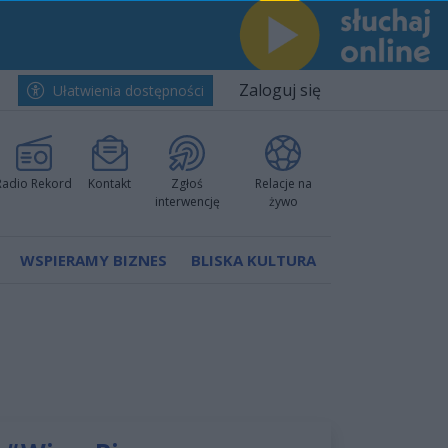
Zaloguj się
Ułatwienia dostępności
Radio Rekord
Kontakt
Zgłoś
Relacje na
interwencję
żywo
WSPIERAMY BIZNES
BLISKA KULTURA