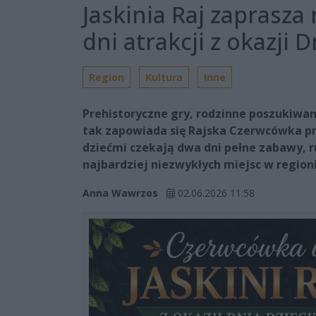
Jaskinia Raj zaprasza
dni atrakcji z okazji 
Region
Kultura
Inne
Prehistoryczne gry, rodzinne poszukiwa
tak zapowiada się Rajska Czerwcówka przy 
dziećmi czekają dwa dni pełne zabawy, r
najbardziej niezwykłych miejsc w regioni
Anna Wawrzos
02.06.2026 11:58