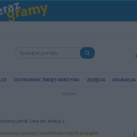
LCE
OSTROWIEC ŚWIĘTOKRZYSKI
ZDJĘCIA
EDUKACJA
REKLAMA
odzinny piknik. Dwa dni atrakcji z...
rodzinnej zabawy i prehistorycznych przygód