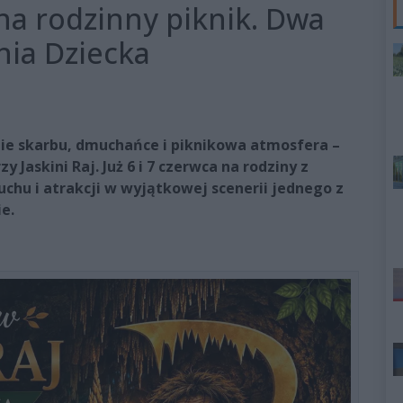
 na rodzinny piknik. Dwa
Dnia Dziecka
nie skarbu, dmuchańce i piknikowa atmosfera –
Jaskini Raj. Już 6 i 7 czerwca na rodziny z
uchu i atrakcji w wyjątkowej scenerii jednego z
e.