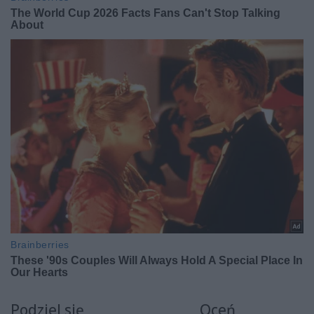
Podziel się
Oceń