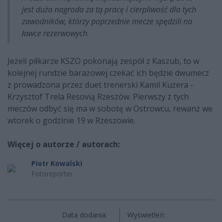
jest duża nagroda za tą pracę i cierpliwość dla tych
zawodników, którzy poprzednie mecze spędzili na
ławce rezerwowych.
Jeżeli piłkarze KSZO pokonają zespół z Kaszub, to w
kolejnej rundzie barażowej czekać ich będzie dwumecz
z prowadzona przez duet trenerski Kamil Kuzera -
Krzysztof Trela Resovią Rzeszów. Pierwszy z tych
meczów odbyć się ma w sobotę w Ostrowcu, rewanż we
wtorek o godzinie 19 w Rzeszowie.
Więcej o autorze / autorach:
Piotr Kowalski
Fotoreporter
Data dodania:
Wyświetleń: