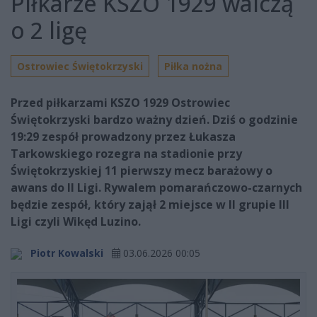
Piłkarze KSZO 1929 walczą
o 2 ligę
Ostrowiec Świętokrzyski
Piłka nożna
Przed piłkarzami KSZO 1929 Ostrowiec
Świętokrzyski bardzo ważny dzień. Dziś o godzinie
19:29 zespół prowadzony przez Łukasza
Tarkowskiego rozegra na stadionie przy
Świętokrzyskiej 11 pierwszy mecz barażowy o
awans do II Ligi. Rywalem pomarańczowo-czarnych
będzie zespół, który zajął 2 miejsce w II grupie III
Ligi czyli Wikęd Luzino.
Piotr Kowalski
03.06.2026 00:05