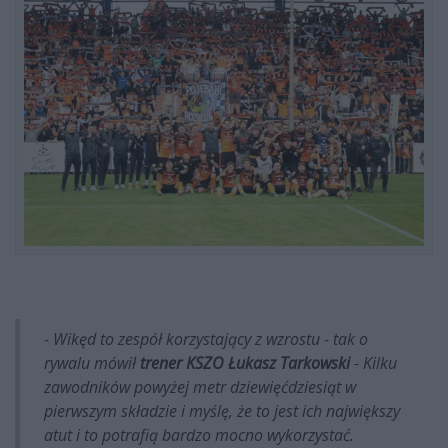
- Wikęd to zespół korzystający z wzrostu - tak o
rywalu mówił
trener KSZO Łukasz Tarkowski
- Kilku
zawodników powyżej metr dziewięćdziesiąt w
pierwszym składzie i myślę, że to jest ich największy
atut i to potrafią bardzo mocno wykorzystać.