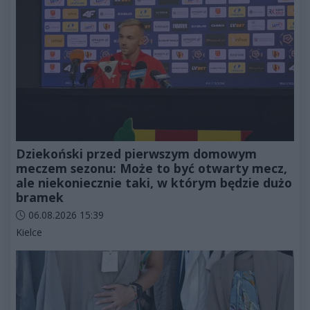
Dziekoński przed pierwszym domowym
meczem sezonu: Może to być otwarty mecz,
ale niekoniecznie taki, w którym będzie dużo
bramek
Data dodania artykułu:
06.08.2026 15:39
Kategorie artykułu:
Kielce