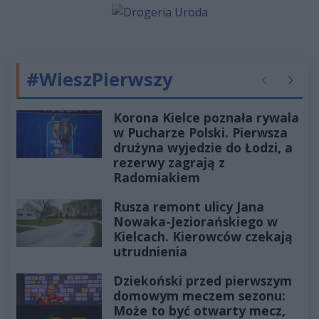
#WieszPierwszy
Poprzednie
Następ
Korona Kielce poznała rywala
w Pucharze Polski. Pierwsza
drużyna wyjedzie do Łodzi, a
rezerwy zagrają z
Radomiakiem
Rusza remont ulicy Jana
Nowaka-Jeziorańskiego w
Kielcach. Kierowców czekają
utrudnienia
Dziekoński przed pierwszym
domowym meczem sezonu:
Może to być otwarty mecz,