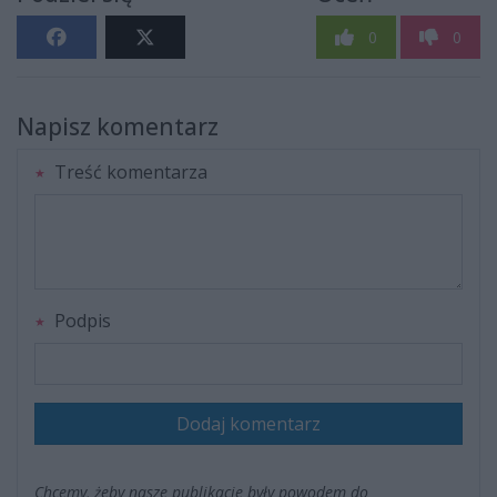
0
0
Napisz komentarz
Treść komentarza
Podpis
Dodaj komentarz
Chcemy, żeby nasze publikacje były powodem do