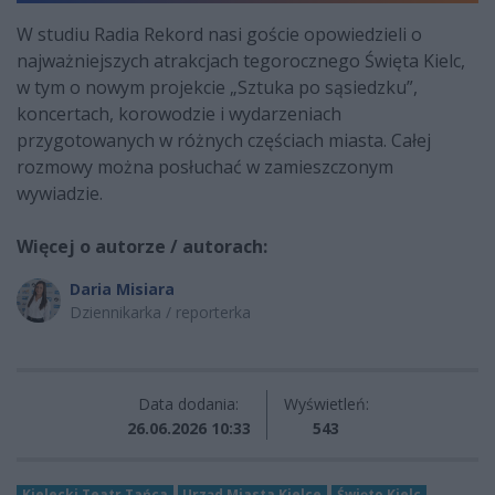
W studiu Radia Rekord nasi goście opowiedzieli o
najważniejszych atrakcjach tegorocznego Święta Kielc,
w tym o nowym projekcie „Sztuka po sąsiedzku”,
koncertach, korowodzie i wydarzeniach
przygotowanych w różnych częściach miasta. Całej
rozmowy można posłuchać w zamieszczonym
wywiadzie.
Więcej o autorze / autorach:
Daria Misiara
Dziennikarka / reporterka
Data dodania:
Wyświetleń:
26.06.2026 10:33
543
Kielecki Teatr Tańca
Urząd Miasta Kielce
Święto Kielc