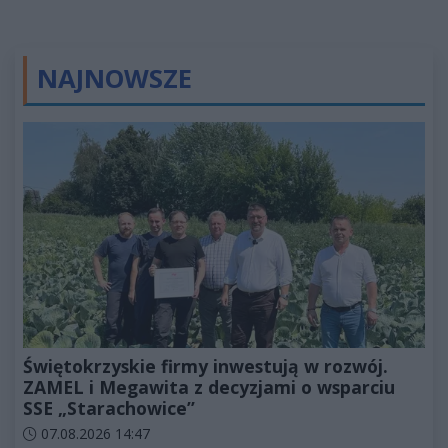
NAJNOWSZE
Świętokrzyskie firmy inwestują w rozwój.
ZAMEL i Megawita z decyzjami o wsparciu
SSE „Starachowice”
Data dodania artykułu:
07.08.2026 14:47