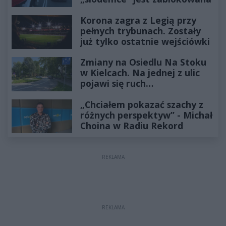
Korona zagra z Legią przy
pełnych trybunach. Zostały
już tylko ostatnie wejściówki
Zmiany na Osiedlu Na Stoku
w Kielcach. Na jednej z ulic
pojawi się ruch
jednokierunkowy
„Chciałem pokazać szachy z
różnych perspektyw” - Michał
Choina w Radiu Rekord
REKLAMA
REKLAMA