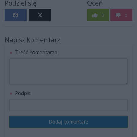
Podziel się
Oceń
0
0
Napisz komentarz
Treść komentarza
Podpis
Dodaj komentarz