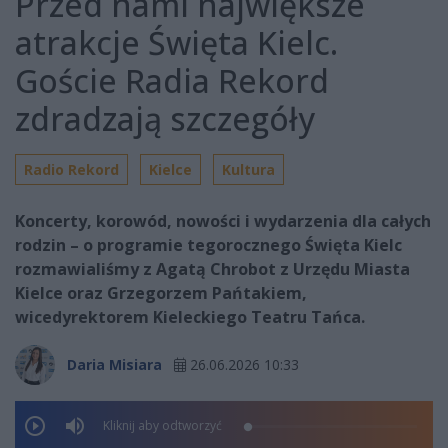
Przed nami największe
atrakcje Święta Kielc.
Goście Radia Rekord
zdradzają szczegóły
Radio Rekord
Kielce
Kultura
Koncerty, korowód, nowości i wydarzenia dla całych
rodzin – o programie tegorocznego Święta Kielc
rozmawialiśmy z Agatą Chrobot z Urzędu Miasta
Kielce oraz Grzegorzem Pańtakiem,
wicedyrektorem Kieleckiego Teatru Tańca.
Daria Misiara
26.06.2026 10:33
Kliknij aby odtworzyć