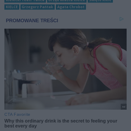
KIELCE
Grzegorz Pańtak
Agata Chrobot