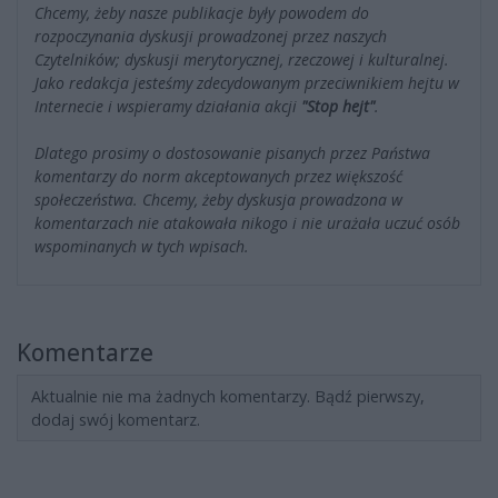
Chcemy, żeby nasze publikacje były powodem do
rozpoczynania dyskusji prowadzonej przez naszych
Czytelników; dyskusji merytorycznej, rzeczowej i kulturalnej.
Jako redakcja jesteśmy zdecydowanym przeciwnikiem hejtu w
Internecie i wspieramy działania akcji
"Stop hejt"
.
Dlatego prosimy o dostosowanie pisanych przez Państwa
komentarzy do norm akceptowanych przez większość
społeczeństwa. Chcemy, żeby dyskusja prowadzona w
komentarzach nie atakowała nikogo i nie urażała uczuć osób
wspominanych w tych wpisach.
Komentarze
Aktualnie nie ma żadnych komentarzy. Bądź pierwszy,
dodaj swój komentarz.