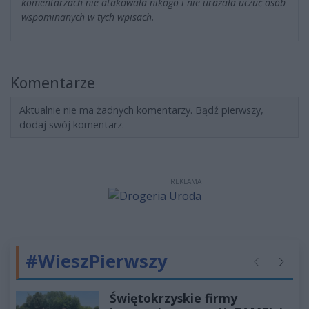
komentarzach nie atakowała nikogo i nie urażała uczuć osób
wspominanych w tych wpisach.
Komentarze
Aktualnie nie ma żadnych komentarzy. Bądź pierwszy,
dodaj swój komentarz.
REKLAMA
#WieszPierwszy
Poprzednie
Następ
Świętokrzyskie firmy