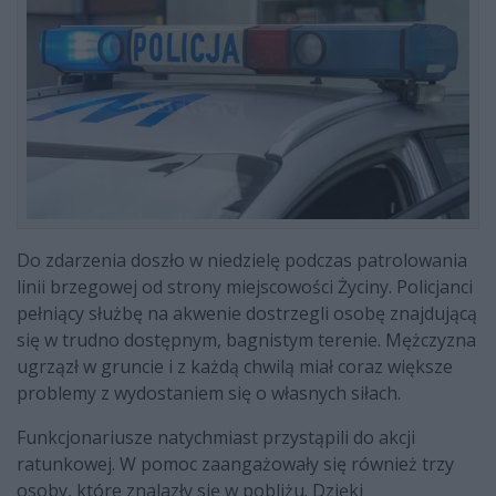
Do zdarzenia doszło w niedzielę podczas patrolowania
linii brzegowej od strony miejscowości Życiny. Policjanci
pełniący służbę na akwenie dostrzegli osobę znajdującą
się w trudno dostępnym, bagnistym terenie. Mężczyzna
ugrzązł w gruncie i z każdą chwilą miał coraz większe
problemy z wydostaniem się o własnych siłach.
Funkcjonariusze natychmiast przystąpili do akcji
ratunkowej. W pomoc zaangażowały się również trzy
osoby, które znalazły się w pobliżu. Dzięki