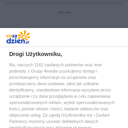
REKLAMA
REKLAMA
Drogi Użytkowniku,
My, naszych 1162 zaufanych partnerów oraz inne
podmioty z Grupy 4media uzyskujemy dostęp i
przechowujemy informacje na urządzeniu oraz
przetwarzamy dane osobowe, takie jak unikalne
identyfikatory, standardowe informacje wysyłane przez
urządzenie czy dane przeglądania w celu zapewniania
spersonalizowanych reklam, wybór spersonalizowanych
treści, pomiar reklam i treści, badanie odbiorców oraz
Prywatność
Reklama
Redakcja
Praca Kielce
ulepszanie usług. Za zgodą Użytkownika my i Zaufani
Partnerzy możemy używać dokładnych danych
geolokalizacyjnych oraz aktywnie skanować