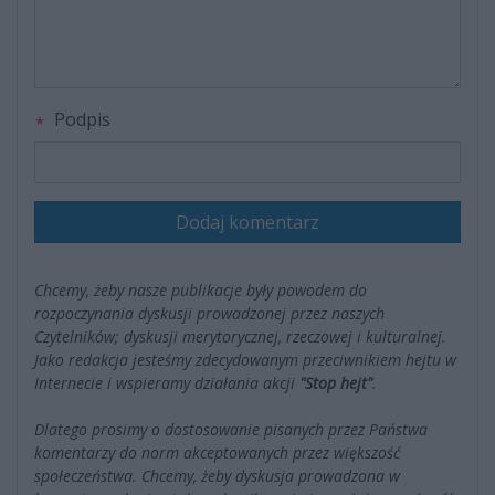
Podpis
Dodaj komentarz
Chcemy, żeby nasze publikacje były powodem do
rozpoczynania dyskusji prowadzonej przez naszych
Czytelników; dyskusji merytorycznej, rzeczowej i kulturalnej.
Jako redakcja jesteśmy zdecydowanym przeciwnikiem hejtu w
Internecie i wspieramy działania akcji
"Stop hejt"
.
Dlatego prosimy o dostosowanie pisanych przez Państwa
komentarzy do norm akceptowanych przez większość
społeczeństwa. Chcemy, żeby dyskusja prowadzona w