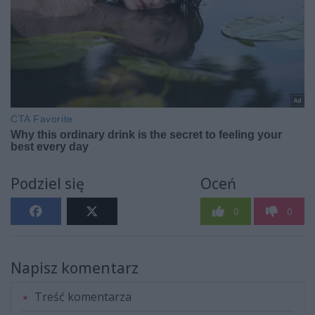
Podziel się
Oceń
0
0
Napisz komentarz
Treść komentarza