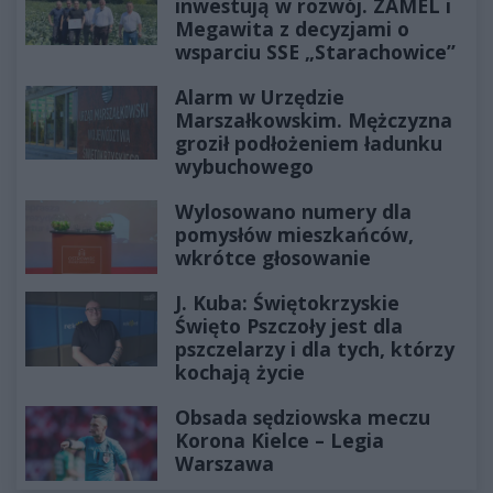
inwestują w rozwój. ZAMEL i
Megawita z decyzjami o
wsparciu SSE „Starachowice”
Alarm w Urzędzie
Marszałkowskim. Mężczyzna
groził podłożeniem ładunku
wybuchowego
Wylosowano numery dla
pomysłów mieszkańców,
wkrótce głosowanie
J. Kuba: Świętokrzyskie
Święto Pszczoły jest dla
pszczelarzy i dla tych, którzy
kochają życie
Obsada sędziowska meczu
Korona Kielce – Legia
Warszawa