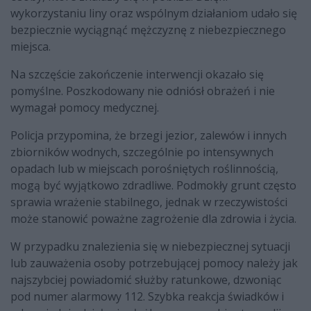
wykorzystaniu liny oraz wspólnym działaniom udało się
bezpiecznie wyciągnąć mężczyznę z niebezpiecznego
miejsca.
Na szczęście zakończenie interwencji okazało się
pomyślne. Poszkodowany nie odniósł obrażeń i nie
wymagał pomocy medycznej.
Policja przypomina, że brzegi jezior, zalewów i innych
zbiorników wodnych, szczególnie po intensywnych
opadach lub w miejscach porośniętych roślinnością,
mogą być wyjątkowo zdradliwe. Podmokły grunt często
sprawia wrażenie stabilnego, jednak w rzeczywistości
może stanowić poważne zagrożenie dla zdrowia i życia.
W przypadku znalezienia się w niebezpiecznej sytuacji
lub zauważenia osoby potrzebującej pomocy należy jak
najszybciej powiadomić służby ratunkowe, dzwoniąc
pod numer alarmowy 112. Szybka reakcja świadków i