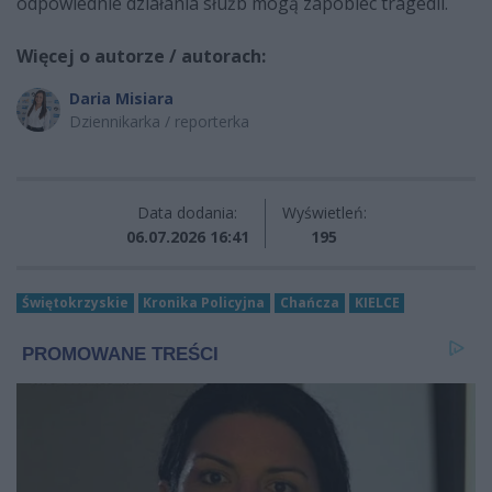
odpowiednie działania służb mogą zapobiec tragedii.
Więcej o autorze / autorach:
Daria Misiara
Dziennikarka / reporterka
Data dodania:
Wyświetleń:
06.07.2026 16:41
195
Świętokrzyskie
Kronika Policyjna
Chańcza
KIELCE