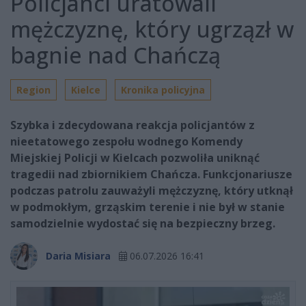
Policjanci uratowali
mężczyznę, który ugrzązł w
bagnie nad Chańczą
Region
Kielce
Kronika policyjna
Szybka i zdecydowana reakcja policjantów z
nieetatowego zespołu wodnego Komendy
Miejskiej Policji w Kielcach pozwoliła uniknąć
tragedii nad zbiornikiem Chańcza. Funkcjonariusze
podczas patrolu zauważyli mężczyznę, który utknął
w podmokłym, grząskim terenie i nie był w stanie
samodzielnie wydostać się na bezpieczny brzeg.
Daria Misiara
06.07.2026 16:41