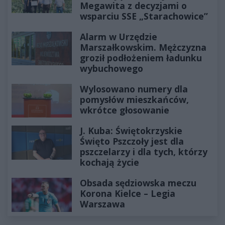
Megawita z decyzjami o
wsparciu SSE „Starachowice”
Alarm w Urzędzie
Marszałkowskim. Mężczyzna
groził podłożeniem ładunku
wybuchowego
Wylosowano numery dla
pomysłów mieszkańców,
wkrótce głosowanie
J. Kuba: Świętokrzyskie
Święto Pszczoły jest dla
pszczelarzy i dla tych, którzy
kochają życie
Obsada sędziowska meczu
Korona Kielce – Legia
Warszawa