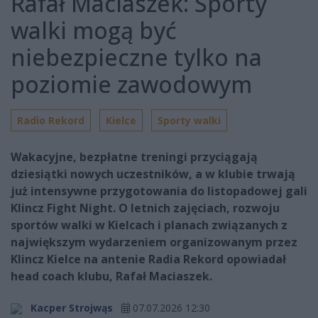
Rafał Maciaszek: Sporty
walki mogą być
niebezpieczne tylko na
poziomie zawodowym
Radio Rekord
Kielce
Sporty walki
Wakacyjne, bezpłatne treningi przyciągają
dziesiątki nowych uczestników, a w klubie trwają
już intensywne przygotowania do listopadowej gali
Klincz Fight Night. O letnich zajęciach, rozwoju
sportów walki w Kielcach i planach związanych z
największym wydarzeniem organizowanym przez
Klincz Kielce na antenie Radia Rekord opowiadał
head coach klubu, Rafał Maciaszek.
Kacper Strojwąs
07.07.2026 12:30