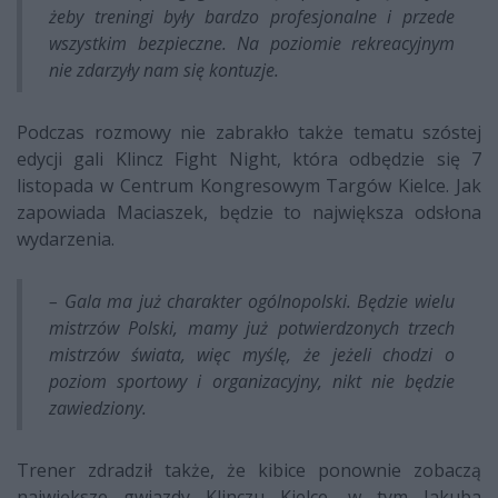
żeby treningi były bardzo profesjonalne i przede
wszystkim bezpieczne. Na poziomie rekreacyjnym
nie zdarzyły nam się kontuzje.
Podczas rozmowy nie zabrakło także tematu szóstej
edycji gali Klincz Fight Night, która odbędzie się 7
listopada w Centrum Kongresowym Targów Kielce. Jak
zapowiada Maciaszek, będzie to największa odsłona
wydarzenia.
– Gala ma już charakter ogólnopolski. Będzie wielu
mistrzów Polski, mamy już potwierdzonych trzech
mistrzów świata, więc myślę, że jeżeli chodzi o
poziom sportowy i organizacyjny, nikt nie będzie
zawiedziony.
Trener zdradził także, że kibice ponownie zobaczą
największe gwiazdy Klinczu Kielce, w tym Jakuba