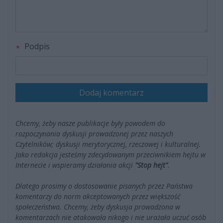
Podpis
Dodaj komentarz
Chcemy, żeby nasze publikacje były powodem do
rozpoczynania dyskusji prowadzonej przez naszych
Czytelników; dyskusji merytorycznej, rzeczowej i kulturalnej.
Jako redakcja jesteśmy zdecydowanym przeciwnikiem hejtu w
Internecie i wspieramy działania akcji
"Stop hejt"
.
Dlatego prosimy o dostosowanie pisanych przez Państwa
komentarzy do norm akceptowanych przez większość
społeczeństwa. Chcemy, żeby dyskusja prowadzona w
komentarzach nie atakowała nikogo i nie urażała uczuć osób