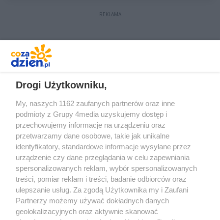
REKLAMA
REKLAMA
Drogi Użytkowniku,
My, naszych 1162 zaufanych partnerów oraz inne
podmioty z Grupy 4media uzyskujemy dostęp i
przechowujemy informacje na urządzeniu oraz
przetwarzamy dane osobowe, takie jak unikalne
identyfikatory, standardowe informacje wysyłane przez
urządzenie czy dane przeglądania w celu zapewniania
spersonalizowanych reklam, wybór spersonalizowanych
treści, pomiar reklam i treści, badanie odbiorców oraz
Prywatność
Reklama
Redakcja
Praca Kielce
ulepszanie usług. Za zgodą Użytkownika my i Zaufani
Partnerzy możemy używać dokładnych danych
geolokalizacyjnych oraz aktywnie skanować