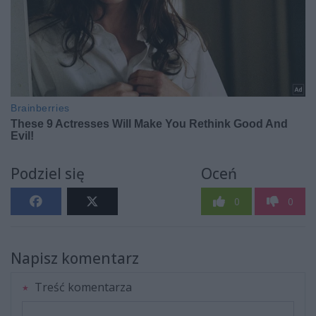
Podziel się
Oceń
0
0
Napisz komentarz
Treść komentarza