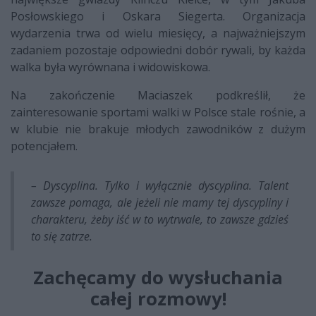
Posłowskiego i Oskara Siegerta. Organizacja
wydarzenia trwa od wielu miesięcy, a najważniejszym
zadaniem pozostaje odpowiedni dobór rywali, by każda
walka była wyrównana i widowiskowa.
Na zakończenie Maciaszek podkreślił, że
zainteresowanie sportami walki w Polsce stale rośnie, a
w klubie nie brakuje młodych zawodników z dużym
potencjałem.
– Dyscyplina. Tylko i wyłącznie dyscyplina. Talent
zawsze pomaga, ale jeżeli nie mamy tej dyscypliny i
charakteru, żeby iść w to wytrwale, to zawsze gdzieś
to się zatrze.
Zachęcamy do wysłuchania
całej rozmowy!