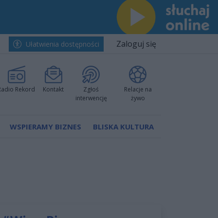
Zaloguj się
Ułatwienia dostępności
Radio Rekord
Kontakt
Zgłoś
Relacje na
interwencję
żywo
WSPIERAMY BIZNES
BLISKA KULTURA