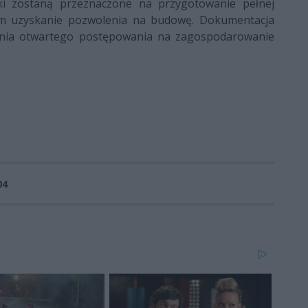
ki zostaną przeznaczone na przygotowanie pełnej
cym uzyskanie pozwolenia na budowę. Dokumentacja
zenia otwartego postępowania na zagospodarowanie
04