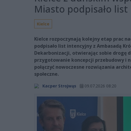
Miasto podpisało list
Kielce
Kielce rozpoczynają kolejny etap prac na
podpisało list intencyjny z Ambasadą Kr
Dekarbonizacji, otwierając sobie drogę d
przygotowanie koncepcji przebudowy i 
połączyć nowoczesne rozwiązania archit
społeczne.
Kacper Strojwąs
09.07.2026 08:20