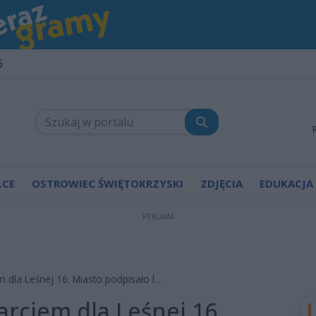
6
LCE
OSTROWIEC ŚWIĘTOKRZYSKI
ZDJĘCIA
EDUKACJA
REKLAMA
 dla Leśnej 16. Miasto podpisało l...
arciem dla Leśnej 16.