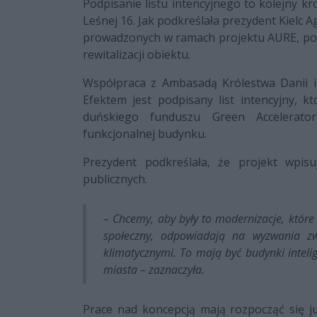
Podpisanie listu intencyjnego to kolejny kr
Leśnej 16. Jak podkreślała prezydent Kielc 
prowadzonych w ramach projektu AURE, pod
rewitalizacji obiektu.
Współpraca z Ambasadą Królestwa Danii i
Efektem jest podpisany list intencyjny, 
duńskiego funduszu Green Accelerator
funkcjonalnej budynku.
Prezydent podkreślała, że projekt wpis
publicznych.
– Chcemy, aby były to modernizacje, któr
społeczny, odpowiadają na wyzwania 
klimatycznymi. To mają być budynki inteli
miasta – zaznaczyła.
Prace nad koncepcją mają rozpocząć się ju