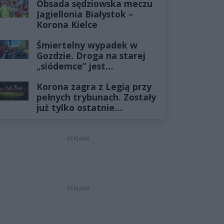
Obsada sędziowska meczu
Jagiellonia Białystok –
Korona Kielce
Śmiertelny wypadek w
Gozdzie. Droga na starej
„siódemce” jest
zablokowana
Korona zagra z Legią przy
pełnych trybunach. Zostały
już tylko ostatnie
wejściówki
REKLAMA
REKLAMA