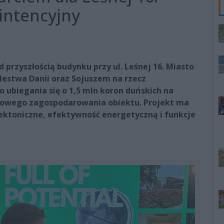
 intencyjny
d przyszłością budynku przy ul. Leśnej 16. Miasto
ólestwa Danii oraz Sojuszem na rzecz
o ubiegania się o 1,5 mln koron duńskich na
nowego zagospodarowania obiektu. Projekt ma
ektoniczne, efektywność energetyczną i funkcje