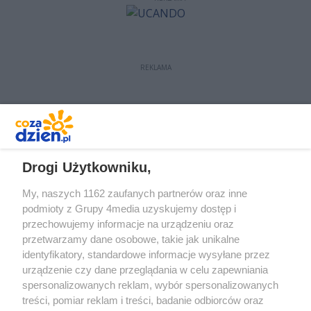
REKLAMA
REKLAMA
Drogi Użytkowniku,
My, naszych 1162 zaufanych partnerów oraz inne
podmioty z Grupy 4media uzyskujemy dostęp i
przechowujemy informacje na urządzeniu oraz
przetwarzamy dane osobowe, takie jak unikalne
identyfikatory, standardowe informacje wysyłane przez
urządzenie czy dane przeglądania w celu zapewniania
spersonalizowanych reklam, wybór spersonalizowanych
treści, pomiar reklam i treści, badanie odbiorców oraz
Prywatność
Reklama
Redakcja
Praca Kielce