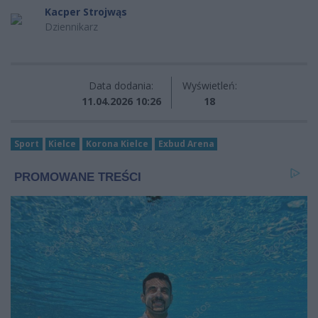
Kacper Strojwąs
Dziennikarz
Data dodania:
Wyświetleń:
11.04.2026 10:26
18
Sport
Kielce
Korona Kielce
Exbud Arena