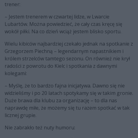
trener:
– Jestem trenerem w czwartej lidze, w Lwarcie
Lubartów. Można powiedzieć, że cały czas kręcę się
wokół piłki. Na co dzień wciąż jestem blisko sportu.
Wielu kibiców najbardziej czekało jednak na spotkanie z
Grzegorzem Piechną – legendarnym napastnikiem i
królem strzelców tamtego sezonu. On również nie krył
radości z powrotu do Kielc i spotkania z dawnymi
kolegami:
– Myślę, że to bardzo fajna inicjatywa. Dawno się nie
widzieliśmy i po 20 latach spotykamy się w takim gronie.
Duże brawa dla klubu za organizację – to dla nas
naprawdę miłe, że możemy się tu razem spotkać w tak
licznej grupie.
Nie zabrakło też nuty humoru: