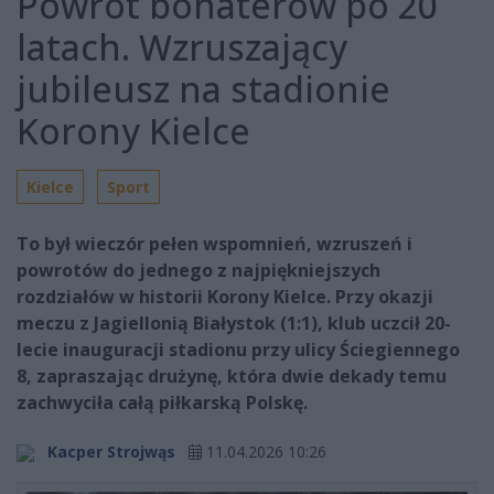
Powrót bohaterów po 20
latach. Wzruszający
jubileusz na stadionie
Korony Kielce
Kielce
Sport
To był wieczór pełen wspomnień, wzruszeń i
powrotów do jednego z najpiękniejszych
rozdziałów w historii Korony Kielce. Przy okazji
meczu z Jagiellonią Białystok (1:1), klub uczcił 20-
lecie inauguracji stadionu przy ulicy Ściegiennego
8, zapraszając drużynę, która dwie dekady temu
zachwyciła całą piłkarską Polskę.
Kacper Strojwąs
11.04.2026 10:26