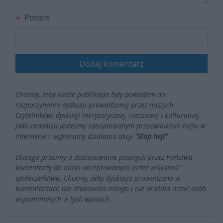
Podpis
Dodaj komentarz
Chcemy, żeby nasze publikacje były powodem do
rozpoczynania dyskusji prowadzonej przez naszych
Czytelników; dyskusji merytorycznej, rzeczowej i kulturalnej.
Jako redakcja jesteśmy zdecydowanym przeciwnikiem hejtu w
Internecie i wspieramy działania akcji
"Stop hejt"
.
Dlatego prosimy o dostosowanie pisanych przez Państwa
komentarzy do norm akceptowanych przez większość
społeczeństwa. Chcemy, żeby dyskusja prowadzona w
komentarzach nie atakowała nikogo i nie urażała uczuć osób
wspominanych w tych wpisach.