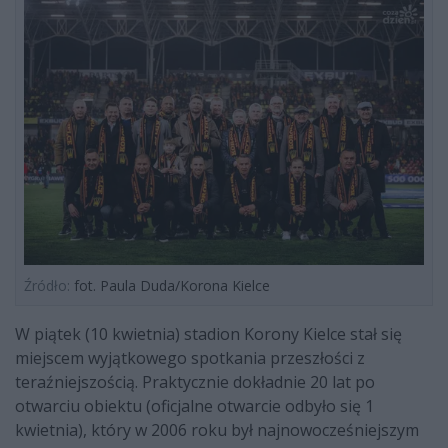
Źródło:
fot. Paula Duda/Korona Kielce
W piątek (10 kwietnia) stadion Korony Kielce stał się
miejscem wyjątkowego spotkania przeszłości z
teraźniejszością. Praktycznie dokładnie 20 lat po
otwarciu obiektu (oficjalne otwarcie odbyło się 1
kwietnia), który w 2006 roku był najnowocześniejszym