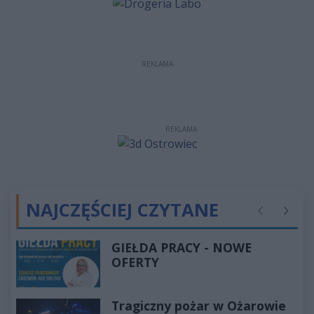
REKLAMA
REKLAMA
NAJCZĘŚCIEJ CZYTANE
Poprzednie
Następ
GIEŁDA PRACY - NOWE
OFERTY
Tragiczny pożar w Ożarowie