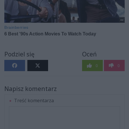
Podziel się
Oceń
0
0
Napisz komentarz
Treść komentarza