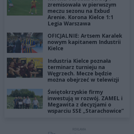
zremisowała w pierwszym
meczu sezonu na Exbud
Arenie. Korona Kielce 1:1
Legia Warszawa
OFICJALNIE: Artsem Karalek
nowym kapitanem Industrii
Kielce
Industria Kielce poznała
terminarz turnieju na
Węgrzech. Mecze będzie
można obejrzeć w telewizji
Świętokrzyskie firmy
inwestują w rozwój. ZAMEL i
Megawita z decyzjami o
wsparciu SSE „Starachowice”
REKLAMA