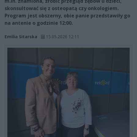
m.in. znamiona, zrobić przegląd zębów u dzieci,
skonsultować się z osteopatą czy onkologiem.
Program jest obszerny, obie panie przedstawiły go
na antenie o godzinie 12:00.
Emilia Sitarska
15.05.2026 12:11