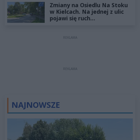
Zmiany na Osiedlu Na Stoku
w Kielcach. Na jednej z ulic
pojawi się ruch
jednokierunkowy
REKLAMA
REKLAMA
NAJNOWSZE