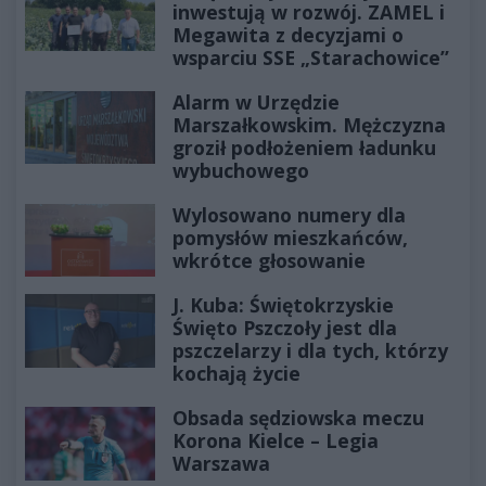
inwestują w rozwój. ZAMEL i
Megawita z decyzjami o
wsparciu SSE „Starachowice”
Alarm w Urzędzie
Marszałkowskim. Mężczyzna
groził podłożeniem ładunku
wybuchowego
Wylosowano numery dla
pomysłów mieszkańców,
wkrótce głosowanie
J. Kuba: Świętokrzyskie
Święto Pszczoły jest dla
pszczelarzy i dla tych, którzy
kochają życie
Obsada sędziowska meczu
Korona Kielce – Legia
Warszawa