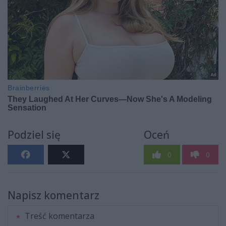
Podziel się
Oceń
0
0
Napisz komentarz
Treść komentarza