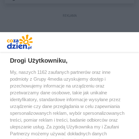
REKLAMA
REKLAMA
Drogi Użytkowniku,
My, naszych 1162 zaufanych partnerów oraz inne
podmioty z Grupy 4media uzyskujemy dostęp i
przechowujemy informacje na urządzeniu oraz
przetwarzamy dane osobowe, takie jak unikalne
identyfikatory, standardowe informacje wysyłane przez
urządzenie czy dane przeglądania w celu zapewniania
spersonalizowanych reklam, wybór spersonalizowanych
treści, pomiar reklam i treści, badanie odbiorców oraz
Prywatność
Reklama
Redakcja
Praca Kielce
ulepszanie usług. Za zgodą Użytkownika my i Zaufani
Partnerzy możemy używać dokładnych danych