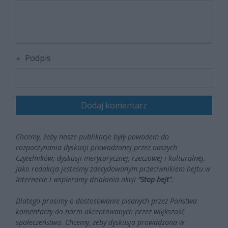
Podpis
Dodaj komentarz
Chcemy, żeby nasze publikacje były powodem do
rozpoczynania dyskusji prowadzonej przez naszych
Czytelników; dyskusji merytorycznej, rzeczowej i kulturalnej.
Jako redakcja jesteśmy zdecydowanym przeciwnikiem hejtu w
Internecie i wspieramy działania akcji
"Stop hejt"
.
Dlatego prosimy o dostosowanie pisanych przez Państwa
komentarzy do norm akceptowanych przez większość
społeczeństwa. Chcemy, żeby dyskusja prowadzona w