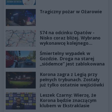
Tragiczny pożar w Ożarowie
S74 na odcinku Opatów -
Nisko coraz bliżej. Wybrano
wykonawcę kolejnego
odcinka
Śmiertelny wypadek w
Gozdzie. Droga na starej
„siódemce” jest zablokowana
Korona zagra z Legią przy
pełnych trybunach. Zostały
już tylko ostatnie wejściówki
Leszek Czarny: Wierzę, że
Korona będzie znaczącym
klubem w Ekstraklasie