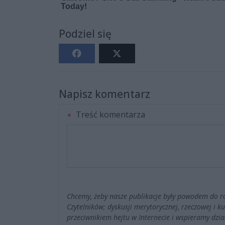
Podziel się
Napisz komentarz
Treść komentarza
Chcemy, żeby nasze publikacje były powodem do r
Czytelników; dyskusji merytorycznej, rzeczowej i 
przeciwnikiem hejtu w Internecie i wspieramy dzia