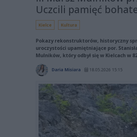
Uczcili pamięć boha
Kielce
Kultura
Pokazy rekonstruktorów, historyczny sp
uroczystości upamiętniające por. Stanis
Mulników, który odbył się w Kielcach w 8
Daria Misiara
18.05.2026 15:15