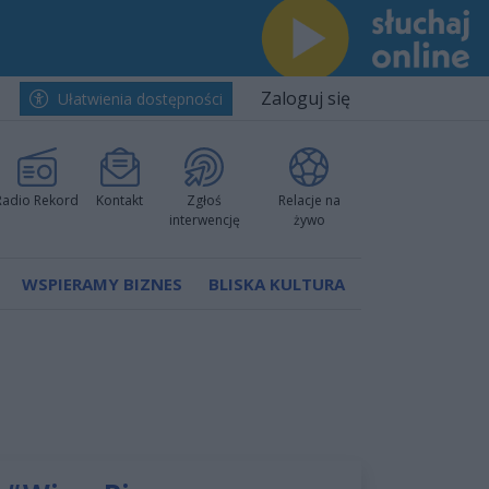
Zaloguj się
Ułatwienia dostępności
Radio Rekord
Kontakt
Zgłoś
Relacje na
interwencję
żywo
WSPIERAMY BIZNES
BLISKA KULTURA