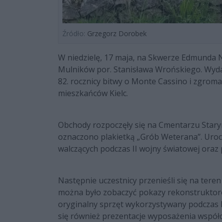
Źródło:
Grzegorz Dorobek
W niedzielę, 17 maja, na Skwerze Edmunda Ni
Mulników por. Stanisława Wrońskiego. Wy
82. rocznicy bitwy o Monte Cassino i zgroma
mieszkańców Kielc.
Obchody rozpoczęły się na Cmentarzu Stary
oznaczono plakietką „Grób Weterana”. Urocz
walczących podczas II wojny światowej oraz 
Następnie uczestnicy przenieśli się na teren
można było zobaczyć pokazy rekonstruktoró
oryginalny sprzęt wykorzystywany podczas I
się również prezentacje wyposażenia współ