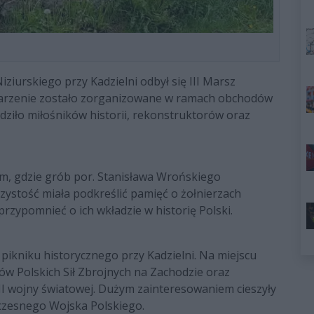
ziurskiego przy Kadzielni odbył się III Marsz
darzenie zostało zorganizowane w ramach obchodów
dziło miłośników historii, rekonstruktorów oraz
m, gdzie grób por. Stanisława Wrońskiego
ystość miała podkreślić pamięć o żołnierzach
przypomnieć o ich wkładzie w historię Polski.
 pikniku historycznego przy Kadzielni. Na miejscu
w Polskich Sił Zbrojnych na Zachodzie oraz
I wojny światowej. Dużym zainteresowaniem cieszyły
czesnego Wojska Polskiego.