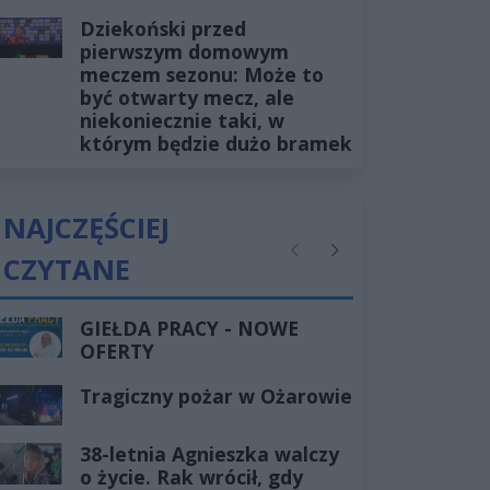
Dziekoński przed
pierwszym domowym
meczem sezonu: Może to
być otwarty mecz, ale
niekoniecznie taki, w
którym będzie dużo bramek
NAJCZĘŚCIEJ
CZYTANE
Poprzednie
Następne
GIEŁDA PRACY - NOWE
OFERTY
Tragiczny pożar w Ożarowie
38-letnia Agnieszka walczy
o życie. Rak wrócił, gdy