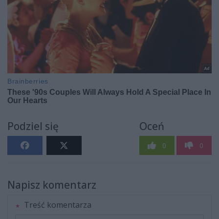
Podziel się
Oceń
0
0
Napisz komentarz
Treść komentarza