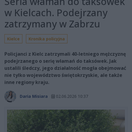
Seria włamań do taksówek
w Kielcach. Podejrzany
zatrzymany w Zabrzu
Kielce
Kronika policyjna
Policjanci z Kielc zatrzymali 40-letniego mężczyznę
podejrzanego o serię włamań do taksówek. Jak
ustalili śledczy, jego działalność mogła obejmować
nie tylko województwo świętokrzyskie, ale także
inne regiony kraju.
Daria Misiara
02.06.2026 10:37