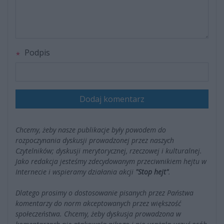
Podpis
Dodaj komentarz
Chcemy, żeby nasze publikacje były powodem do
rozpoczynania dyskusji prowadzonej przez naszych
Czytelników; dyskusji merytorycznej, rzeczowej i kulturalnej.
Jako redakcja jesteśmy zdecydowanym przeciwnikiem hejtu w
Internecie i wspieramy działania akcji
"Stop hejt"
.
Dlatego prosimy o dostosowanie pisanych przez Państwa
komentarzy do norm akceptowanych przez większość
społeczeństwa. Chcemy, żeby dyskusja prowadzona w