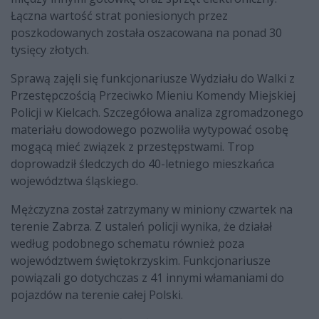
Łączna wartość strat poniesionych przez
poszkodowanych została oszacowana na ponad 30
tysięcy złotych.
Sprawą zajęli się funkcjonariusze Wydziału do Walki z
Przestępczością Przeciwko Mieniu Komendy Miejskiej
Policji w Kielcach. Szczegółowa analiza zgromadzonego
materiału dowodowego pozwoliła wytypować osobę
mogącą mieć związek z przestępstwami. Trop
doprowadził śledczych do 40-letniego mieszkańca
województwa śląskiego.
Mężczyzna został zatrzymany w miniony czwartek na
terenie Zabrza. Z ustaleń policji wynika, że działał
według podobnego schematu również poza
województwem świętokrzyskim. Funkcjonariusze
powiązali go dotychczas z 41 innymi włamaniami do
pojazdów na terenie całej Polski.