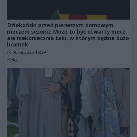
Dziekoński przed pierwszym domowym
meczem sezonu: Może to być otwarty mecz,
ale niekoniecznie taki, w którym będzie dużo
bramek
Data dodania artykułu:
06.08.2026 15:39
Kategorie artykułu:
Kielce