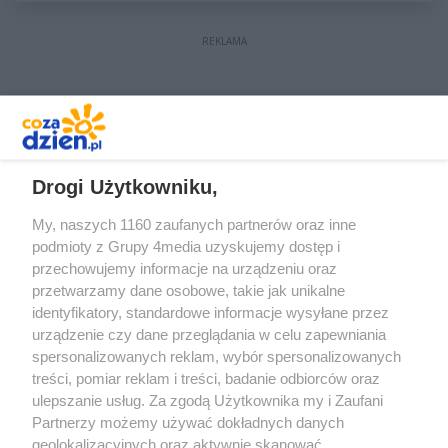
REKLAMA
REKLAMA
Drogi Użytkowniku,
My, naszych 1160 zaufanych partnerów oraz inne
podmioty z Grupy 4media uzyskujemy dostęp i
przechowujemy informacje na urządzeniu oraz
przetwarzamy dane osobowe, takie jak unikalne
identyfikatory, standardowe informacje wysyłane przez
urządzenie czy dane przeglądania w celu zapewniania
spersonalizowanych reklam, wybór spersonalizowanych
treści, pomiar reklam i treści, badanie odbiorców oraz
Prywatność
Reklama
Redakcja
Praca Kielce
ulepszanie usług. Za zgodą Użytkownika my i Zaufani
Partnerzy możemy używać dokładnych danych
geolokalizacyjnych oraz aktywnie skanować