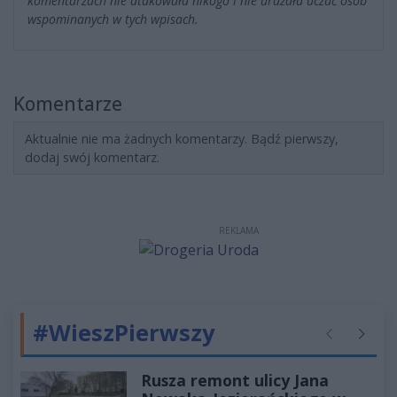
komentarzach nie atakowała nikogo i nie urażała uczuć osób
wspominanych w tych wpisach.
Komentarze
Aktualnie nie ma żadnych komentarzy. Bądź pierwszy,
dodaj swój komentarz.
REKLAMA
#WieszPierwszy
Poprzednie
Następ
Rusza remont ulicy Jana