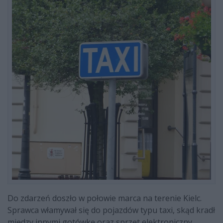
Do zdarzeń doszło w połowie marca na terenie Kielc.
Sprawca włamywał się do pojazdów typu taxi, skąd kradł
między innymi gotówkę oraz sprzęt elektroniczny.