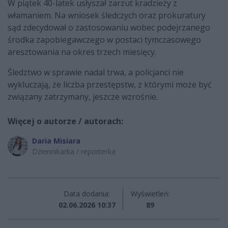
W piątek 40-latek usłyszał zarzut kradzieży z
włamaniem. Na wniosek śledczych oraz prokuratury
sąd zdecydował o zastosowaniu wobec podejrzanego
środka zapobiegawczego w postaci tymczasowego
aresztowania na okres trzech miesięcy.
Śledztwo w sprawie nadal trwa, a policjanci nie
wykluczają, że liczba przestępstw, z którymi może być
związany zatrzymany, jeszcze wzrośnie.
Więcej o autorze / autorach:
Daria Misiara
Dziennikarka / reporterka
Data dodania:
Wyświetleń:
02.06.2026 10:37
89