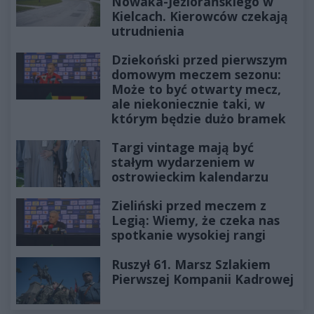
Nowaka-Jeziorańskiego w
Kielcach. Kierowców czekają
utrudnienia
Dziekoński przed pierwszym
domowym meczem sezonu:
Może to być otwarty mecz,
ale niekoniecznie taki, w
którym będzie dużo bramek
Targi vintage mają być
stałym wydarzeniem w
ostrowieckim kalendarzu
Zieliński przed meczem z
Legią: Wiemy, że czeka nas
spotkanie wysokiej rangi
Ruszył 61. Marsz Szlakiem
Pierwszej Kompanii Kadrowej