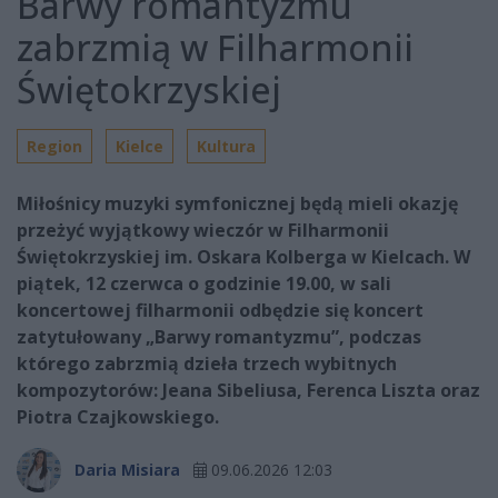
Barwy romantyzmu
zabrzmią w Filharmonii
Świętokrzyskiej
Region
Kielce
Kultura
Miłośnicy muzyki symfonicznej będą mieli okazję
przeżyć wyjątkowy wieczór w Filharmonii
Świętokrzyskiej im. Oskara Kolberga w Kielcach. W
piątek, 12 czerwca o godzinie 19.00, w sali
koncertowej filharmonii odbędzie się koncert
zatytułowany „Barwy romantyzmu”, podczas
którego zabrzmią dzieła trzech wybitnych
kompozytorów: Jeana Sibeliusa, Ferenca Liszta oraz
Piotra Czajkowskiego.
Daria Misiara
09.06.2026 12:03