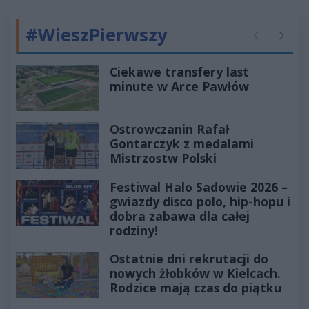
#WieszPierwszy
Poprzednie
Następ
Ciekawe transfery last
minute w Arce Pawłów
Ostrowczanin Rafał
Gontarczyk z medalami
Mistrzostw Polski
Festiwal Halo Sadowie 2026 –
gwiazdy disco polo, hip-hopu i
dobra zabawa dla całej
rodziny!
Ostatnie dni rekrutacji do
nowych żłobków w Kielcach.
Rodzice mają czas do piątku