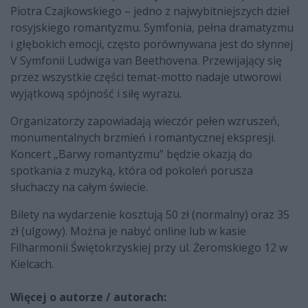
Piotra Czajkowskiego – jedno z najwybitniejszych dzieł
rosyjskiego romantyzmu. Symfonia, pełna dramatyzmu
i głębokich emocji, często porównywana jest do słynnej
V Symfonii Ludwiga van Beethovena. Przewijający się
przez wszystkie części temat-motto nadaje utworowi
wyjątkową spójność i siłę wyrazu.
Organizatorzy zapowiadają wieczór pełen wzruszeń,
monumentalnych brzmień i romantycznej ekspresji.
Koncert „Barwy romantyzmu” będzie okazją do
spotkania z muzyką, która od pokoleń porusza
słuchaczy na całym świecie.
Bilety na wydarzenie kosztują 50 zł (normalny) oraz 35
zł (ulgowy). Można je nabyć online lub w kasie
Filharmonii Świętokrzyskiej przy ul. Żeromskiego 12 w
Kielcach.
Więcej o autorze / autorach: