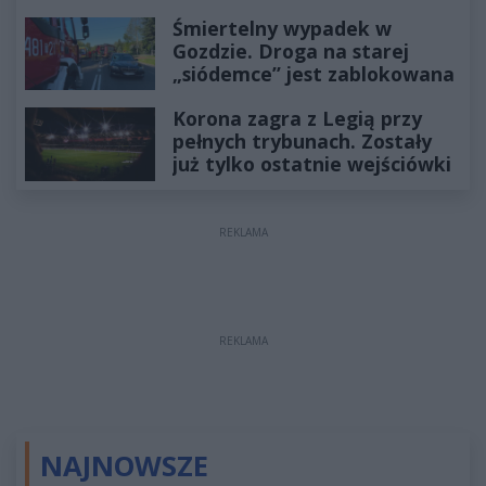
Śmiertelny wypadek w
Gozdzie. Droga na starej
„siódemce” jest zablokowana
Korona zagra z Legią przy
pełnych trybunach. Zostały
już tylko ostatnie wejściówki
REKLAMA
REKLAMA
NAJNOWSZE