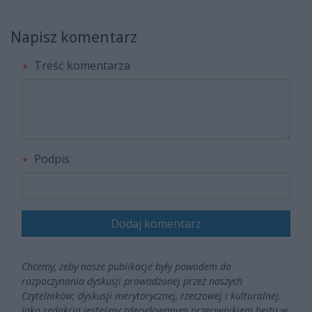
Napisz komentarz
Treść komentarza
Podpis
Dodaj komentarz
Chcemy, żeby nasze publikacje były powodem do
rozpoczynania dyskusji prowadzonej przez naszych
Czytelników; dyskusji merytorycznej, rzeczowej i kulturalnej.
Jako redakcja jesteśmy zdecydowanym przeciwnikiem hejtu w