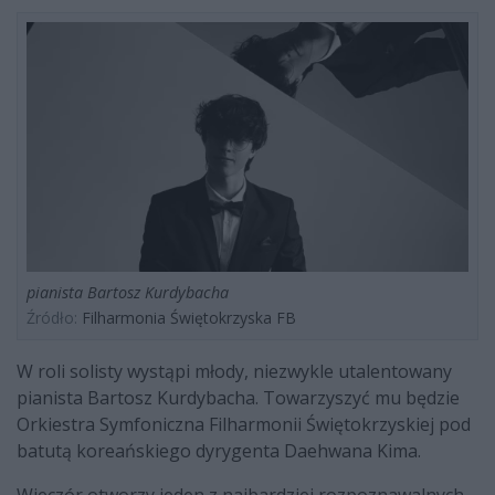
pianista Bartosz Kurdybacha
Źródło:
Filharmonia Świętokrzyska FB
W roli solisty wystąpi młody, niezwykle utalentowany
pianista Bartosz Kurdybacha. Towarzyszyć mu będzie
Orkiestra Symfoniczna Filharmonii Świętokrzyskiej pod
batutą koreańskiego dyrygenta Daehwana Kima.
Wieczór otworzy jeden z najbardziej rozpoznawalnych