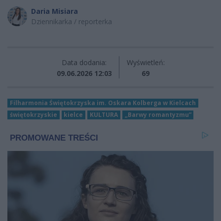
Daria Misiara
Dziennikarka / reporterka
Data dodania:
Wyświetleń:
09.06.2026 12:03
69
Filharmonia Świętokrzyska im. Oskara Kolberga w Kielcach
świętokrzyskie
kielce
KULTURA
„Barwy romantyzmu”