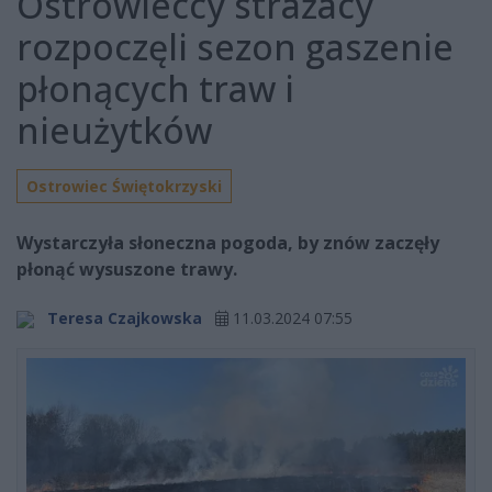
Ostrowieccy strażacy
rozpoczęli sezon gaszenie
płonących traw i
nieużytków
Ostrowiec Świętokrzyski
Wystarczyła słoneczna pogoda, by znów zaczęły
płonąć wysuszone trawy.
Teresa Czajkowska
11.03.2024 07:55