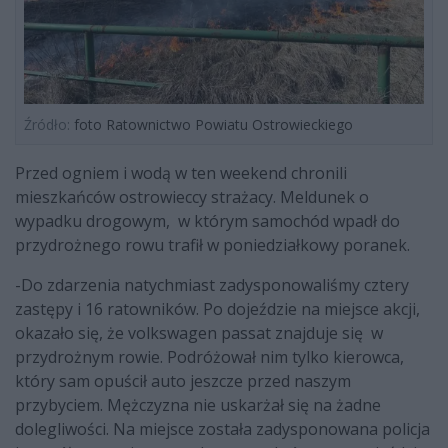
Źródło:
foto Ratownictwo Powiatu Ostrowieckiego
Przed ogniem i wodą w ten weekend chronili
mieszkańców ostrowieccy strażacy. Meldunek o
wypadku drogowym, w którym samochód wpadł do
przydrożnego rowu trafił w poniedziałkowy poranek.
-Do zdarzenia natychmiast zadysponowaliśmy cztery
zastępy i 16 ratowników. Po dojeździe na miejsce akcji,
okazało się, że volkswagen passat znajduje się w
przydrożnym rowie. Podróżował nim tylko kierowca,
który sam opuścił auto jeszcze przed naszym
przybyciem. Mężczyzna nie uskarżał się na żadne
dolegliwości. Na miejsce została zadysponowana policja