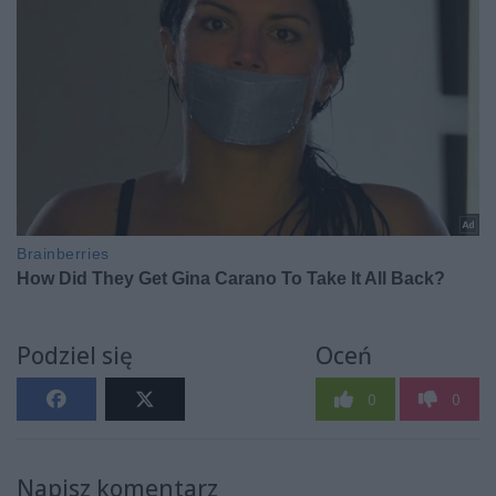
Podziel się
Oceń
0
0
Napisz komentarz