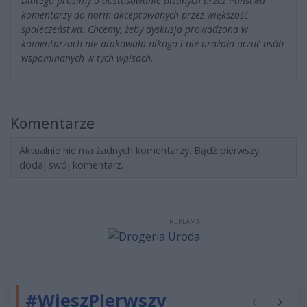
Dlatego prosimy o dostosowanie pisanych przez Państwa
komentarzy do norm akceptowanych przez większość
społeczeństwa. Chcemy, żeby dyskusja prowadzona w
komentarzach nie atakowała nikogo i nie urażała uczuć osób
wspominanych w tych wpisach.
Komentarze
Aktualnie nie ma żadnych komentarzy. Bądź pierwszy,
dodaj swój komentarz.
REKLAMA
#WieszPierwszy