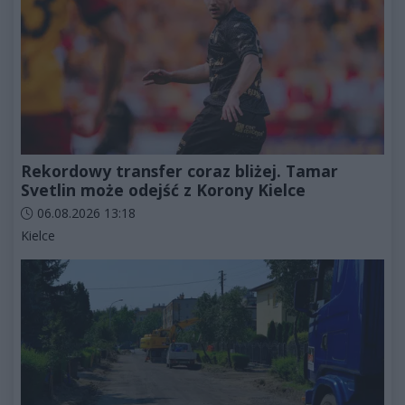
Rekordowy transfer coraz bliżej. Tamar
Svetlin może odejść z Korony Kielce
Data dodania artykułu:
06.08.2026 13:18
Kategorie artykułu:
Kielce