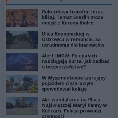
Poprzednie
Następ
Rekordowy transfer coraz
bliżej. Tamar Svetlin może
odejść z Korony Kielce
Ulica Konopnickiej w
Ostrowcu w remoncie. Są
utrudnienia dla kierowców
Alert IMGW: Po upałach
nadciągają burze. Jak zadbać
o bezpieczeństwo?
W Wyszmontowie kierujący
pojazdem ciężarowym
spowodował kolizję
Akt wandalizmu na Placu
Najświętszej Maryi Panny w
Kielcach. Policja prowadzi
czynności